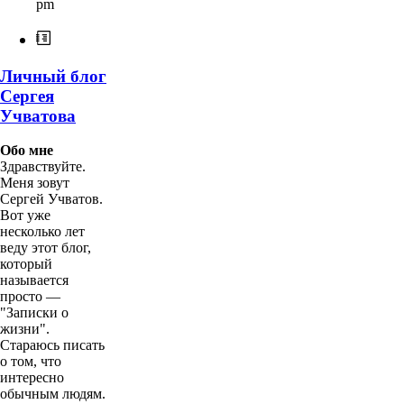
pm
Личный блог
Сергея
Учватова
Обо мне
Здравствуйте.
Меня зовут
Сергей Учватов.
Вот уже
несколько лет
веду этот блог,
который
называется
просто —
"Записки о
жизни".
Стараюсь писать
о том, что
интересно
обычным людям.