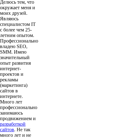
Делюсь тем, что
окружает меня и
моих друзей.
Являюсь
специалистом IT
с более чем 25-
летним опытом.
Профессионально
владею SEO,
SMM. Имею
значительный
опыт развития
интернет-
проектов и
рекламы
(маркетинга)
сайтов в
интернете.
Много лет
профессионально
занимаюсь
продвижением и
разработкой
сайтов
. Не так
много лет и не