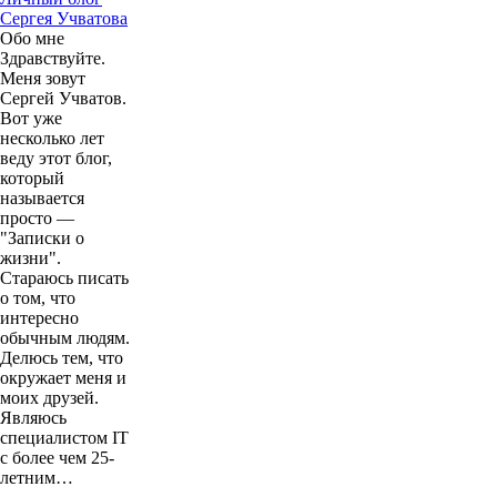
tokens
Личный блог
Сергея Учватова
Обо мне
Здравствуйте.
Меня зовут
Сергей Учватов.
Вот уже
несколько лет
веду этот блог,
который
называется
просто —
"Записки о
жизни".
Стараюсь писать
о том, что
интересно
обычным людям.
Делюсь тем, что
окружает меня и
моих друзей.
Являюсь
специалистом IT
с более чем 25-