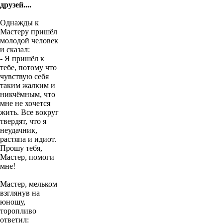
притча для
друзей....
Однажды к
Мастеру пришёл
молодой человек
и сказал:
- Я пришёл к
тебе, потому что
чувствую себя
таким жалким и
никчёмным, что
мне не хочется
жить. Все вокруг
твердят, что я
неудачник,
растяпа и идиот.
Прошу тебя,
Мастер, помоги
мне!
Мастер, мельком
взглянув на
юношу,
торопливо