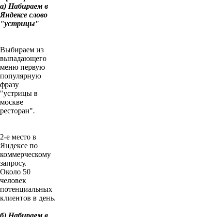
a) Набираем в
Яндексе слово
"устрицы"
Выбираем из
выпадающего
меню первую
популярную
фразу
"устрицы в
москве
ресторан".
2-е место в
Яндексе по
коммерческому
запросу.
Около 50
человек
потенциальных
клиентов в день.
б) Набираем в