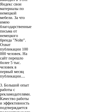
Яндекс свои
материалы по
немецкой
мебели. За что
имею
благодарственные
письма от
немецкого
бренда "Nolte".
Охват
публикации 100
000 человек. На
сайт перешло
более 5 тыс.
человек в
первый месяц
публикации....
3. Большой опыт
работы с
рекламодателями.
Качество работы
и эффективность
подтверждается