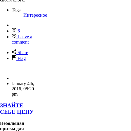
или разместить в
своём блоге:
Tags
Интересное
6
Leave a
comment
Share
Flag
January 4th,
2016
,
08:20
pm
ЗНАЙТЕ
СЕБЕ ЦЕНУ
Небольшая