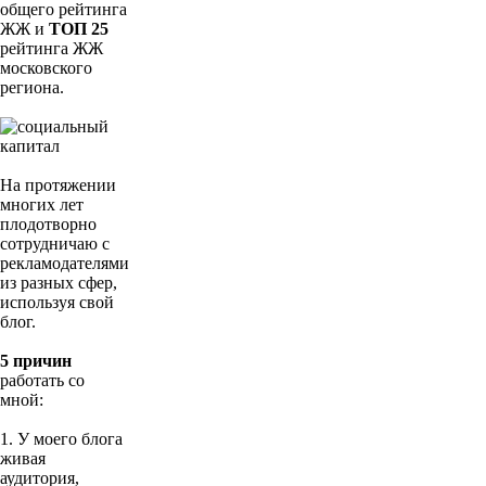
общего рейтинга
ЖЖ и
ТОП 25
рейтинга ЖЖ
московского
региона.
На протяжении
многих лет
плодотворно
сотрудничаю с
рекламодателями
из разных сфер,
используя свой
блог.
5 причин
работать со
мной:
1. У моего блога
живая
аудитория,