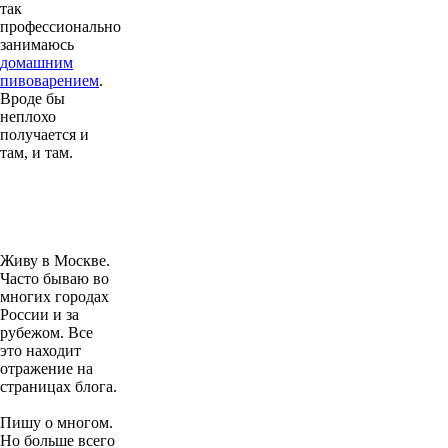
так
профессионально
занимаюсь
домашним
пивоварением
.
Вроде бы
неплохо
получается и
там, и там.
Живу в Москве.
Часто бываю во
многих городах
России и за
рубежом. Все
это находит
отражение на
страницах блога.
Пишу о многом.
Но больше всего