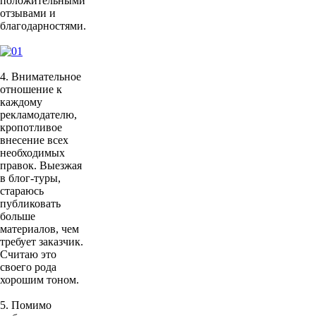
положительными
отзывами и
благодарностями.
4. Внимательное
отношение к
каждому
рекламодателю,
кропотливое
внесение всех
необходимых
правок. Выезжая
в блог-туры,
стараюсь
публиковать
больше
материалов, чем
требует заказчик.
Считаю это
своего рода
хорошим тоном.
5. Помимо