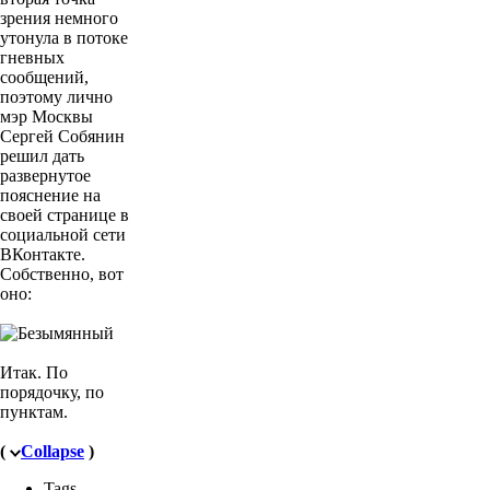
отметить, что
вторая точка
зрения немного
утонула в потоке
гневных
сообщений,
поэтому лично
мэр Москвы
Сергей Собянин
решил дать
развернутое
пояснение на
своей странице в
социальной сети
ВКонтакте.
Собственно, вот
оно:
Итак. По
порядочку, по
пунктам.
(
Collapse
)