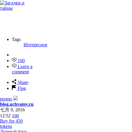
Tags
Интересное
160
Leave a
comment
Share
Flag
promo
blog.uchvatov.ru
七月 9, 2016
12:52
160
Buy for 450