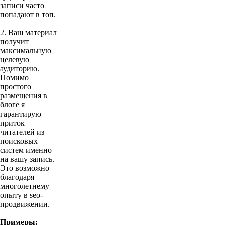
записи часто
попадают в топ.
2. Ваш материал
получит
максимальную
целевую
аудиторию.
Помимо
простого
размещения в
блоге я
гарантирую
приток
читателей из
поисковых
систем именно
на вашу запись.
Это возможно
благодаря
многолетнему
опыту в seo-
продвижении.
Примеры: