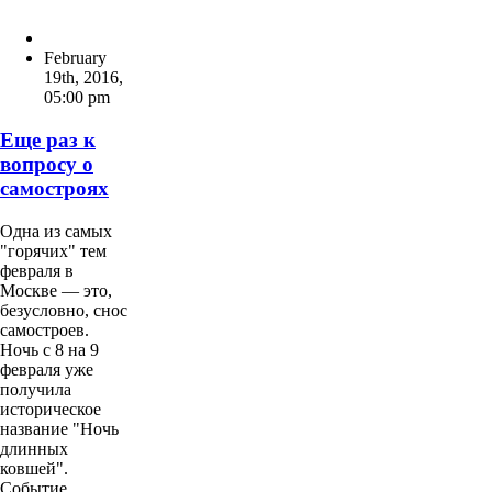
летним…
February
19th, 2016
,
05:00 pm
Еще раз к
вопросу о
самостроях
Одна из самых
"горячих" тем
февраля в
Москве — это,
безусловно, снос
самостроев.
Ночь с 8 на 9
февраля уже
получила
историческое
название "Ночь
длинных
ковшей".