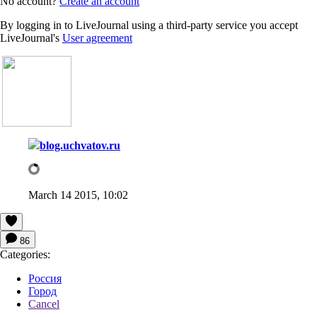
No account?
Create an account
By logging in to LiveJournal using a third-party service you accept
LiveJournal's
User agreement
blog.uchvatov.ru
March 14 2015, 10:02
86
Categories:
Россия
Город
Cancel