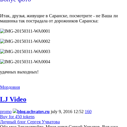
Итак, друзья, живущие в Саранске, посмотрите - не Ваша ли
машинка так пострадала от дорожников Саранска:
удачных выходных!
Мордовия
LJ Video
promo
blog.uchvatov.ru
july 9, 2016 12:52
160
Buy for 450 tokens
Личный блог Сергея Учватова
Обо мне Здравствуйте. Меня зовут Сергей Учватов. Вот уже