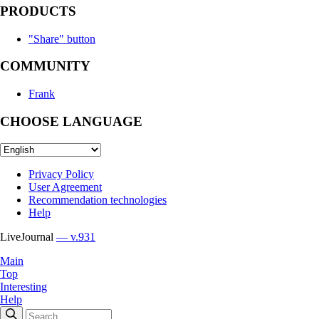
PRODUCTS
"Share" button
COMMUNITY
Frank
CHOOSE LANGUAGE
Privacy Policy
User Agreement
Recommendation technologies
Help
LiveJournal
— v.931
Main
Top
Interesting
Help