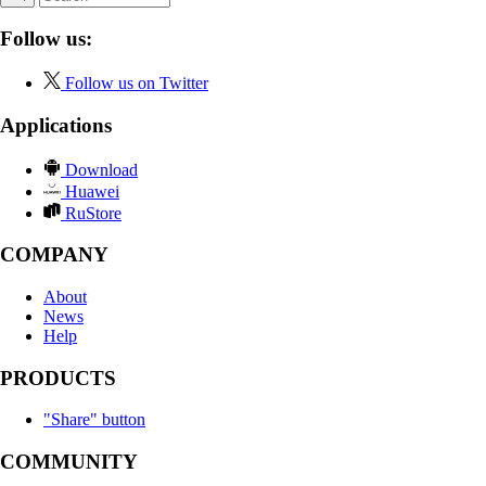
Follow us:
Follow us on Twitter
Applications
Download
Huawei
RuStore
COMPANY
About
News
Help
PRODUCTS
"Share" button
COMMUNITY