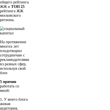
общего рейтинга
ЖЖ и
ТОП 25
рейтинга ЖЖ
московского
региона.
На протяжении
многих лет
плодотворно
сотрудничаю с
рекламодателями
из разных сфер,
используя свой
блог.
5 причин
работать со
мной:
1. У моего блога
живая
аудитория,