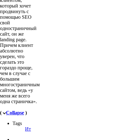
клиентом,
который хочет
продвинуть с
помощью SEO
свой
одностраничный
сайт, он же
landing page.
Причем клиент
абсолютно
уверен, что
сделать это
гораздо проще,
чем в случае с
большим
многостраничным
сайтом, ведь «у
меня же всего
одна страничка».
(
Collapse
)
Tags
Ит