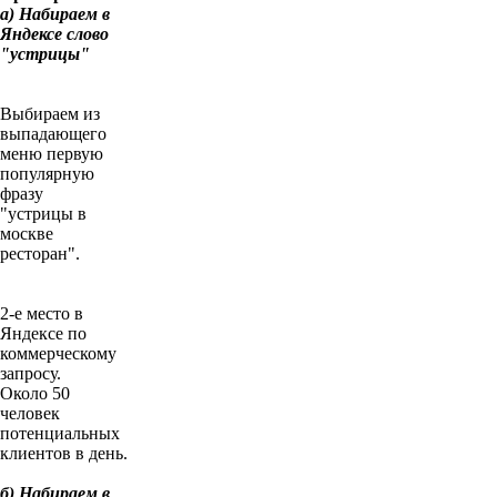
a) Набираем в
Яндексе слово
"устрицы"
Выбираем из
выпадающего
меню первую
популярную
фразу
"устрицы в
москве
ресторан".
2-е место в
Яндексе по
коммерческому
запросу.
Около 50
человек
потенциальных
клиентов в день.
б) Набираем в