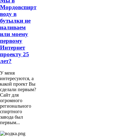
Мы в
Мордовспирт
воду в
бутылки не
наливаем
или моему
первому
Интернет
проекту 25
лет?
У меня
интересуются, а
какой проект Вы
сделали первым?
Сайт для
огромного
регионального
спиртного
завода был
первым...