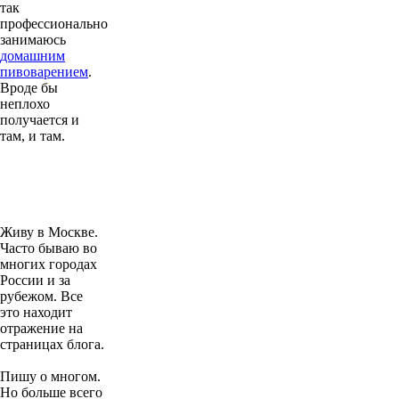
так
профессионально
занимаюсь
домашним
пивоварением
.
Вроде бы
неплохо
получается и
там, и там.
Живу в Москве.
Часто бываю во
многих городах
России и за
рубежом. Все
это находит
отражение на
страницах блога.
Пишу о многом.
Но больше всего