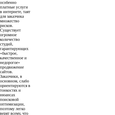
особенно
платные услуги
в интернете, таят
для заказчика
множество
рисков.
Существует
огромное
количество
студий,
гарантирующих
«быстрое,
качественное и
недорогое»
продвижение
сайтов.
Заказчики, в
основном, слабо
ориентируются в
тонкостях и
нюансах
поисковой
оптимизации,
поэтому легко
верят всему, что