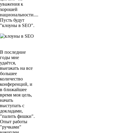
уважения к
хорошей
национальности....
Пусть будут
"клоуны в SEO".
В последние
годы мне
удаётся,
выезжать на все
большее
количество
конференций, и
в ближайшее
время моя цель,
начать
выступать с
докладами,
"палить фишки".
Опыт работы
"ручками"
накоплен