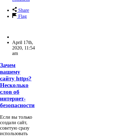
Share
Flag
April 17th,
2020
,
11:54
am
Зачем
вашему
сайту https?
Несколько
слов об
интернет-
безопасности
Если вы только
создали сайт,
советую сразу
использовать