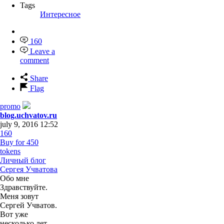
Tags
Интересное
160
Leave a
comment
Share
Flag
promo
blog.uchvatov.ru
july 9, 2016 12:52
160
Buy for 450
tokens
Личный блог
Сергея Учватова
Обо мне
Здравствуйте.
Меня зовут
Сергей Учватов.
Вот уже
несколько лет