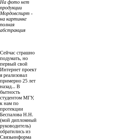
На фото нет
продукции
Мордовспирт -
на картинке
полная
абстракция
Сейчас страшно
подумать, но
первый свой
Интернет проект
я реализовал
примерно 25 лет
назад... В
бытность
студентом МГУ,
к нам по
протекции
Беспалова Н.Н.
(мой дипломный
руководитель)
обратились из
Связьинформа