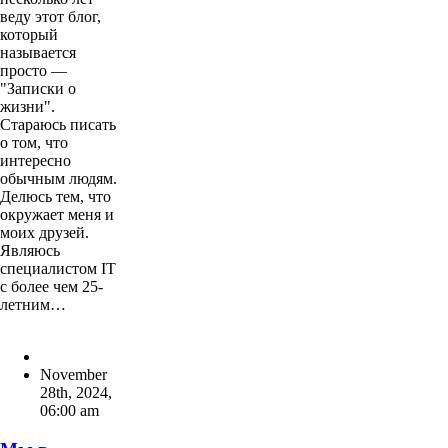
веду этот блог,
который
называется
просто —
"Записки о
жизни".
Стараюсь писать
о том, что
интересно
обычным людям.
Делюсь тем, что
окружает меня и
моих друзей.
Являюсь
специалистом IT
с более чем 25-
летним…
November
28th, 2024
,
06:00 am