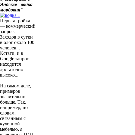
Яндексе "водка
мордовия"
Первая тройка
— коммерческий
запрос.
Заходов в сутки
в блог около 100
человек...
Кстати, и в
Google запрос
находится
достаточно
высоко...
На самом деле,
примеров
значительно
больше. Так,
например, по
словам,
связанным с
кухонной
мебелью, я
выводил в ТОП