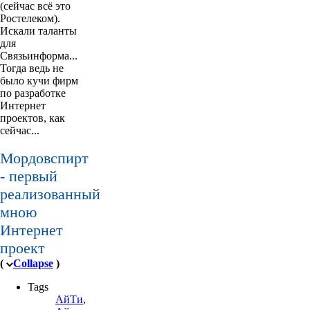
(сейчас всё это
Ростелеком).
Искали таланты
для
Связьинформа...
Тогда ведь не
было кучи фирм
по разработке
Интернет
проектов, как
сейчас...
Мордовспирт
- первый
реализованный
мною
Интернет
проект
(
Collapse
)
Tags
АйТи
,