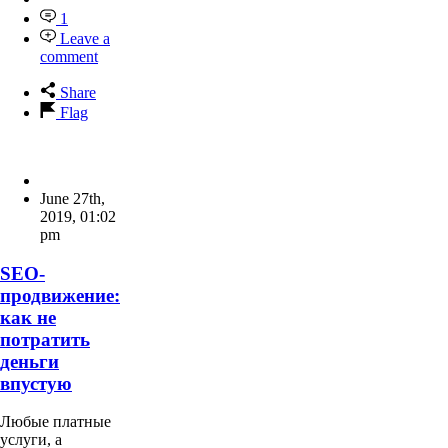
1
Leave a
comment
Share
Flag
June 27th,
2019
,
01:02
pm
SEO-
продвижение:
как не
потратить
деньги
впустую
Любые платные
услуги, а