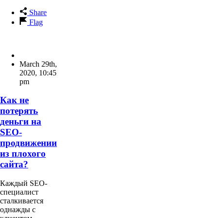
Share
Flag
March 29th,
2020
,
10:45
pm
Как не
потерять
деньги на
SEO-
продвижении
из плохого
сайта?
Каждый SEO-
специалист
сталкивается
однажды с