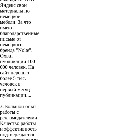
Яндекс свои
материалы по
немецкой
мебели. За что
имею
благодарственные
письма от
немецкого
бренда "Nolte".
Охват
публикации 100
000 человек. На
сайт перешло
более 5 тыс.
человек в
первый месяц
публикации....
3. Большой опыт
работы с
рекламодателями.
Качество работы
и эффективность
подтверждается