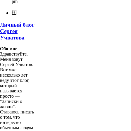
pm
Личный блог
Сергея
Учватова
Обо мне
Здравствуйте.
Меня зовут
Сергей Учватов.
Вот уже
несколько лет
веду этот блог,
который
называется
просто —
"Записки о
жизни".
Стараюсь писать
о том, что
интересно
обычным людям.