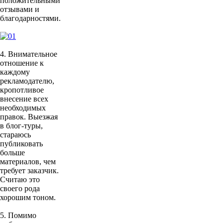
положительными
отзывами и
благодарностями.
4. Внимательное
отношение к
каждому
рекламодателю,
кропотливое
внесение всех
необходимых
правок. Выезжая
в блог-туры,
стараюсь
публиковать
больше
материалов, чем
требует заказчик.
Считаю это
своего рода
хорошим тоном.
5. Помимо