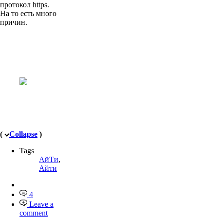
протокол https.
На то есть много
причин.
(
Collapse
)
Tags
АйТи
,
Айти
4
Leave a
comment