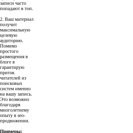
записи часто
попадают в топ.
2. Ваш материал
получит
максимальную
целевую
аудиторию.
Помимо
простого
размещения в
блоге я
гарантирую
приток
читателей из
поисковых
систем именно
на вашу запись.
Это возможно
благодаря
многолетнему
опыту в seo-
продвижении.
Примеры: