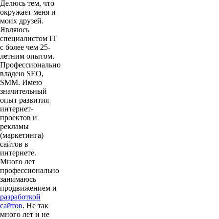
Делюсь тем, что
окружает меня и
моих друзей.
Являюсь
специалистом IT
с более чем 25-
летним опытом.
Профессионально
владею SEO,
SMM. Имею
значительный
опыт развития
интернет-
проектов и
рекламы
(маркетинга)
сайтов в
интернете.
Много лет
профессионально
занимаюсь
продвижением и
разработкой
сайтов
. Не так
много лет и не