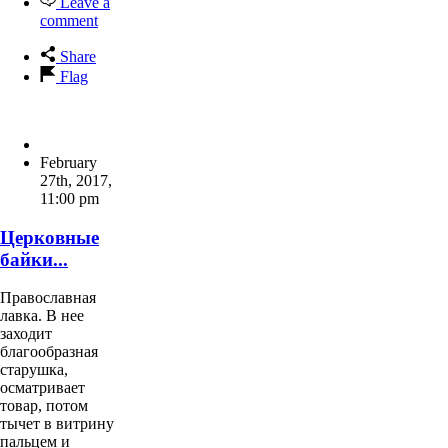
Leave a
comment
Share
Flag
February
27th, 2017
,
11:00 pm
Церковные
байки...
Православная
лавка. В нее
заходит
благообразная
старушка,
осматривает
товар, потом
тычет в витрину
пальцем и