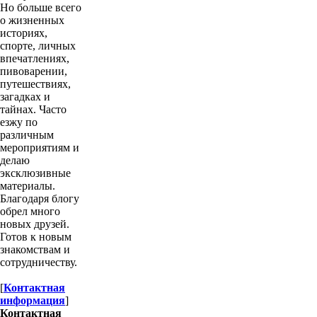
Но больше всего
о жизненных
историях,
спорте, личных
впечатлениях,
пивоварении,
путешествиях,
загадках и
тайнах. Часто
езжу по
различным
мероприятиям и
делаю
эксклюзивные
материалы.
Благодаря блогу
обрел много
новых друзей.
Готов к новым
знакомствам и
сотрудничеству.
[
Контактная
информация
]
Контактная