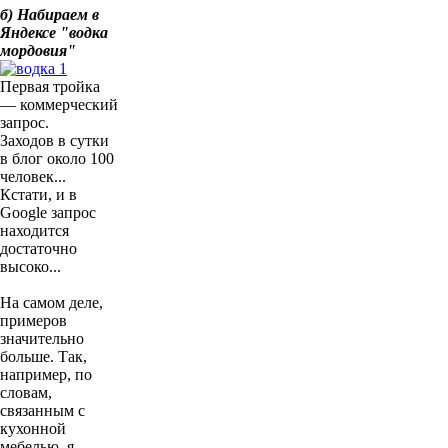
б) Набираем в
Яндексе "водка
мордовия"
Первая тройка
— коммерческий
запрос.
Заходов в сутки
в блог около 100
человек...
Кстати, и в
Google запрос
находится
достаточно
высоко...
На самом деле,
примеров
значительно
больше. Так,
например, по
словам,
связанным с
кухонной
мебелью, я