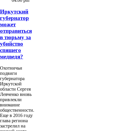
04:00 pm
Иркутский
губернатор
может
отправиться
в тюрьму за
убийство
спящего
медведя?
Охотничьи
подвиги
губернатора
Иркутской
области Сергея
Левченко вновь
привлекли
внимание
общественности.
Еще в 2016 году
глава региона
застрелил на