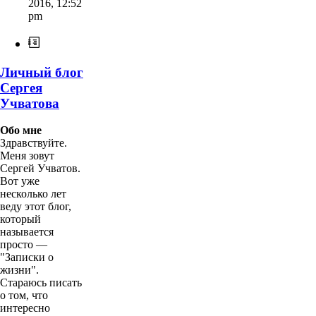
2016
,
12:52
pm
Личный блог
Сергея
Учватова
Обо мне
Здравствуйте.
Меня зовут
Сергей Учватов.
Вот уже
несколько лет
веду этот блог,
который
называется
просто —
"Записки о
жизни".
Стараюсь писать
о том, что
интересно