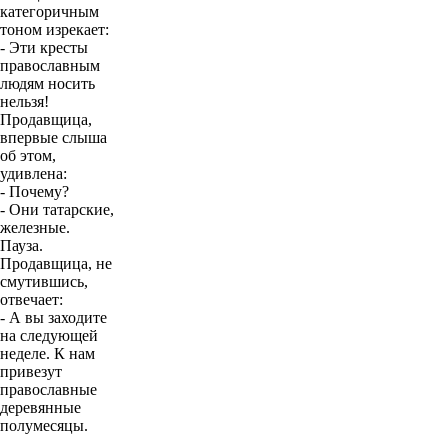
категоричным
тоном изрекает:
- Эти кресты
православным
людям носить
нельзя!
Продавщица,
впервые слыша
об этом,
удивлена:
- Почему?
- Они татарские,
железные.
Пауза.
Продавщица, не
смутившись,
отвечает:
- А вы заходите
на следующей
неделе. К нам
привезут
православные
деревянные
полумесяцы.