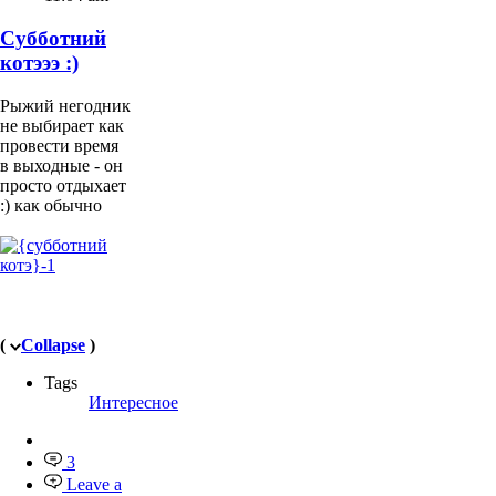
Субботний
котэээ :)
Рыжий негодник
не выбирает как
провести время
в выходные - он
просто отдыхает
:) как обычно
(
Collapse
)
Tags
Интересное
3
Leave a