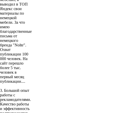
выводил в ТОП
Яндекс свои
материалы по
немецкой
мебели. За что
имею
благодарственные
письма от
немецкого
бренда "Nolte".
Охват
публикации 100
000 человек. На
сайт перешло
более 5 тыс.
человек в
первый месяц
публикации....
3. Большой опыт
работы с
рекламодателями.
Качество работы
и эффективность