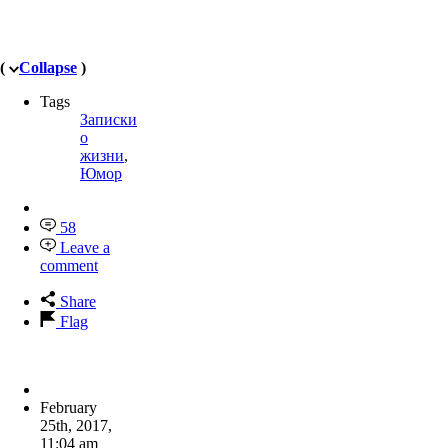
(
Collapse
)
Tags
Записки
о
жизни
,
Юмор
58
Leave a
comment
Share
Flag
February
25th, 2017
,
11:04 am