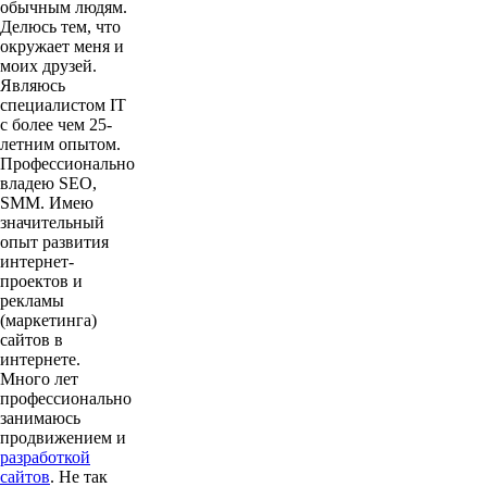
обычным людям.
Делюсь тем, что
окружает меня и
моих друзей.
Являюсь
специалистом IT
с более чем 25-
летним опытом.
Профессионально
владею SEO,
SMM. Имею
значительный
опыт развития
интернет-
проектов и
рекламы
(маркетинга)
сайтов в
интернете.
Много лет
профессионально
занимаюсь
продвижением и
разработкой
сайтов
. Не так