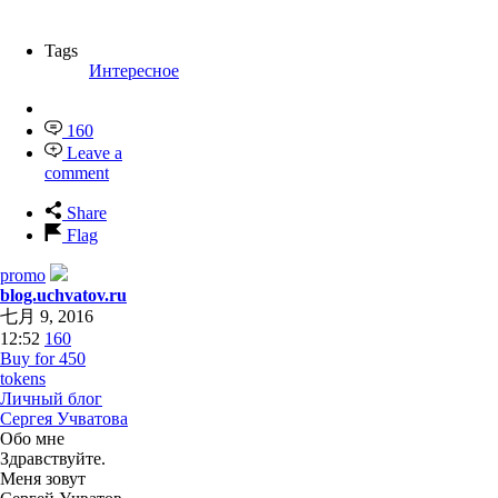
Tags
Интересное
160
Leave a
comment
Share
Flag
promo
blog.uchvatov.ru
七月 9, 2016
12:52
160
Buy for 450
tokens
Личный блог
Сергея Учватова
Обо мне
Здравствуйте.
Меня зовут