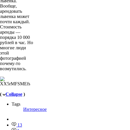
львенка.
Вообще,
арендовать
львенка может
почти каждый.
Стоимость
аренды —
порядка 10 000
рублей в час. Но
многие люди
этой
фотографией
почему-то
возмутились.
(
Collapse
)
Tags
Интересное
13