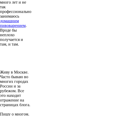
много лет и не
так
профессионально
занимаюсь
домашним
пивоварением
.
Вроде бы
неплохо
получается и
там, и там.
Живу в Москве.
Часто бываю во
многих городах
России и за
рубежом. Все
это находит
отражение на
страницах блога.
Пишу о многом.