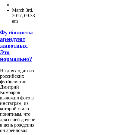
March 3rd,
2017
,
09:33
am
Футболисты
арендуют
животных.
Это
нормально?
На днях один из
российских
футболистов
Дмитрий
Комбаров
выложил фото в
инстаграм, из
которой стало
понятным, что
для своей дочери
в день рождения
он арендовал