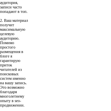
аудитория,
записи часто
попадают в топ.
2. Ваш материал
получит
максимальную
целевую
аудиторию.
Помимо
простого
размещения в
блоге я
гарантирую
приток
читателей из
поисковых
систем именно
на вашу запись.
Это возможно
благодаря
многолетнему
опыту в seo-
продвижении.