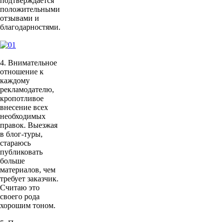
подтверждается
положительными
отзывами и
благодарностями.
4. Внимательное
отношение к
каждому
рекламодателю,
кропотливое
внесение всех
необходимых
правок. Выезжая
в блог-туры,
стараюсь
публиковать
больше
материалов, чем
требует заказчик.
Считаю это
своего рода
хорошим тоном.