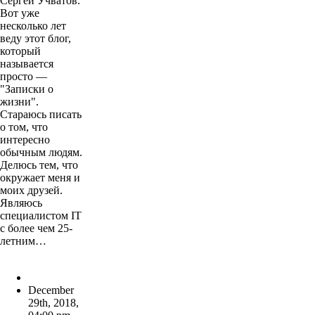
Сергей Учватов.
Вот уже
несколько лет
веду этот блог,
который
называется
просто —
"Записки о
жизни".
Стараюсь писать
о том, что
интересно
обычным людям.
Делюсь тем, что
окружает меня и
моих друзей.
Являюсь
специалистом IT
с более чем 25-
летним…
December
29th, 2018
,