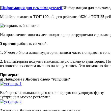
[
Информация для рекламодателей
]
Информация для рекламо
Мой блог входит в
ТОП 100
общего рейтинга ЖЖ и
ТОП 25
рей
На протяжении многих лет плодотворно сотрудничаю с рекламода
5 причин
работать со мной:
1. У моего блога живая аудитория, записи часто попадают в топ.
2. Ваш материал получит максимальную целевую аудиторию. По
из поисковых систем именно на вашу запись. Это возможно бла
Примеры:
a) Набираем в Яндексе слово "устрицы"
Выбираем из выпадающего меню первую популярную фразу
"устрицы в москве ресторан".
2-е место в Яндексе по коммерческому запросу.