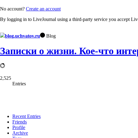
No account?
Create an account
By logging in to LiveJournal using a third-party service you accept Li
blog.uchvatov.ru
Blog
Записки о жизни. Кое-что инте
2,525
Entries
Recent Entries
Friends
Profile
Archive