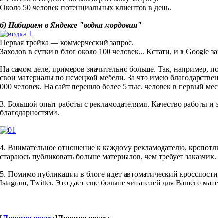
Около 50 человек потенциальных клиентов в день.
б) Набираем в Яндексе "водка мордовия"
Первая тройка — коммерческий запрос.
Заходов в сутки в блог около 100 человек... Кстати, и в Google з
На самом деле, примеров значительно больше. Так, например, п
свои материалы по немецкой мебели. За что имею благодарствен
000 человек. На сайт перешло более 5 тыс. человек в первый мес
3. Большой опыт работы с рекламодателями. Качество работы 
благодарностями.
4. Внимательное отношение к каждому рекламодателю, кропотли
стараюсь публиковать больше материалов, чем требует заказчик
5. Помимо публикации в блоге идет автоматический кросспости
Istagram, Twitter. Это дает еще больше читателей для Вашего мат
[
Лучшие посты
]
Лучшие посты