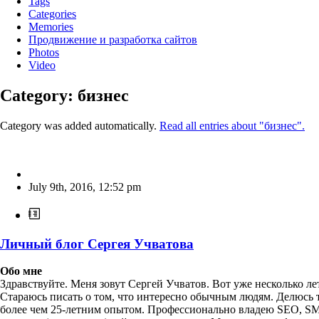
Tags
Categories
Memories
Продвижение и разработка сайтов
Photos
Video
Category: бизнес
Category was added automatically.
Read all entries about "бизнес".
July 9th, 2016
,
12:52 pm
Личный блог Сергея Учватова
Обо мне
Здравствуйте. Меня зовут Сергей Учватов. Вот уже несколько ле
Стараюсь писать о том, что интересно обычным людям. Делюсь т
более чем 25-летним опытом. Профессионально владею SEO, S