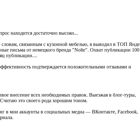
апрос находится достаточно высоко...
о словам, связанным с кухонной мебелью, я выводил в ТОП Янде
ные письма от немецкого бренда "Nolte". Охват публикации 100
яц публикации....
и эффективность подтверждается положительными отзывами и
вое внесение всех необходимых правок. Выезжая в блог-туры,
. Считаю это своего рода хорошим тоном.
нг в мои аккаунты в социальных медиа — ВКонтакте, Facebook,
ериала.