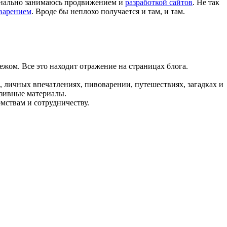
ионально занимаюсь продвижением и
разработкой сайтов
. Не так
варением
. Вроде бы неплохо получается и там, и там.
ежом. Все это находит отражение на страницах блога.
, личных впечатлениях, пивоварении, путешествиях, загадках и
юзивные материалы.
мствам и сотрудничеству.