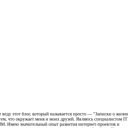
т веду этот блог, который называется просто — "Записки о жизни
ем, что окружает меня и моих друзей. Являюсь специалистом IT
MM. Имею значительный опыт развития интернет-проектов и