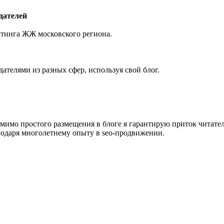
дателей
тинга ЖЖ московского региона.
телями из разных сфер, используя свой блог.
мимо простого размещения в блоге я гарантирую приток читате
годаря многолетнему опыту в seo-продвижении.