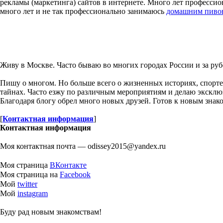
рекламы (маркетинга) сайтов в интернете. Много лет професс
много лет и не так профессионально занимаюсь
домашним пиво
Живу в Москве. Часто бываю во многих городах России и за руб
Пишу о многом. Но больше всего о жизненных историях, спорте
тайнах. Часто езжу по различным мероприятиям и делаю экскл
Благодаря блогу обрел много новых друзей. Готов к новым знако
[
Контактная информация
]
Контактная информация
Моя контактная почта — odissey2015@yandex.ru
Моя страница
ВКонтакте
Моя страница на
Facebook
Мой
twitter
Мой
instagram
Буду рад новым знакомствам!