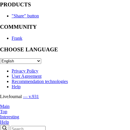
PRODUCTS
"Share" button
COMMUNITY
Frank
CHOOSE LANGUAGE
Privacy Policy
User Agreement
Recommendation technologies
Help
LiveJournal
— v.931
Main
Top
Interesting
Help