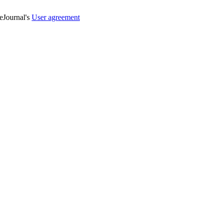
veJournal's
User agreement