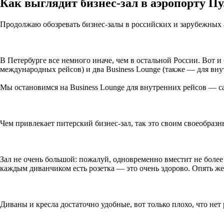
Как выглядит бизнес-зал в аэропорту П
Продолжаю обозревать бизнес-залы в российских и зарубежных 
В Петербурге все немного иначе, чем в остальной России. Вот и
международных рейсов) и два Business Lounge (также — для вн
Мы остановимся на Business Lounge для внутренних рейсов — сал
Чем привлекает питерский бизнес-зал, так это своим своеобразн
Зал не очень большой: пожалуй, одновременно вместит не более 4
каждым диванчиком есть розетка — это очень здорово. Опять же, 
Диваны и кресла достаточно удобные, вот только плохо, что не