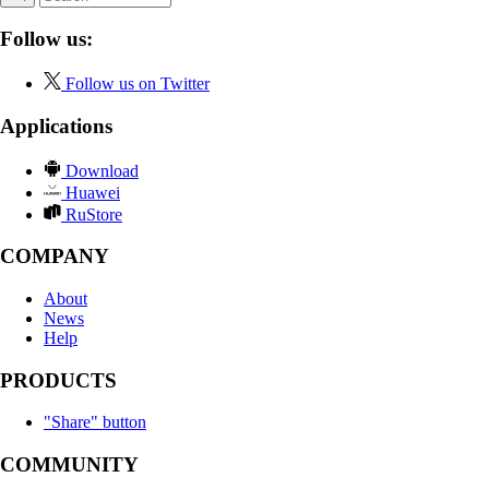
Follow us:
Follow us on Twitter
Applications
Download
Huawei
RuStore
COMPANY
About
News
Help
PRODUCTS
"Share" button
COMMUNITY