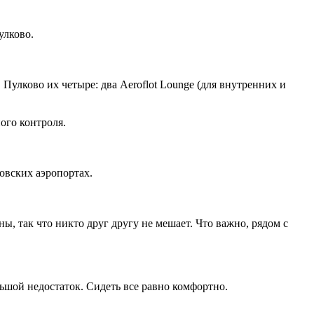
улково.
 Пулково их четыре: два Aeroflot Lounge (для внутренних и
ого контроля.
овских аэропортах.
ы, так что никто друг другу не мешает. Что важно, рядом с
ьшой недостаток. Сидеть все равно комфортно.