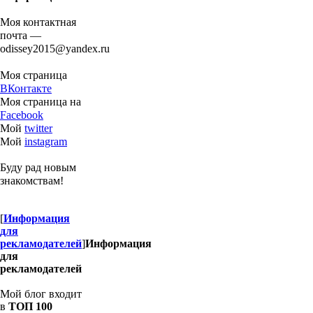
Моя контактная
почта —
odissey2015@yandex.ru
Моя страница
ВКонтакте
Моя страница на
Facebook
Мой
twitter
Мой
instagram
Буду рад новым
знакомствам!
[
Информация
для
рекламодателей
]
Информация
для
рекламодателей
Мой блог входит
в
ТОП 100