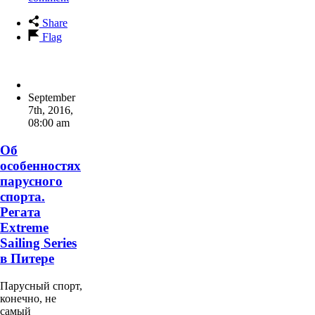
Share
Flag
September
7th, 2016
,
08:00 am
Об
особенностях
парусного
спорта.
Регата
Extreme
Sailing Series
в Питере
Парусный спорт,
конечно, не
самый