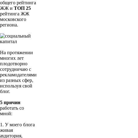
общего рейтинга
ЖЖ и
ТОП 25
рейтинга ЖЖ
московского
региона.
На протяжении
многих лет
плодотворно
сотрудничаю с
рекламодателями
из разных сфер,
используя свой
блог.
5 причин
работать со
мной:
1. У моего блога
живая
аудитория,