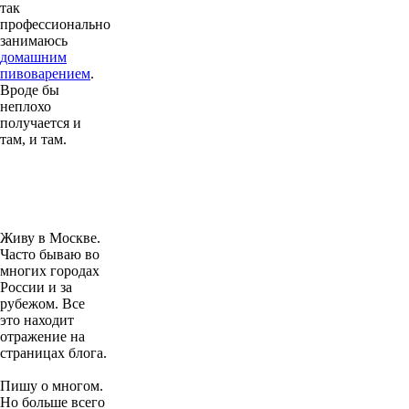
так
профессионально
занимаюсь
домашним
пивоварением
.
Вроде бы
неплохо
получается и
там, и там.
Живу в Москве.
Часто бываю во
многих городах
России и за
рубежом. Все
это находит
отражение на
страницах блога.
Пишу о многом.
Но больше всего