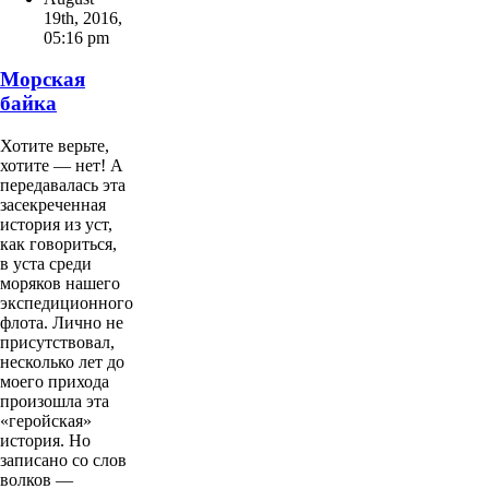
19th, 2016
,
05:16 pm
Морская
байка
Хотите верьте,
хотите — нет! А
передавалась эта
засекреченная
история из уст,
как говориться,
в уста среди
моряков нашего
экспедиционного
флота. Лично не
присутствовал,
несколько лет до
моего прихода
произошла эта
«геройская»
история. Но
записано со слов
волков —