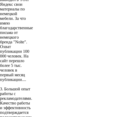
Яндекс свои
материалы по
немецкой
мебели. За что
имею
благодарственные
письма от
немецкого
бренда "Nolte".
Охват
публикации 100
000 человек. На
сайт перешло
более 5 тыс.
человек в
первый месяц
публикации....
3. Большой опыт
работы с
рекламодателями.
Качество работы
и эффективность
подтверждается