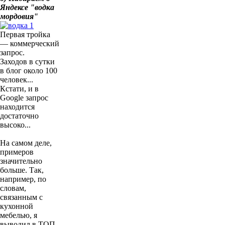
Яндексе "водка
мордовия"
Первая тройка
— коммерческий
запрос.
Заходов в сутки
в блог около 100
человек...
Кстати, и в
Google запрос
находится
достаточно
высоко...
На самом деле,
примеров
значительно
больше. Так,
например, по
словам,
связанным с
кухонной
мебелью, я
выводил в ТОП