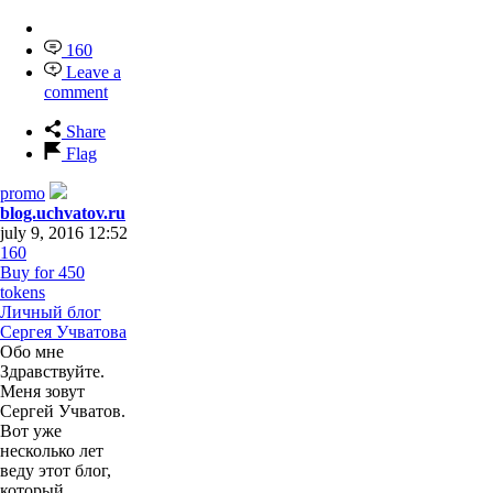
160
Leave a
comment
Share
Flag
promo
blog.uchvatov.ru
july 9, 2016 12:52
160
Buy for 450
tokens
Личный блог
Сергея Учватова
Обо мне
Здравствуйте.
Меня зовут
Сергей Учватов.
Вот уже
несколько лет
веду этот блог,
который