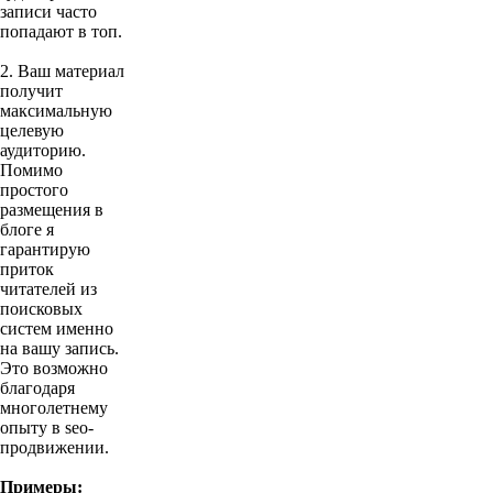
записи часто
попадают в топ.
2. Ваш материал
получит
максимальную
целевую
аудиторию.
Помимо
простого
размещения в
блоге я
гарантирую
приток
читателей из
поисковых
систем именно
на вашу запись.
Это возможно
благодаря
многолетнему
опыту в seo-
продвижении.
Примеры: