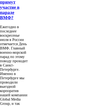
примут
участие в
параде
ВМФ?
Ежегодно в
последнее
воскресенье
июля в России
отмечается День
ВМФ. Главный
военно-морской
парад по этому
поводу проходит
в Санкт-
Петербурге.
Именно в
Петербурге мы
проводили
выездной
корпоратив
нашей компании
Global Media
Group, и так