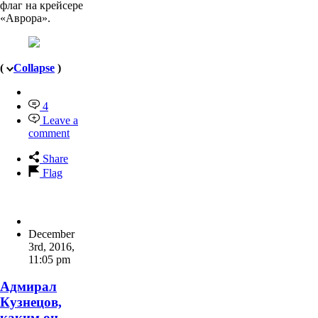
флаг на крейсере
«Аврора».
(
Collapse
)
4
Leave a
comment
Share
Flag
December
3rd, 2016
,
11:05 pm
Адмирал
Кузнецов,
каким он