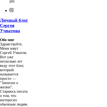
pm
Личный блог
Сергея
Учватова
Обо мне
Здравствуйте.
Меня зовут
Сергей Учватов.
Вот уже
несколько лет
веду этот блог,
который
называется
просто —
"Записки о
жизни".
Стараюсь писать
о том, что
интересно
обычным людям.