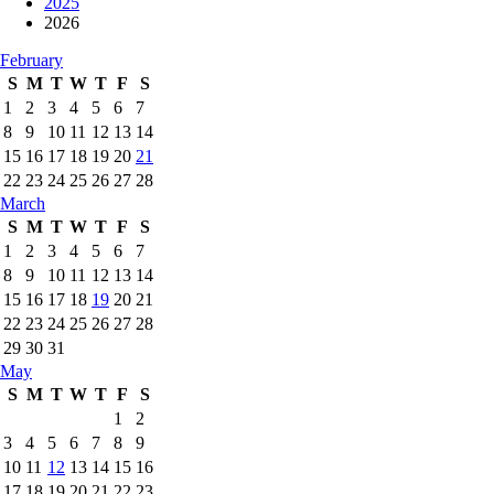
2025
2026
February
S
M
T
W
T
F
S
1
2
3
4
5
6
7
8
9
10
11
12
13
14
15
16
17
18
19
20
21
22
23
24
25
26
27
28
March
S
M
T
W
T
F
S
1
2
3
4
5
6
7
8
9
10
11
12
13
14
15
16
17
18
19
20
21
22
23
24
25
26
27
28
29
30
31
May
S
M
T
W
T
F
S
1
2
3
4
5
6
7
8
9
10
11
12
13
14
15
16
17
18
19
20
21
22
23