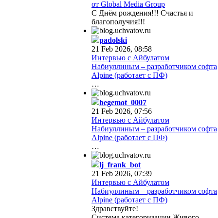
от Global Media Group
С Днём рождения!!! Счастья и
благополучия!!!
padolski
21 Feb 2026, 08:58
Интервью с Айбулатом
Набиуллиным – разработчиком софта
Alpine (работает с ПФ)
…
begemot_0007
21 Feb 2026, 07:56
Интервью с Айбулатом
Набиуллиным – разработчиком софта
Alpine (работает с ПФ)
…
lj_frank_bot
21 Feb 2026, 07:39
Интервью с Айбулатом
Набиуллиным – разработчиком софта
Alpine (работает с ПФ)
Здравствуйте!
Система категоризации Живого