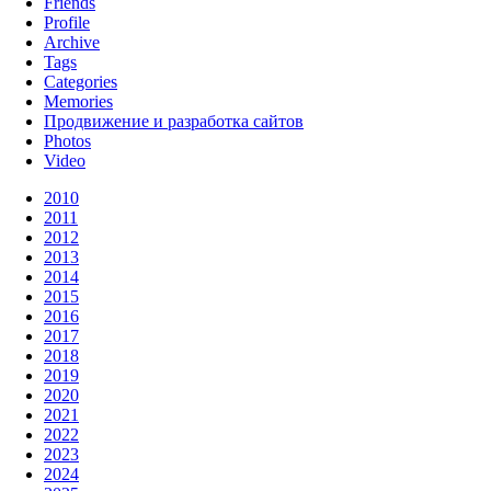
Friends
Profile
Archive
Tags
Categories
Memories
Продвижение и разработка сайтов
Photos
Video
2010
2011
2012
2013
2014
2015
2016
2017
2018
2019
2020
2021
2022
2023
2024