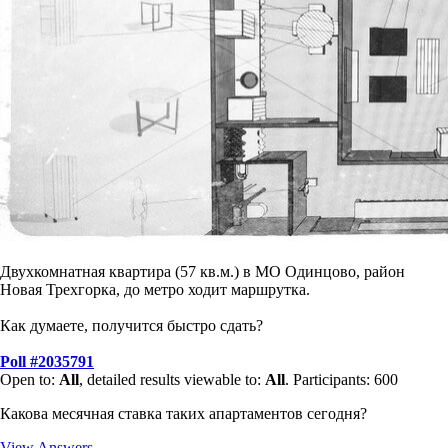
Двухкомнатная квартира (57 кв.м.) в МО Одинцово, район
Новая Трехгорка, до метро ходит маршрутка.
Как думаете, получится быстро сдать?
Poll #2035791
Open to:
All
, detailed results viewable to:
All
.
Participants: 600
Какова месячная ставка таких апартаментов сегодня?
View Answers