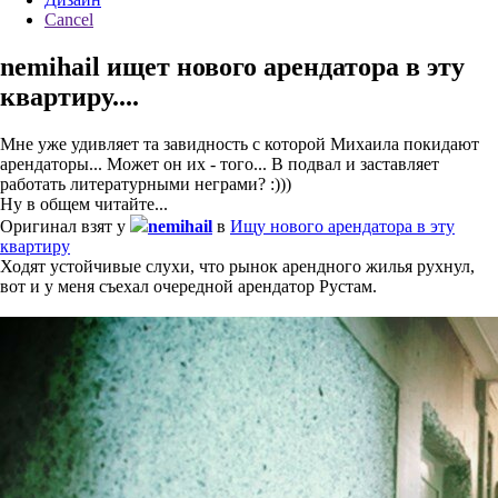
Cancel
nemihail ищет нового арендатора в эту
квартиру....
Мне уже удивляет та завидность с которой Михаила покидают
арендаторы... Может он их - того... В подвал и заставляет
работать литературными неграми? :)))
Ну в общем читайте...
Оригинал взят у
nemihail
в
Ищу нового арендатора в эту
квартиру
Ходят устойчивые слухи, что рынок арендного жилья рухнул,
вот и у меня съехал очередной арендатор Рустам.