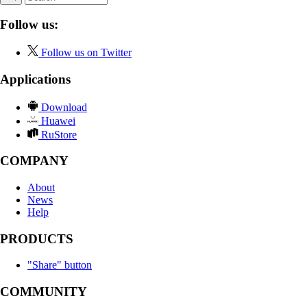
Follow us:
Follow us on Twitter
Applications
Download
Huawei
RuStore
COMPANY
About
News
Help
PRODUCTS
"Share" button
COMMUNITY