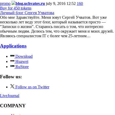
promo
blog.uchvatov.ru
july 9, 2016 12:52
160
Buy for 450 tokens
Личный блог Сергея Учватова
Обо мне Здравствуйте. Меня зовут Сергей Учватов. Вот уже
несколько лет веду этот блог, который называется просто —
"Записки о жизни". Стараюсь писать о том, что интересно
обычным людям. Делюсь тем, что окружает меня и моих друзей.
Являюсь специалистом IT с более чем 25-летним…
Applications
Download
Huawei
RuStore
Follow us:
Follow us on Twitter
LiveJournal
COMPANY