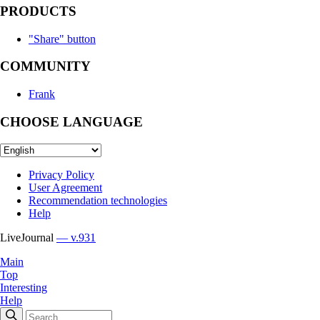
PRODUCTS
"Share" button
COMMUNITY
Frank
CHOOSE LANGUAGE
Privacy Policy
User Agreement
Recommendation technologies
Help
LiveJournal
— v.931
Main
Top
Interesting
Help