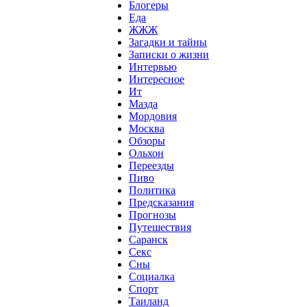
Блогеры
Еда
ЖЖЖ
Загадки и тайны
Записки о жизни
Интервью
Интересное
Ит
Мазда
Мордовия
Москва
Обзоры
Ольхон
Переезды
Пиво
Политика
Предсказания
Прогнозы
Путешествия
Саранск
Секс
Сны
Социалка
Спорт
Таиланд