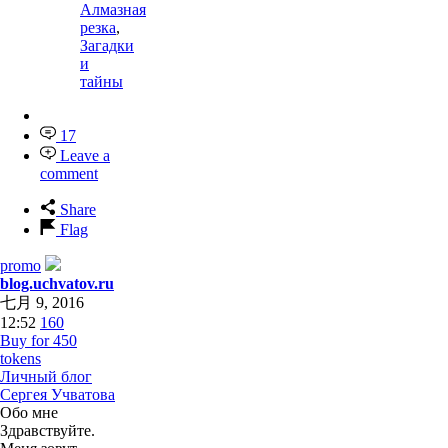
Алмазная
резка
,
Загадки
и
тайны
17
Leave a
comment
Share
Flag
promo
blog.uchvatov.ru
七月 9, 2016
12:52
160
Buy for 450
tokens
Личный блог
Сергея Учватова
Обо мне
Здравствуйте.