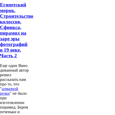
Египетский
морок.
Строительство
колоссов,
Сфинкса,
пирамид на
заре эры
фотографий
в 19 веке.
Часть 2
Еще один Явно
диванный автор
решил
рассказать нам
про то, что
"
алмазной
резки
" не было
при
изготовлении
пирамид. Берем
печеньки и