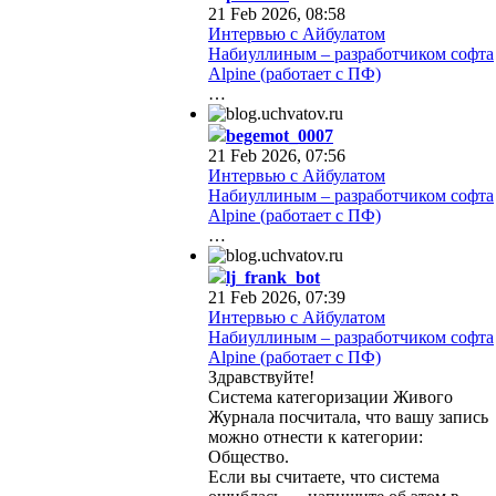
21 Feb 2026, 08:58
Интервью с Айбулатом
Набиуллиным – разработчиком софта
Alpine (работает с ПФ)
…
begemot_0007
21 Feb 2026, 07:56
Интервью с Айбулатом
Набиуллиным – разработчиком софта
Alpine (работает с ПФ)
…
lj_frank_bot
21 Feb 2026, 07:39
Интервью с Айбулатом
Набиуллиным – разработчиком софта
Alpine (работает с ПФ)
Здравствуйте!
Система категоризации Живого
Журнала посчитала, что вашу запись
можно отнести к категории:
Общество.
Если вы считаете, что система