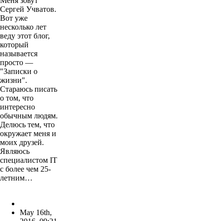
Меня зовут
Сергей Учватов.
Вот уже
несколько лет
веду этот блог,
который
называется
просто —
"Записки о
жизни".
Стараюсь писать
о том, что
интересно
обычным людям.
Делюсь тем, что
окружает меня и
моих друзей.
Являюсь
специалистом IT
с более чем 25-
летним…
May 16th,