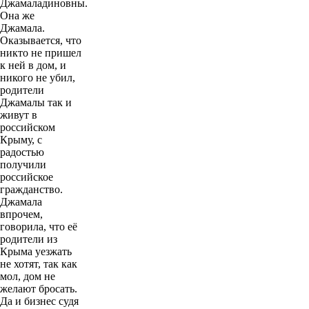
Джамаладиновны.
Она же
Джамала.
Оказывается, что
никто не пришел
к ней в дом, и
никого не убил,
родители
Джамалы так и
живут в
российском
Крыму, с
радостью
получили
российское
гражданство.
Джамала
впрочем,
говорила, что её
родители из
Крыма уезжать
не хотят, так как
мол, дом не
желают бросать.
Да и бизнес судя