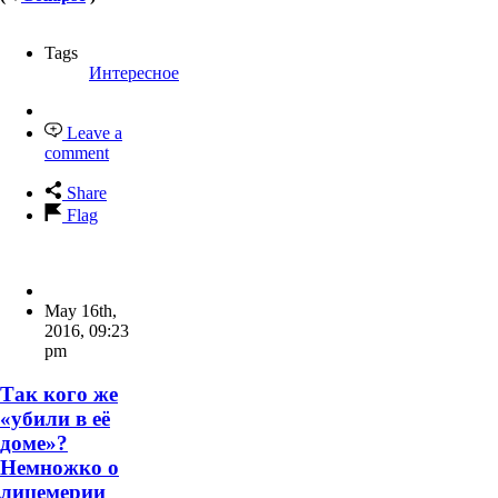
Tags
Интересное
Leave a
comment
Share
Flag
May 16th,
2016
,
09:23
pm
Так кого же
«убили в её
доме»?
Немножко о
лицемерии