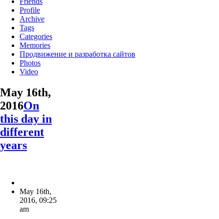
Friends
Profile
Archive
Tags
Categories
Memories
Продвижение и разработка сайтов
Photos
Video
May 16th,
2016
On
this day in
different
years
May 16th,
2016
,
09:25
am