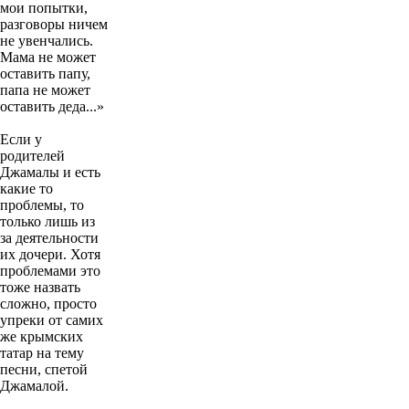
мои попытки,
разговоры ничем
не увенчались.
Мама не может
оставить папу,
папа не может
оставить деда...»
Если у
родителей
Джамалы и есть
какие то
проблемы, то
только лишь из
за деятельности
их дочери. Хотя
проблемами это
тоже назвать
сложно, просто
упреки от самих
же крымских
татар на тему
песни, спетой
Джамалой.