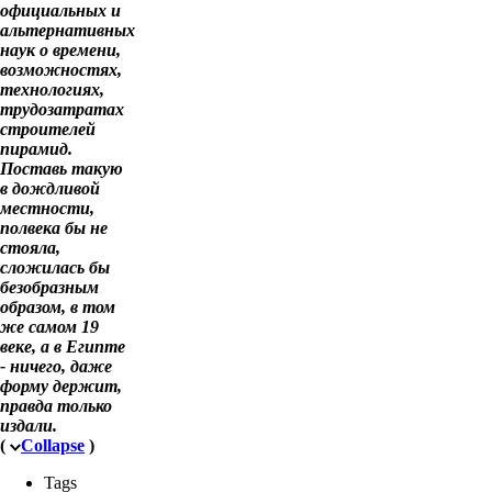
официальных и
альтернативных
наук о времени,
возможностях,
технологиях,
трудозатратах
строителей
пирамид.
Поставь такую
в дождливой
местности,
полвека бы не
стояла,
сложилась бы
безобразным
образом, в том
же самом 19
веке, а в Египте
- ничего, даже
форму держит,
правда только
издали.
(
Collapse
)
Tags