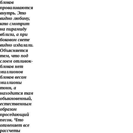
блоков
проваливаются
внутрь. Это
видно любому,
кто смотрит
на пирамиду
вблизи, а при
боковом свете
видно издалали.
Объясняется
тем, что под
слоем отливок-
блоков нет
миллионов
блоков весом
миллионы
тонн, а
находится там
обыкновенный,
естественным
образом
проседающий
песок. Что
отменяет все
рассчеты