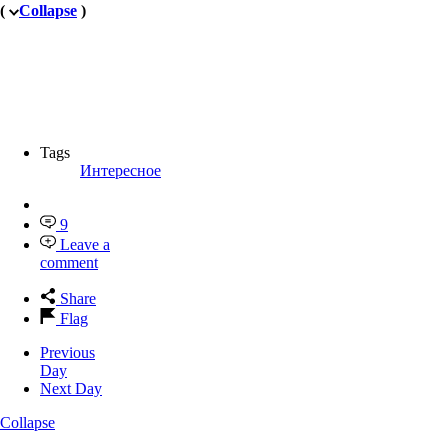
(
Collapse
)
Tags
Интересное
9
Leave a
comment
Share
Flag
Previous
Day
Next Day
Collapse