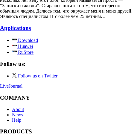
несколько лет веду этот блог, который называется просто —
"Записки о жизни". Стараюсь писать о том, что интересно
обычным людям. Делюсь тем, что окружает меня и моих друзей.
Являюсь специалистом IT с более чем 25-летним…
Applications
Download
Huawei
RuStore
Follow us:
Follow us on Twitter
LiveJournal
COMPANY
About
News
Help
PRODUCTS