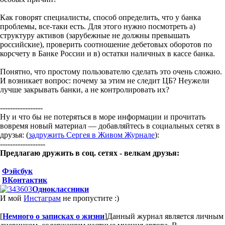
Как говорят специалисты, способ определить, что у банка
проблемы, все-таки есть. Для этого нужно посмотреть а)
структуру активов (зарубежные не должны превышать
российские), проверить соотношение дебетовых оборотов по
корсчету в Банке России и в) остатки наличных в кассе банка.
Понятно, что простому пользователю сделать это очень сложно.
И возникает вопрос: почему за этим не следит ЦБ? Неужели
лучше закрывать банки, а не контролировать их?
-----------------
Ну и что бы не потеряться в море информации и прочитать
вовремя новый материал — добавляйтесь в социальных сетях в
друзья: (
задружить Сергея в Живом Журнале
):
------------------
Предлагаю дружить в соц. сетях - велкам друзья:
Фэйсбук
ВКонтактик
Одноклассники
И мой
Инстаграм
не пропустите :)
[
Немного о записках о жизни
]
Данный журнал является личным