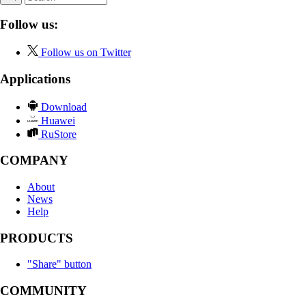
Follow us:
Follow us on Twitter
Applications
Download
Huawei
RuStore
COMPANY
About
News
Help
PRODUCTS
"Share" button
COMMUNITY