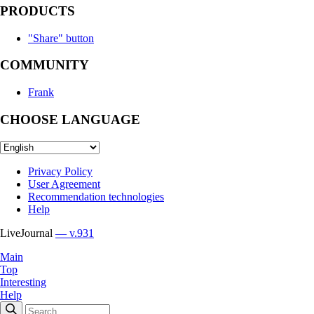
PRODUCTS
"Share" button
COMMUNITY
Frank
CHOOSE LANGUAGE
Privacy Policy
User Agreement
Recommendation technologies
Help
LiveJournal
— v.931
Main
Top
Interesting
Help