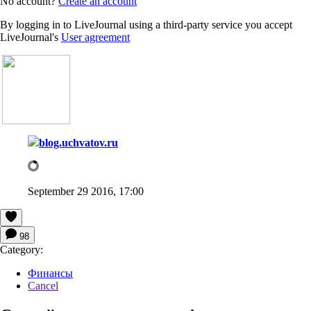
No account?
Create an account
By logging in to LiveJournal using a third-party service you accept
LiveJournal's
User agreement
blog.uchvatov.ru
September 29 2016, 17:00
98
Category:
Финансы
Cancel