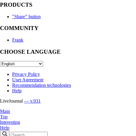
PRODUCTS
"Share" button
COMMUNITY
Frank
CHOOSE LANGUAGE
Privacy Policy
User Agreement
Recommendation technologies
Help
LiveJournal
— v.931
Main
Top
Interesting
Help