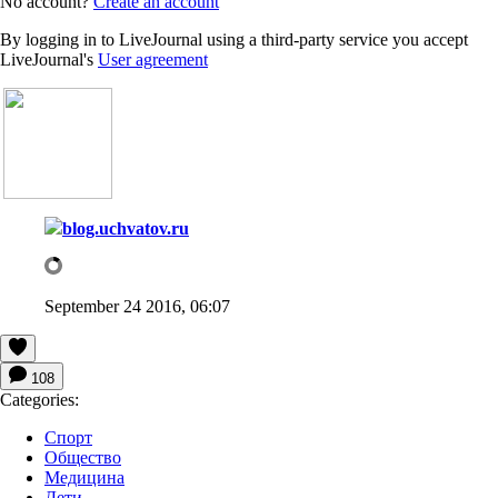
No account?
Create an account
By logging in to LiveJournal using a third-party service you accept
LiveJournal's
User agreement
blog.uchvatov.ru
September 24 2016, 06:07
108
Categories:
Спорт
Общество
Медицина
Дети