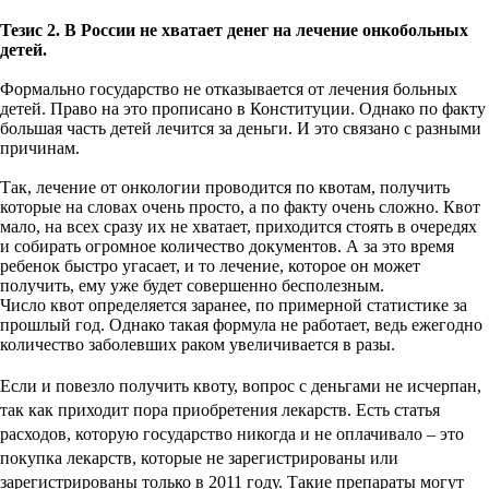
Тезис 2. В России не хватает денег на лечение онкобольных
детей.
Формально государство не отказывается от лечения больных
детей. Право на это прописано в Конституции. Однако по факту
большая часть детей лечится за деньги. И это связано с разными
причинам.
Так, лечение от онкологии проводится по квотам, получить
которые на словах очень просто, а по факту очень сложно. Квот
мало, на всех сразу их не хватает, приходится стоять в очередях
и собирать огромное количество документов. А за это время
ребенок быстро угасает, и то лечение, которое он может
получить, ему уже будет совершенно бесполезным.
Число квот определяется заранее, по примерной статистике за
прошлый год. Однако такая формула не работает, ведь ежегодно
количество заболевших раком увеличивается в разы.
Если
и повезло получить квоту, вопрос с деньгами не исчерпан,
так как приходит пора приобретения лекарств. Есть статья
расходов, которую государство никогда и не оплачивало – это
покупка лекарств, которые не зарегистрированы или
зарегистрированы только в 2011 году. Такие препараты могут