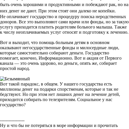
быть очень хорошими и продуктивными и побеждают рак, но на
них денег не дают. При этом стоят они далеко не копейки.
Не оплачивает государство и процедуру поиска неродственных
доноров. Все это выполняют сами врачи или фонды, но за такую
услугу приходится платить родителям больного малыша. Также
к числу неоплачиваемых услуг относят и подготовку к лечению.
Вот и выходит, что помощь больным детям в основном
оказывают негосударственные фонды и милосердные люди,
которые самостоятельно собирают деньги. Государство
помогает, конечно, Информационно. Вот и акция от Первого
канала — это очень здорово, но деньги, опять же, собирает
простой народ.
Вот такой парадокс, в общем. У нашего государства есть
миллионы денег на подарки спорстменам, которые и так не
бедствуют. Но при этом нет лишних денег на лечение детей,
приходится собирать по телезрителям. Социальное у нас
государство?
-----------------
Ну и что бы не потеряться в море информации и прочитать