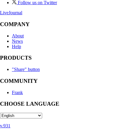
Follow us on Twitter
LiveJournal
COMPANY
About
News
Help
PRODUCTS
"Share" button
COMMUNITY
Frank
CHOOSE LANGUAGE
v.931