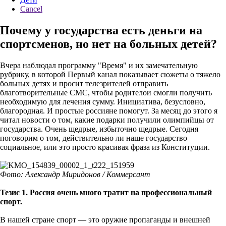
Cancel
Почему у государства есть деньги на
спортсменов, но нет на больных детей?
Вчера наблюдал программу "Время" и их замечательную
рубрику, в которой Первый канал показывает сюжеты о тяжело
больных детях и просит телезрителей отправить
благотворительные СМС, чтобы родителои смогли получить
необходимую для лечения сумму. Инициатива, безусловно,
благородная. И простые россияне помогут. За месяц до этого я
читал новости о том, какие подарки получили олимпийцы от
государства. Очень щедрые, избыточно щедрые. Сегодня
поговорим о том, действительно ли наше государство
социальное, или это просто красивая фраза из Конституции.
Фото: Александр Миридонов / Коммерсант
Тезис 1. Россия очень много тратит на профессиональный
спорт.
В нашей стране спорт — это оружие пропаганды и внешней