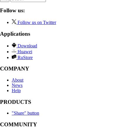
Follow us:
Follow us on Twitter
Applications
Download
Huawei
RuStore
COMPANY
About
News
Help
PRODUCTS
"Share" button
COMMUNITY