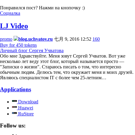
Понравился пост? Нажми на кнопочку :)
Социалка
LJ Video
promo
blog.uchvatov.ru
七月 9, 2016 12:52
160
Buy for 450 tokens
Личный блог Сергея Учватова
Обо мне Здравствуйте. Меня зовут Сергей Учватов. Вот уже
несколько лет веду этот блог, который называется просто —
"Записки о жизни". Стараюсь писать о том, что интересно
обычным людям. Делюсь тем, что окружает меня и моих друзей.
Являюсь специалистом IT с более чем 25-летним…
Applications
Download
Huawei
RuStore
Follow us: