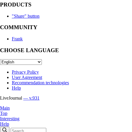
PRODUCTS
"Share" button
COMMUNITY
Frank
CHOOSE LANGUAGE
Privacy Policy
User Agreement
Recommendation technologies
Help
LiveJournal
— v.931
Main
Top
Interesting
Help