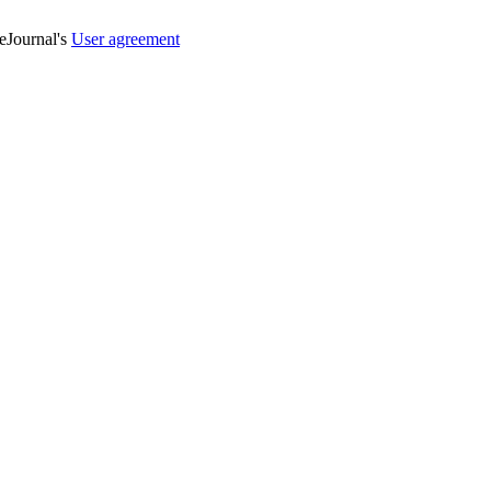
veJournal's
User agreement