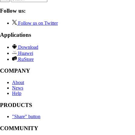
Follow us:
Follow us on Twitter
Applications
Download
Huawei
RuStore
COMPANY
About
News
Help
PRODUCTS
"Share" button
COMMUNITY