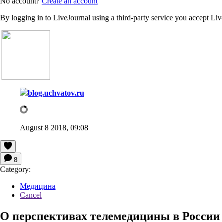
No account?
Create an account
By logging in to LiveJournal using a third-party service you accept Li
blog.uchvatov.ru
August 8 2018, 09:08
8
Category:
Медицина
Cancel
О перспективах телемедицины в России