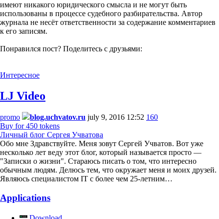
имеют никакого юридического смысла и не могут быть
использованы в процессе судебного разбирательства. Автор
журнала не несёт ответственности за содержание комментариев
к его записям.
Понравился пост? Поделитесь с друзьями:
Интересное
LJ Video
promo
blog.uchvatov.ru
july 9, 2016 12:52
160
Buy for 450 tokens
Личный блог Сергея Учватова
Обо мне Здравствуйте. Меня зовут Сергей Учватов. Вот уже
несколько лет веду этот блог, который называется просто —
"Записки о жизни". Стараюсь писать о том, что интересно
обычным людям. Делюсь тем, что окружает меня и моих друзей.
Являюсь специалистом IT с более чем 25-летним…
Applications
Download