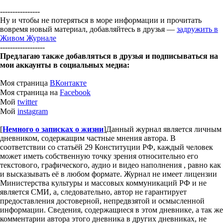
----------------
Ну и чтобы не потеряться в море информации и прочитать
вовремя новый материал, добавляйтесь в друзья —
задружить в
Живом Журнале
------------------
Предлагаю также добавляться в друзья и подписываться на
мои аккаунты в социальных медиа:
Моя страница
ВКонтакте
Моя страница на
Facebook
Мой
twitter
Мой
instagram
[
Немного о записках о жизни
]
Данный журнал является личным
дневником, содержащим частные мнения автора. В
соответствии со статьёй 29 Конституции РФ, каждый человек
может иметь собственную точку зрения относительно его
текстового, графического, аудио и видео наполнения , равно как
и высказывать её в любом формате. Журнал не имеет лицензии
Министерства культуры и массовых коммуникаций РФ и не
является СМИ, а, следовательно, автор не гарантирует
предоставления достоверной, непредвзятой и осмысленной
информации. Сведения, содержащиеся в этом дневнике, а так же
комментарии автора этого дневника в других дневниках, не