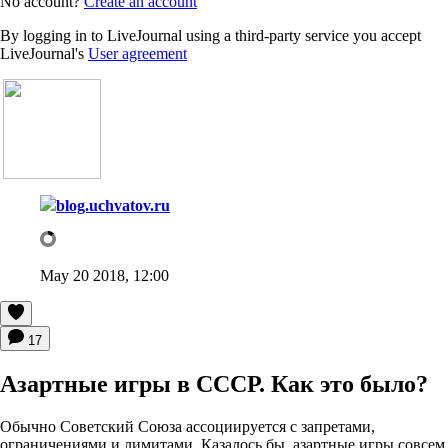
No account?
Create an account
By logging in to LiveJournal using a third-party service you accept
LiveJournal's
User agreement
blog.uchvatov.ru
May 20 2018, 12:00
17
Азартные игры в СССР. Как это было?
Обычно Советский Союза ассоциируется с запретами,
ограничениями и лимитами. Казалось бы, азартные игры совсем