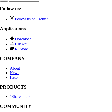
Follow us:
Follow us on Twitter
Applications
Download
Huawei
RuStore
COMPANY
About
News
Help
PRODUCTS
"Share" button
COMMUNITY