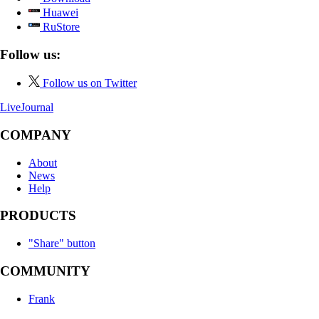
Huawei
RuStore
Follow us:
Follow us on Twitter
LiveJournal
COMPANY
About
News
Help
PRODUCTS
"Share" button
COMMUNITY
Frank