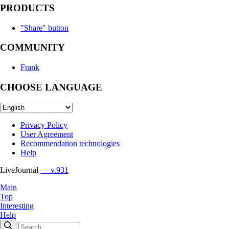
PRODUCTS
"Share" button
COMMUNITY
Frank
CHOOSE LANGUAGE
Privacy Policy
User Agreement
Recommendation technologies
Help
LiveJournal
— v.931
Main
Top
Interesting
Help