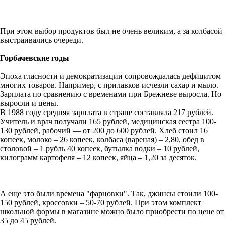
При этом выбор продуктов был не очень великим, а за колбасой
выстраивались очереди.
Горбачевские годы
Эпоха гласности и демократизации сопровождалась дефицитом
многих товаров. Например, с прилавков исчезли сахар и мыло.
Зарплата по сравнению с временами при Брежневе выросла. Но
выросли и цены.
В 1988 году средняя зарплата в стране составляла 217 рублей.
Учитель и врач получали 165 рублей, медицинская сестра 100-
130 рублей, рабочий — от 200 до 600 рублей. Хлеб стоил 16
копеек, молоко – 26 копеек, колбаса (вареная) – 2,80, обед в
столовой – 1 рубль 40 копеек, бутылка водки – 10 рублей,
килограмм картофеля – 12 копеек, яйца – 1,20 за десяток.
А еще это были времена "фарцовки". Так, джинсы стоили 100-
150 рублей, кроссовки – 50-70 рублей. При этом комплект
школьной формы в магазине можно было приобрести по цене от
35 до 45 рублей.