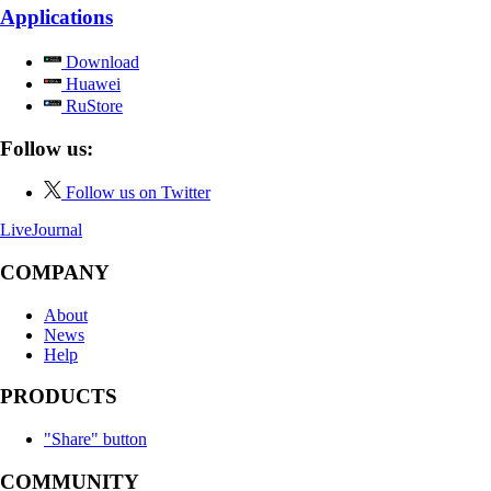
Applications
Download
Huawei
RuStore
Follow us:
Follow us on Twitter
LiveJournal
COMPANY
About
News
Help
PRODUCTS
"Share" button
COMMUNITY