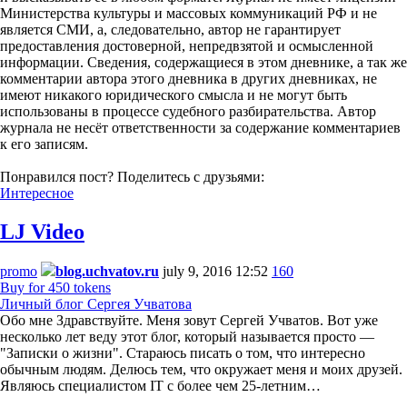
Министерства культуры и массовых коммуникаций РФ и не
является СМИ, а, следовательно, автор не гарантирует
предоставления достоверной, непредвзятой и осмысленной
информации. Сведения, содержащиеся в этом дневнике, а так же
комментарии автора этого дневника в других дневниках, не
имеют никакого юридического смысла и не могут быть
использованы в процессе судебного разбирательства. Автор
журнала не несёт ответственности за содержание комментариев
к его записям.
Понравился пост? Поделитесь с друзьями:
Интересное
LJ Video
promo
blog.uchvatov.ru
july 9, 2016 12:52
160
Buy for 450 tokens
Личный блог Сергея Учватова
Обо мне Здравствуйте. Меня зовут Сергей Учватов. Вот уже
несколько лет веду этот блог, который называется просто —
"Записки о жизни". Стараюсь писать о том, что интересно
обычным людям. Делюсь тем, что окружает меня и моих друзей.
Являюсь специалистом IT с более чем 25-летним…