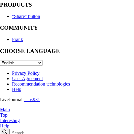
PRODUCTS
"Share" button
COMMUNITY
Frank
CHOOSE LANGUAGE
Privacy Policy
User Agreement
Recommendation technologies
Help
LiveJournal
— v.931
Main
Top
Interesting
Help