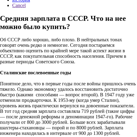
Cancel
Средняя зарплата в СССР. Что на нее
можно было купить?
Об СССР либо хорошо, либо плохо. В нейтральных тонах
говорят очень редко и немногие. Сегодня постараемся
объективно оценить по крайней мере такой аспект жизни в
СССР, как покупательная способность населения. Причем в
разные периоды Советского Союза.
Сталинские послевоенные годы
Понятное дело, что в первые годы после войны пришлось очень
тяжело. Однако экономику удалось восстановить достаточно
быстро (какими способами — вопрос второй). В 1947 году уже
отменили продкарточки. К 1953-му (когда умер Сталин),
уровень жизнь практически вернулся на довоенные показатели.
В тот год средняя зарплата составляла 719 рублей (такие цифры
— после денежной реформы и деноминации 1947-го). Рабочие
получали от 800 до 3000 рублей. Больше всех зарабатывали
шахтеры-стахановцы — порой и по 8000 рублей. Зарплата
инженера находилась в интервале от 900 до 1300 рублей.