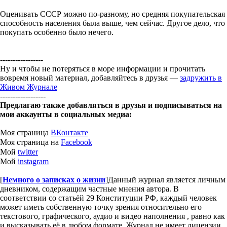
Оценивать СССР можно по-разному, но средняя покупательская
способность населения была выше, чем сейчас. Другое дело, что
покупать особенно было нечего.
-----------------
Ну и чтобы не потеряться в море информации и прочитать
вовремя новый материал, добавляйтесь в друзья —
задружить в
Живом Журнале
------------------
Предлагаю также добавляться в друзья и подписываться на
мои аккаунты в социальных медиа:
Моя страница
ВКонтакте
Моя страница на
Facebook
Мой
twitter
Мой
instagram
[
Немного о записках о жизни
]
Данный журнал является личным
дневником, содержащим частные мнения автора. В
соответствии со статьёй 29 Конституции РФ, каждый человек
может иметь собственную точку зрения относительно его
текстового, графического, аудио и видео наполнения , равно как
и высказывать её в любом формате. Журнал не имеет лицензии