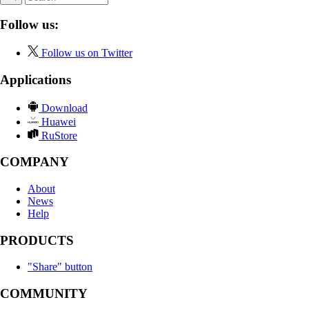
Follow us:
Follow us on Twitter
Applications
Download
Huawei
RuStore
COMPANY
About
News
Help
PRODUCTS
"Share" button
COMMUNITY