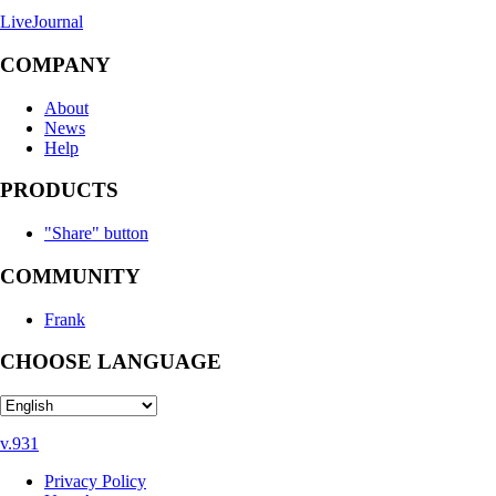
LiveJournal
COMPANY
About
News
Help
PRODUCTS
"Share" button
COMMUNITY
Frank
CHOOSE LANGUAGE
v.931
Privacy Policy