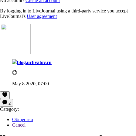
No account?
Create an account
By logging in to LiveJournal using a third-party service you accept
LiveJournal's
User agreement
blog.uchvatov.ru
May 8 2020, 07:00
2
Category:
Общество
Cancel