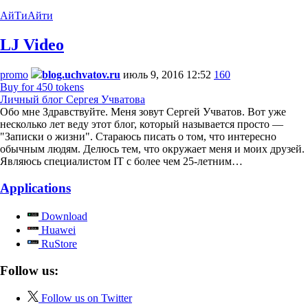
АйТи
Айти
LJ Video
promo
blog.uchvatov.ru
июль 9, 2016 12:52
160
Buy for 450 tokens
Личный блог Сергея Учватова
Обо мне Здравствуйте. Меня зовут Сергей Учватов. Вот уже
несколько лет веду этот блог, который называется просто —
"Записки о жизни". Стараюсь писать о том, что интересно
обычным людям. Делюсь тем, что окружает меня и моих друзей.
Являюсь специалистом IT с более чем 25-летним…
Applications
Download
Huawei
RuStore
Follow us:
Follow us on Twitter