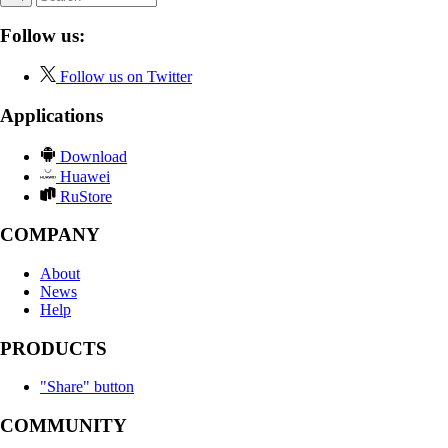
Follow us:
Follow us on Twitter
Applications
Download
Huawei
RuStore
COMPANY
About
News
Help
PRODUCTS
"Share" button
COMMUNITY