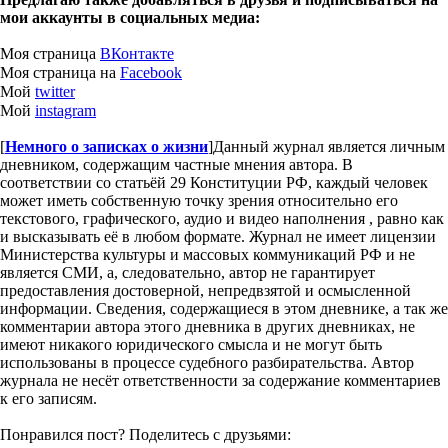
мои аккаунты в социальных медиа:
Моя страница
ВКонтакте
Моя страница на
Facebook
Мой
twitter
Мой
instagram
[
Немного о записках о жизни
]
Данный журнал является личным
дневником, содержащим частные мнения автора. В
соответствии со статьёй 29 Конституции РФ, каждый человек
может иметь собственную точку зрения относительно его
текстового, графического, аудио и видео наполнения , равно как
и высказывать её в любом формате. Журнал не имеет лицензии
Министерства культуры и массовых коммуникаций РФ и не
является СМИ, а, следовательно, автор не гарантирует
предоставления достоверной, непредвзятой и осмысленной
информации. Сведения, содержащиеся в этом дневнике, а так же
комментарии автора этого дневника в других дневниках, не
имеют никакого юридического смысла и не могут быть
использованы в процессе судебного разбирательства. Автор
журнала не несёт ответственности за содержание комментариев
к его записям.
Понравился пост? Поделитесь с друзьями: