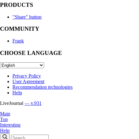
PRODUCTS
"Share" button
COMMUNITY
Frank
CHOOSE LANGUAGE
Privacy Policy
User Agreement
Recommendation technologies
Help
LiveJournal
— v.931
Main
Top
Interesting
Help