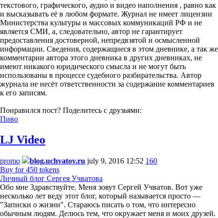
текстового, графического, аудио и видео наполнения , равно как
и высказывать её в любом формате. Журнал не имеет лицензии
Министерства культуры и массовых коммуникаций РФ и не
является СМИ, а, следовательно, автор не гарантирует
предоставления достоверной, непредвзятой и осмысленной
информации. Сведения, содержащиеся в этом дневнике, а так же
комментарии автора этого дневника в других дневниках, не
имеют никакого юридического смысла и не могут быть
использованы в процессе судебного разбирательства. Автор
журнала не несёт ответственности за содержание комментариев
к его записям.
Понравился пост? Поделитесь с друзьями:
Пиво
LJ Video
promo
blog.uchvatov.ru
july 9, 2016 12:52
160
Buy for 450 tokens
Личный блог Сергея Учватова
Обо мне Здравствуйте. Меня зовут Сергей Учватов. Вот уже
несколько лет веду этот блог, который называется просто —
"Записки о жизни". Стараюсь писать о том, что интересно
обычным людям. Делюсь тем, что окружает меня и моих друзей.