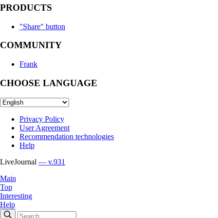
PRODUCTS
"Share" button
COMMUNITY
Frank
CHOOSE LANGUAGE
Privacy Policy
User Agreement
Recommendation technologies
Help
LiveJournal
— v.931
Main
Top
Interesting
Help