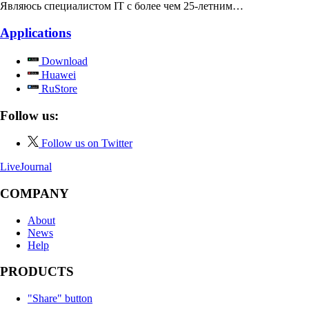
Являюсь специалистом IT с более чем 25-летним…
Applications
Download
Huawei
RuStore
Follow us:
Follow us on Twitter
LiveJournal
COMPANY
About
News
Help
PRODUCTS
"Share" button