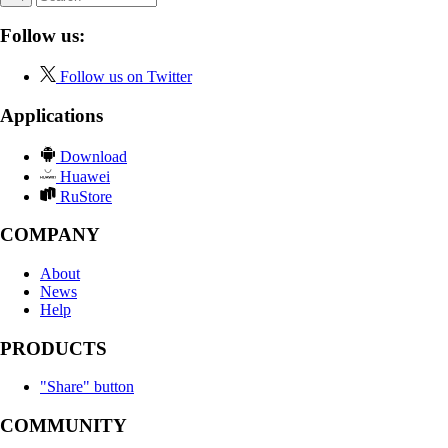
Follow us:
Follow us on Twitter
Applications
Download
Huawei
RuStore
COMPANY
About
News
Help
PRODUCTS
"Share" button
COMMUNITY