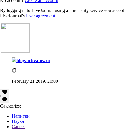
No account?
Create an account
By logging in to LiveJournal using a third-party service you accept
LiveJournal's
User agreement
blog.uchvatov.ru
February 21 2019, 20:00
Categories:
Напитки
Наука
Cancel