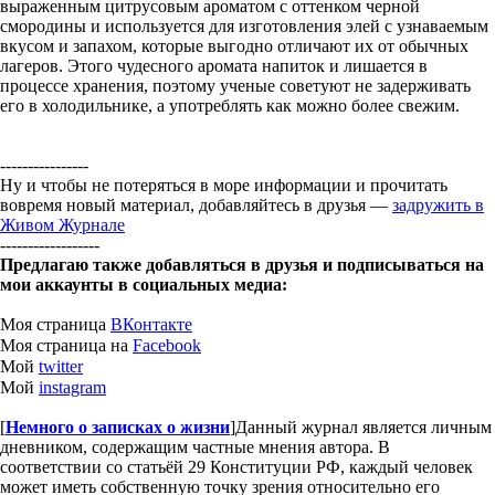
выраженным цитрусовым ароматом с оттенком черной
смородины и используется для изготовления элей с узнаваемым
вкусом и запахом, которые выгодно отличают их от обычных
лагеров. Этого чудесного аромата напиток и лишается в
процессе хранения, поэтому ученые советуют не задерживать
его в холодильнике, а употреблять как можно более свежим.
----------------
Ну и чтобы не потеряться в море информации и прочитать
вовремя новый материал, добавляйтесь в друзья —
задружить в
Живом Журнале
------------------
Предлагаю также добавляться в друзья и подписываться на
мои аккаунты в социальных медиа:
Моя страница
ВКонтакте
Моя страница на
Facebook
Мой
twitter
Мой
instagram
[
Немного о записках о жизни
]
Данный журнал является личным
дневником, содержащим частные мнения автора. В
соответствии со статьёй 29 Конституции РФ, каждый человек
может иметь собственную точку зрения относительно его