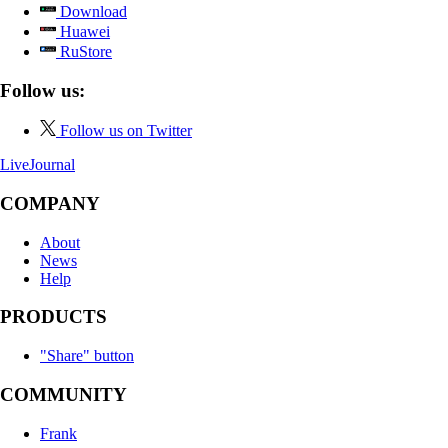
Download
Huawei
RuStore
Follow us:
Follow us on Twitter
LiveJournal
COMPANY
About
News
Help
PRODUCTS
"Share" button
COMMUNITY
Frank