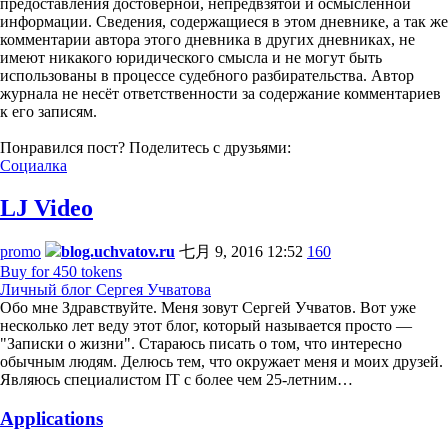
предоставления достоверной, непредвзятой и осмысленной
информации. Сведения, содержащиеся в этом дневнике, а так же
комментарии автора этого дневника в других дневниках, не
имеют никакого юридического смысла и не могут быть
использованы в процессе судебного разбирательства. Автор
журнала не несёт ответственности за содержание комментариев
к его записям.
Понравился пост? Поделитесь с друзьями:
Социалка
LJ Video
promo
blog.uchvatov.ru
七月 9, 2016 12:52
160
Buy for 450 tokens
Личный блог Сергея Учватова
Обо мне Здравствуйте. Меня зовут Сергей Учватов. Вот уже
несколько лет веду этот блог, который называется просто —
"Записки о жизни". Стараюсь писать о том, что интересно
обычным людям. Делюсь тем, что окружает меня и моих друзей.
Являюсь специалистом IT с более чем 25-летним…
Applications