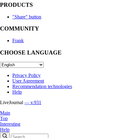
PRODUCTS
"Share" button
COMMUNITY
Frank
CHOOSE LANGUAGE
Privacy Policy
User Agreement
Recommendation technologies
Help
LiveJournal
— v.931
Main
Top
Interesting
Help