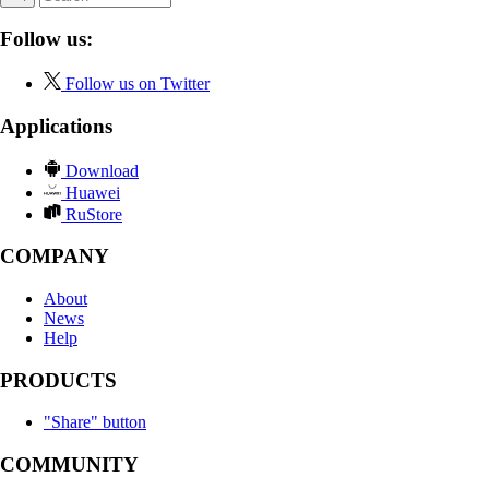
Follow us:
Follow us on Twitter
Applications
Download
Huawei
RuStore
COMPANY
About
News
Help
PRODUCTS
"Share" button
COMMUNITY