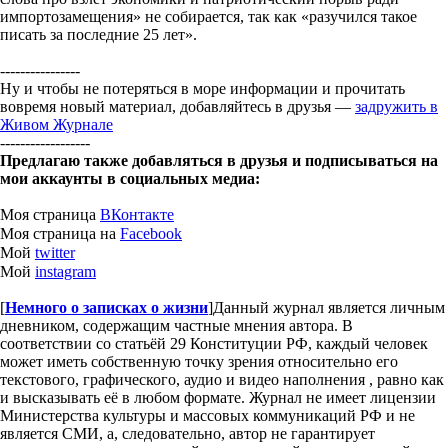
импортозамещения» не собирается, так как «разучился такое
писать за последние 25 лет».
----------------
Ну и чтобы не потеряться в море информации и прочитать
вовремя новый материал, добавляйтесь в друзья —
задружить в
Живом Журнале
------------------
Предлагаю также добавляться в друзья и подписываться на
мои аккаунты в социальных медиа:
Моя страница
ВКонтакте
Моя страница на
Facebook
Мой
twitter
Мой
instagram
[
Немного о записках о жизни
]
Данный журнал является личным
дневником, содержащим частные мнения автора. В
соответствии со статьёй 29 Конституции РФ, каждый человек
может иметь собственную точку зрения относительно его
текстового, графического, аудио и видео наполнения , равно как
и высказывать её в любом формате. Журнал не имеет лицензии
Министерства культуры и массовых коммуникаций РФ и не
является СМИ, а, следовательно, автор не гарантирует