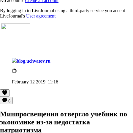
No account?
Create an account
By logging in to LiveJournal using a third-party service you accept
LiveJournal's
User agreement
blog.uchvatov.ru
February 12 2019, 11:16
6
Минпросвещения отвергло учебник по
экономике из-за недостатка
патриотизма