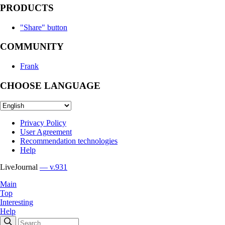
PRODUCTS
"Share" button
COMMUNITY
Frank
CHOOSE LANGUAGE
Privacy Policy
User Agreement
Recommendation technologies
Help
LiveJournal
— v.931
Main
Top
Interesting
Help