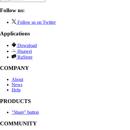
Follow us:
Follow us on Twitter
Applications
Download
Huawei
RuStore
COMPANY
About
News
Help
PRODUCTS
"Share" button
COMMUNITY