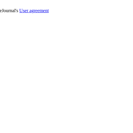
veJournal's
User agreement