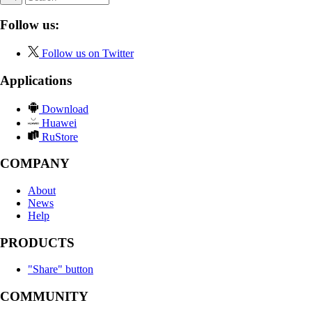
Follow us:
Follow us on Twitter
Applications
Download
Huawei
RuStore
COMPANY
About
News
Help
PRODUCTS
"Share" button
COMMUNITY