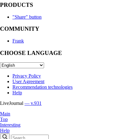
PRODUCTS
"Share" button
COMMUNITY
Frank
CHOOSE LANGUAGE
Privacy Policy
User Agreement
Recommendation technologies
Help
LiveJournal
— v.931
Main
Top
Interesting
Help