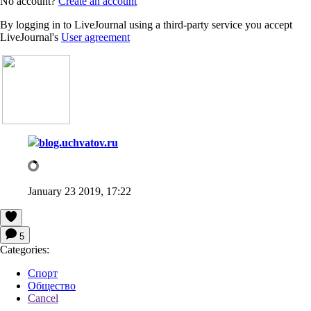
No account?
Create an account
By logging in to LiveJournal using a third-party service you accept
LiveJournal's
User agreement
blog.uchvatov.ru
January 23 2019, 17:22
5
Categories:
Спорт
Общество
Cancel