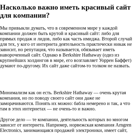
Насколько важно иметь красивый сайт
для компании?
Мы привыкли думать, что в современном мире у каждой
компании должен быть крутой и красивый сайт: либо для
прямых продаж и лидов, либо как часть имиджа. Второй случай
для тех, у кого от интернета деятельность практически никак не
зависит, но репутация, что называется, обязывает иметь
навороченный сайт. Однако в Berkshire Hathaway (одиз из
крупнейших холдингов в мире, его возглавляет Уоррен Баффет)
думают по-другому. Их сайт даже сайтом-то толком не назвать.
Минимализм как он есть. Berkshire Hathaway — очень крутая
компания, но по поводу своего сайт они даже не
заморачиваются. Понять их можно: бабла немерено и так, а что
там в этих интернетах — не очень-то и важно.
Другое дело — те компании, деятельность которых во многом
зависит от интернета. Например, норвежская компания Arngren
Electronics, занимающаяся продажей электроники, имеет сайт,