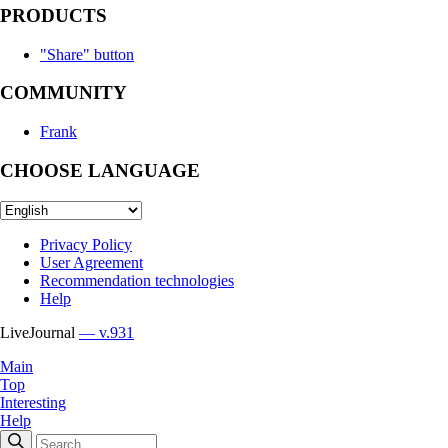
PRODUCTS
"Share" button
COMMUNITY
Frank
CHOOSE LANGUAGE
Privacy Policy
User Agreement
Recommendation technologies
Help
LiveJournal
— v.931
Main
Top
Interesting
Help