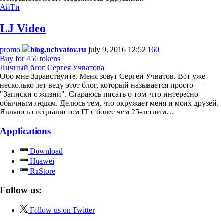
АйТи
LJ Video
promo
blog.uchvatov.ru
july 9, 2016 12:52
160
Buy for 450 tokens
Личный блог Сергея Учватова
Обо мне Здравствуйте. Меня зовут Сергей Учватов. Вот уже
несколько лет веду этот блог, который называется просто —
"Записки о жизни". Стараюсь писать о том, что интересно
обычным людям. Делюсь тем, что окружает меня и моих друзей.
Являюсь специалистом IT с более чем 25-летним…
Applications
Download
Huawei
RuStore
Follow us:
Follow us on Twitter