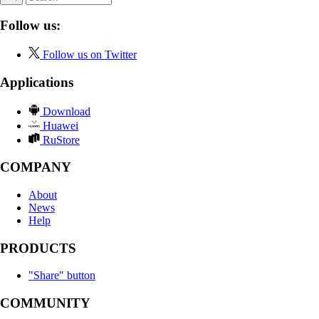
Follow us:
Follow us on Twitter
Applications
Download
Huawei
RuStore
COMPANY
About
News
Help
PRODUCTS
"Share" button
COMMUNITY