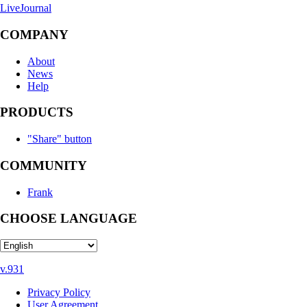
LiveJournal
COMPANY
About
News
Help
PRODUCTS
"Share" button
COMMUNITY
Frank
CHOOSE LANGUAGE
v.931
Privacy Policy
User Agreement