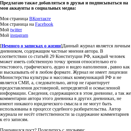
Предлагаю также добавляться в друзья и подписываться на
мои аккаунты в социальных медиа:
Моя страница
ВКонтакте
Моя страница на
Facebook
Мой
twitter
Мой
instagram
[
Немного о записках о жизни
]
Данный журнал является личным
дневником, содержащим частные мнения автора. В
соответствии со статьёй 29 Конституции РФ, каждый человек
может иметь собственную точку зрения относительно его
текстового, графического, аудио и видео наполнения , равно как
и высказывать её в любом формате. Журнал не имеет лицензии
Министерства культуры и массовых коммуникаций РФ и не
является СМИ, а, следовательно, автор не гарантирует
предоставления достоверной, непредвзятой и осмысленной
информации. Сведения, содержащиеся в этом дневнике, а так же
комментарии автора этого дневника в других дневниках, не
имеют никакого юридического смысла и не могут быть
использованы в процессе судебного разбирательства. Автор
журнала не несёт ответственности за содержание комментариев
к его записям.
Понравился пост? Поделитесь с друзьями: