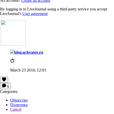
No account?
Create an account
By logging in to LiveJournal using a third-party service you accept
LiveJournal's
User agreement
blog.uchvatov.ru
March 23 2018, 12:03
5
Categories:
Общество
Политика
Cancel