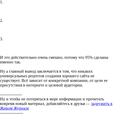
1.
2.
3.
И это действительно очень смешно, потому что 95% сделаны
именно так.
Ну а главный вывод заключается в том, что никаких
универсальных рецептов создания хорошего сайта не
существует. Всё зависит от конкретной компании, от цели ее
присутствия в интернете и целевой аудитории.
-----------------
Ну и чтобы не потеряться в море информации и прочитать
вовремя новый материал, добавляйтесь в друзья —
задружить в
Живом Журнале
------------------