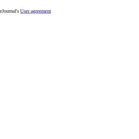
veJournal's
User agreement