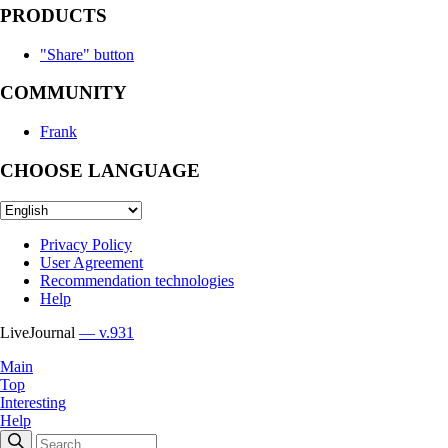
PRODUCTS
"Share" button
COMMUNITY
Frank
CHOOSE LANGUAGE
Privacy Policy
User Agreement
Recommendation technologies
Help
LiveJournal
— v.931
Main
Top
Interesting
Help