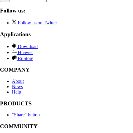
Follow us:
Follow us on Twitter
Applications
Download
Huawei
RuStore
COMPANY
About
News
Help
PRODUCTS
"Share" button
COMMUNITY