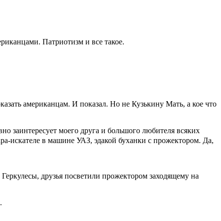
ериканцами. Патриотизм и все такое.
азать американцам. И показал. Но не Кузькину Мать, а кое что
вно заинтересует моего друга и большого любителя всяких
ара-искателе в машине УАЗ, эдакой буханки с прожектором. Да,
 Геркулесы, друзья посветили прожектором заходящему на
.