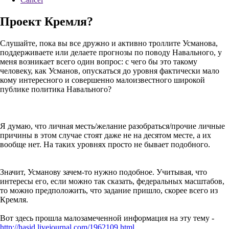
Проект Кремля?
Слушайте, пока вы все дружно и активно троллите Усманова,
поддерживаете или делаете прогнозы по поводу Навального, у
меня возникает всего один вопрос: с чего бы это такому
человеку, как Усманов, опускаться до уровня фактически мало
кому интересного и совершенно малоизвестного широкой
публике политика Навального?
Я думаю, что личная месть/желание разобраться/прочие личные
причины в этом случае стоят даже не на десятом месте, а их
вообще нет. На таких уровнях просто не бывает подобного.
Значит, Усманову зачем-то нужно подобное. Учитывая, что
интересы его, если можно так сказать, федеральных масштабов,
то можно предположить, что задание пришло, скорее всего из
Кремля.
Вот здесь прошла малозамеченной информация на эту тему -
http://hasid.livejournal.com/1962109.html