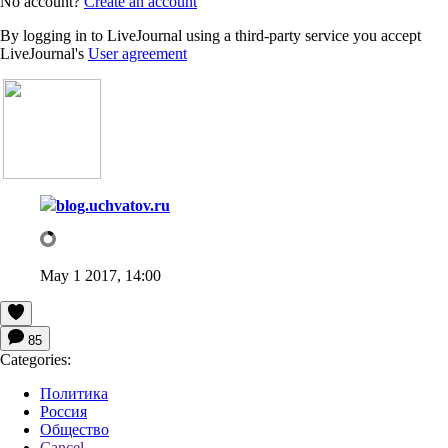
No account?
Create an account
By logging in to LiveJournal using a third-party service you accept
LiveJournal's
User agreement
blog.uchvatov.ru
May 1 2017, 14:00
85
Categories:
Политика
Россия
Общество
Cancel