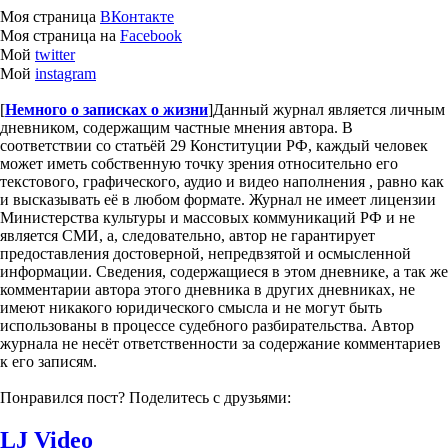
Моя страница
ВКонтакте
Моя страница на
Facebook
Мой
twitter
Мой
instagram
[
Немного о записках о жизни
]
Данный журнал является личным
дневником, содержащим частные мнения автора. В
соответствии со статьёй 29 Конституции РФ, каждый человек
может иметь собственную точку зрения относительно его
текстового, графического, аудио и видео наполнения , равно как
и высказывать её в любом формате. Журнал не имеет лицензии
Министерства культуры и массовых коммуникаций РФ и не
является СМИ, а, следовательно, автор не гарантирует
предоставления достоверной, непредвзятой и осмысленной
информации. Сведения, содержащиеся в этом дневнике, а так же
комментарии автора этого дневника в других дневниках, не
имеют никакого юридического смысла и не могут быть
использованы в процессе судебного разбирательства. Автор
журнала не несёт ответственности за содержание комментариев
к его записям.
Понравился пост? Поделитесь с друзьями:
LJ Video