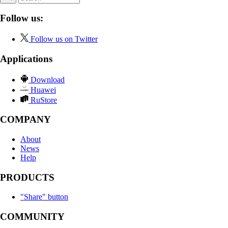
Follow us:
Follow us on Twitter
Applications
Download
Huawei
RuStore
COMPANY
About
News
Help
PRODUCTS
"Share" button
COMMUNITY