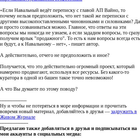
«Если Навальный ведёт переписку с главой АП Вайно, то
почему нельзя предположить, что нет такой же переписки с
другими высокопоставленными чиновниками и силовиками? Да
и просто созваниваться можно. Главное, что ответы на эти
вопросы мы никогда не узнаем, а если зададим вопросы, то сразу
получим ярлык "продажного". То есть к нам вопросы всегда есть
и будут, а к Навальному – нет», - пишет автор.
А действительно, отчего не предположить и иное?
Получается, что это действительно огромный проект, который
намерено продвигают, используя все ресурсы. Без какого-то
куратора в одной из башен такое точно невозможно!
А что Вы думаете по этому поводу?
-----------------
Ну и чтобы не потеряться в море информации и прочитать
вовремя новый материал, добавляйтесь в друзья —
задружить в
Живом Журнале
------------------
Предлагаю также добавляться в друзья и подписываться на
мои аккаунты в социальных медиа: