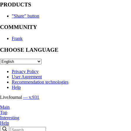
PRODUCTS
"Share" button
COMMUNITY
Frank
CHOOSE LANGUAGE
Privacy Policy
User Agreement
Recommendation technologies
Help
LiveJournal
— v.931
Main
Top
Interesting
Help