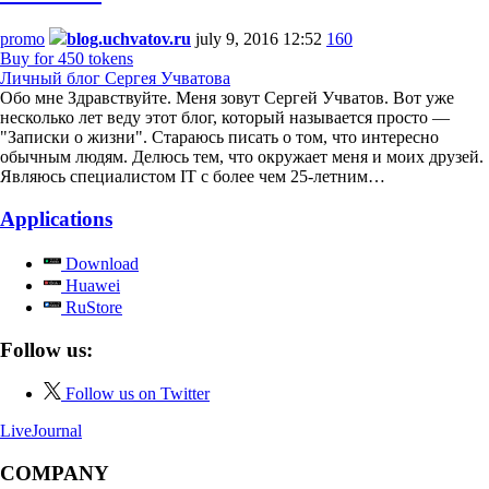
promo
blog.uchvatov.ru
july 9, 2016 12:52
160
Buy for 450 tokens
Личный блог Сергея Учватова
Обо мне Здравствуйте. Меня зовут Сергей Учватов. Вот уже
несколько лет веду этот блог, который называется просто —
"Записки о жизни". Стараюсь писать о том, что интересно
обычным людям. Делюсь тем, что окружает меня и моих друзей.
Являюсь специалистом IT с более чем 25-летним…
Applications
Download
Huawei
RuStore
Follow us:
Follow us on Twitter
LiveJournal
COMPANY