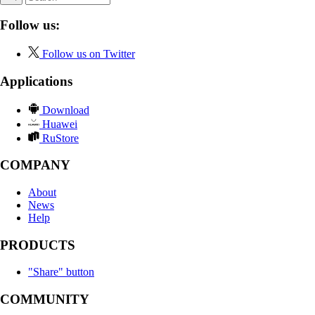
Follow us:
Follow us on Twitter
Applications
Download
Huawei
RuStore
COMPANY
About
News
Help
PRODUCTS
"Share" button
COMMUNITY