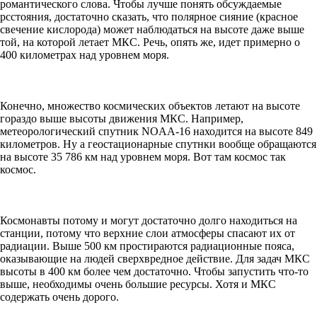
романтического слова. Чтобы лучше понять обсуждаемые
рсстояния, достаточно сказать, что полярное сияние (красное
свечение кислорода) может наблюдаться на высоте даже выше
той, на которой летает МКС. Речь, опять же, идет примерно о
400 километрах над уровнем моря.
Конечно, множество космических объектов летают на высоте
гораздо выше высоты движения МКС. Например,
метеорологический спутник NOAA-16 находится на высоте 849
километров. Ну а геостационарные спутнки вообще обращаются
на высоте 35 786 км над уровнем моря. Вот там космос так
космос.
Космонавты потому и могут достаточно долго находиться на
станции, потому что верхние слои атмосферы спасают их от
радиации. Выше 500 км простираются радиационные пояса,
оказывающие на людей сверхвредное действие. Для задач МКС
высоты в 400 км более чем достаточно. Чтобы запустить что-то
выше, необходимы очень большие ресурсы. Хотя и МКС
содержать очень дорого.