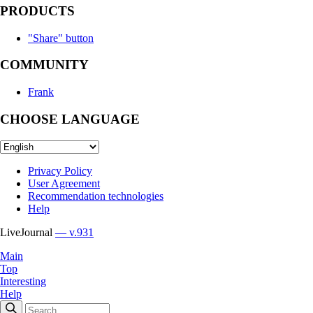
PRODUCTS
"Share" button
COMMUNITY
Frank
CHOOSE LANGUAGE
Privacy Policy
User Agreement
Recommendation technologies
Help
LiveJournal
— v.931
Main
Top
Interesting
Help