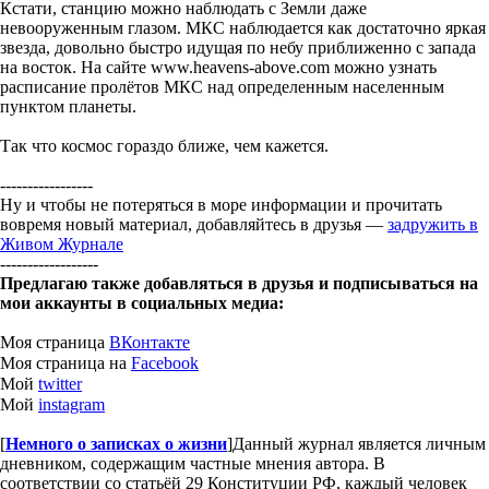
Кстати, станцию можно наблюдать с Земли даже
невооруженным глазом. МКС наблюдается как достаточно яркая
звезда, довольно быстро идущая по небу приближенно с запада
на восток. На сайте www.heavens-above.com можно узнать
расписание пролётов МКС над определенным населенным
пунктом планеты.
Так что космос гораздо ближе, чем кажется.
-----------------
Ну и чтобы не потеряться в море информации и прочитать
вовремя новый материал, добавляйтесь в друзья —
задружить в
Живом Журнале
------------------
Предлагаю также добавляться в друзья и подписываться на
мои аккаунты в социальных медиа:
Моя страница
ВКонтакте
Моя страница на
Facebook
Мой
twitter
Мой
instagram
[
Немного о записках о жизни
]
Данный журнал является личным
дневником, содержащим частные мнения автора. В
соответствии со статьёй 29 Конституции РФ, каждый человек