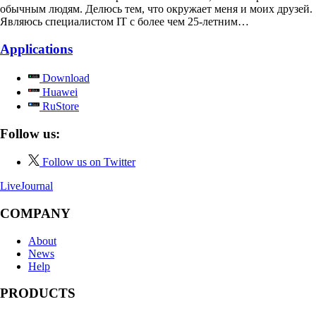
обычным людям. Делюсь тем, что окружает меня и моих друзей.
Являюсь специалистом IT с более чем 25-летним…
Applications
Download
Huawei
RuStore
Follow us:
Follow us on Twitter
LiveJournal
COMPANY
About
News
Help
PRODUCTS