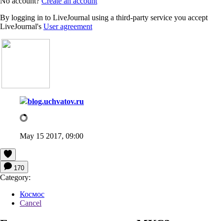
No account?
Create an account
By logging in to LiveJournal using a third-party service you accept
LiveJournal's
User agreement
blog.uchvatov.ru
May 15 2017, 09:00
170
Category:
Космос
Cancel