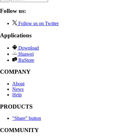
Follow us:
Follow us on Twitter
Applications
Download
Huawei
RuStore
COMPANY
About
News
Help
PRODUCTS
"Share" button
COMMUNITY