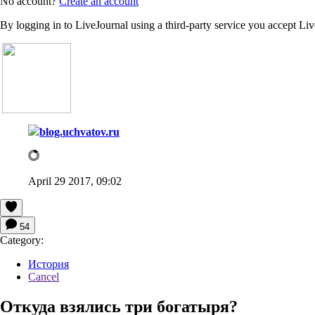
No account?
Create an account
By logging in to LiveJournal using a third-party service you accept Li
blog.uchvatov.ru
April 29 2017, 09:02
54
Category:
История
Cancel
Откуда взялись три богатыря?