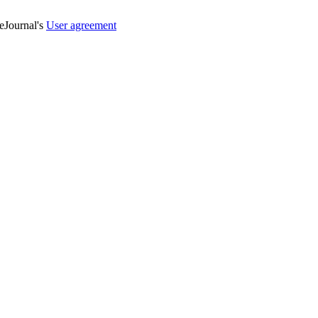
veJournal's
User agreement