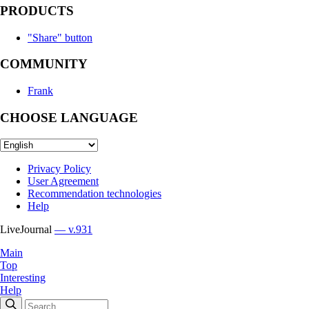
PRODUCTS
"Share" button
COMMUNITY
Frank
CHOOSE LANGUAGE
Privacy Policy
User Agreement
Recommendation technologies
Help
LiveJournal
— v.931
Main
Top
Interesting
Help