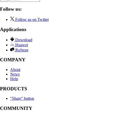
Follow us:
Follow us on Twitter
Applications
Download
Huawei
RuStore
COMPANY
About
News
Help
PRODUCTS
"Share" button
COMMUNITY