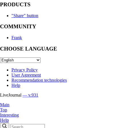
PRODUCTS
"Share" button
COMMUNITY
Frank
CHOOSE LANGUAGE
Privacy Policy
User Agreement
Recommendation technologies
Help
LiveJournal
— v.931
Main
Top
Interesting
Help