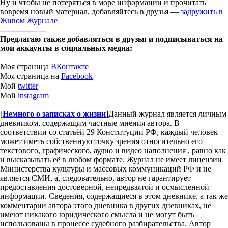
Ну и чтобы не потеряться в море информации и прочитать
вовремя новый материал, добавляйтесь в друзья —
задружить в
Живом Журнале
------------------
Предлагаю также добавляться в друзья и подписываться на
мои аккаунты в социальных медиа:
Моя страница
ВКонтакте
Моя страница на
Facebook
Мой
twitter
Мой
instagram
[
Немного о записках о жизни
]
Данный журнал является личным
дневником, содержащим частные мнения автора. В
соответствии со статьёй 29 Конституции РФ, каждый человек
может иметь собственную точку зрения относительно его
текстового, графического, аудио и видео наполнения , равно как
и высказывать её в любом формате. Журнал не имеет лицензии
Министерства культуры и массовых коммуникаций РФ и не
является СМИ, а, следовательно, автор не гарантирует
предоставления достоверной, непредвзятой и осмысленной
информации. Сведения, содержащиеся в этом дневнике, а так же
комментарии автора этого дневника в других дневниках, не
имеют никакого юридического смысла и не могут быть
использованы в процессе судебного разбирательства. Автор