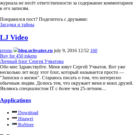
журнала не несёт ответственности за содержание комментариев
к его записям.
Понравился пост? Поделитесь с друзьями:
Загадки и тайны
LJ Video
promo
blog.uchvatov.ru
july 9, 2016 12:52
160
Buy for 450 tokens
Личный блог Сергея Учватова
Обо мне Здравствуйте. Меня зовут Сергей Учватов. Вот уже
несколько лет веду этот блог, который называется просто —
"Записки о жизни". Стараюсь писать о том, что интересно
обычным людям. Делюсь тем, что окружает меня и моих друзей.
Являюсь специалистом IT с более чем 25-летним…
Applications
Download
Huawei
RuStore