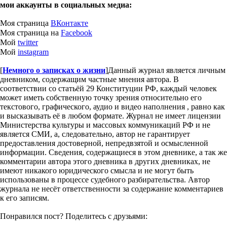
мои аккаунты в социальных медиа:
Моя страница
ВКонтакте
Моя страница на
Facebook
Мой
twitter
Мой
instagram
[
Немного о записках о жизни
]
Данный журнал является личным
дневником, содержащим частные мнения автора. В
соответствии со статьёй 29 Конституции РФ, каждый человек
может иметь собственную точку зрения относительно его
текстового, графического, аудио и видео наполнения , равно как
и высказывать её в любом формате. Журнал не имеет лицензии
Министерства культуры и массовых коммуникаций РФ и не
является СМИ, а, следовательно, автор не гарантирует
предоставления достоверной, непредвзятой и осмысленной
информации. Сведения, содержащиеся в этом дневнике, а так же
комментарии автора этого дневника в других дневниках, не
имеют никакого юридического смысла и не могут быть
использованы в процессе судебного разбирательства. Автор
журнала не несёт ответственности за содержание комментариев
к его записям.
Понравился пост? Поделитесь с друзьями: