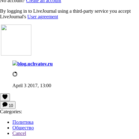
No account?
Create an account
By logging in to LiveJournal using a third-party service you accept
LiveJournal's
User agreement
blog.uchvatov.ru
April 3 2017, 13:00
10
Categories:
Политика
Общество
Cancel