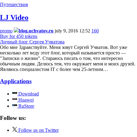
Путешествия
LJ Video
promo
blog.uchvatov.ru
july 9, 2016 12:52
160
Buy for 450 tokens
Личный блог Сергея Учватова
Обо мне Здравствуйте. Меня зовут Сергей Учватов. Вот уже
несколько лет веду этот блог, который называется просто —
"Записки о жизни". Стараюсь писать о том, что интересно
обычным людям. Делюсь тем, что окружает меня и моих друзей.
Являюсь специалистом IT с более чем 25-летним…
Applications
Download
Huawei
RuStore
Follow us:
Follow us on Twitter