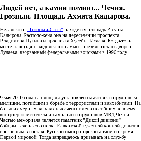
Людей нет, а камни помнят... Чечня.
Грозный. Площадь Ахмата Кадырова.
Недалеко от
"Грозный-Сити"
находится площадь Ахмата
Кадырова. Расположена она на пересечении проспекта
Владимира Путина и проспекта Хусейна Исаева. Когда-то на
месте площади находился тот самый "президентский дворец"
Дудаева, взорванный федеральными войсками в 1996 году.
9 мая 2010 года на площади установлен памятник сотрудникам
милиции, погибшим в борьбе с террористами и ваххабитами. На
больших черных валунах высечены имена погибших во время
контртеррористической кампании сотрудников МВД Чечни.
Частью мемориала является памятник "Дикой дивизии" —
бойцам Чеченского полка Кавказской туземной конной дивизии,
воевавшим в составе Русской императорской армии во время
Первой мировой. Тогда запрещалось призывать на службу