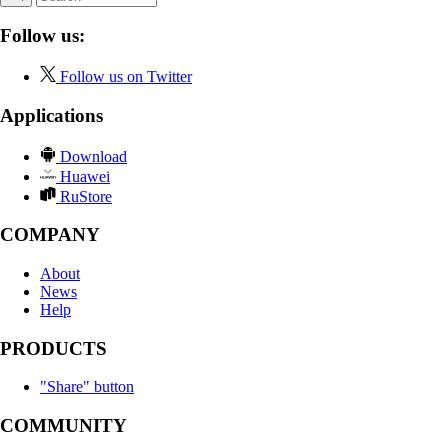
Follow us:
Follow us on Twitter
Applications
Download
Huawei
RuStore
COMPANY
About
News
Help
PRODUCTS
"Share" button
COMMUNITY