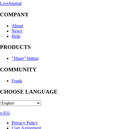
LiveJournal
COMPANY
About
News
Help
PRODUCTS
"Share" button
COMMUNITY
Frank
CHOOSE LANGUAGE
v.931
Privacy Policy
User Agreement