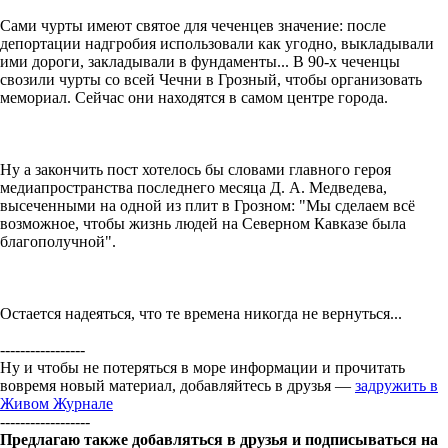
Сами чурты имеют святое для чеченцев значение: после
депортации надгробия использовали как угодно, выкладывали
ими дороги, закладывали в фундаменты... В 90-х чеченцы
свозили чурты со всей Чечни в Грозный, чтобы организовать
мемориал. Сейчас они находятся в самом центре города.
Ну а закончить пост хотелось бы словами главного героя
медиапространства последнего месяца Д. А. Медведева,
высеченными на одной из плит в Грозном: "Мы сделаем всё
возможное, чтобы жизнь людей на Северном Кавказе была
благополучной".
Остается надеяться, что те времена никогда не вернуться...
-----------------
Ну и чтобы не потеряться в море информации и прочитать
вовремя новый материал, добавляйтесь в друзья —
задружить в
Живом Журнале
------------------
Предлагаю также добавляться в друзья и подписываться на