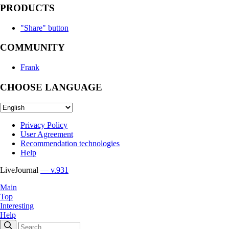
PRODUCTS
"Share" button
COMMUNITY
Frank
CHOOSE LANGUAGE
Privacy Policy
User Agreement
Recommendation technologies
Help
LiveJournal
— v.931
Main
Top
Interesting
Help