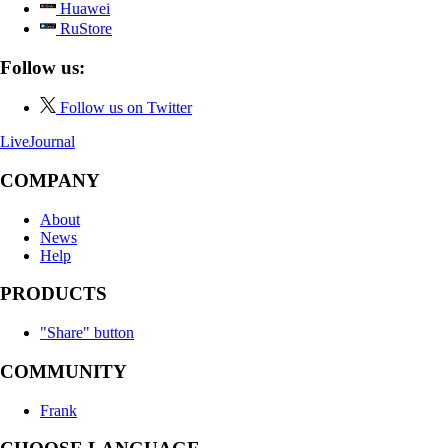
Huawei
RuStore
Follow us:
Follow us on Twitter
LiveJournal
COMPANY
About
News
Help
PRODUCTS
"Share" button
COMMUNITY
Frank