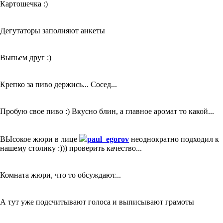
Картошечка :)
Дегутаторы заполняют анкеты
Выпьем друг :)
Крепко за пиво держись... Сосед...
Пробую свое пиво :) Вкусно блин, а главное аромат то какой...
ВЫсокое жюри в лице
paul_egorov
неоднократно подходил к
нашему столику :))) проверить качество...
Комната жюри, что то обсуждают...
А тут уже подсчитывают голоса и выписывают грамоты