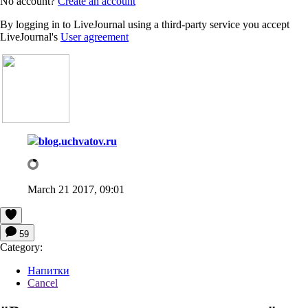
No account?
Create an account
By logging in to LiveJournal using a third-party service you accept
LiveJournal's
User agreement
blog.uchvatov.ru
March 21 2017, 09:01
59
Category:
Напитки
Cancel