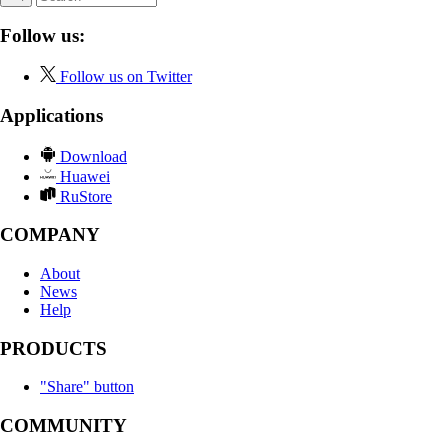
Follow us:
Follow us on Twitter
Applications
Download
Huawei
RuStore
COMPANY
About
News
Help
PRODUCTS
"Share" button
COMMUNITY