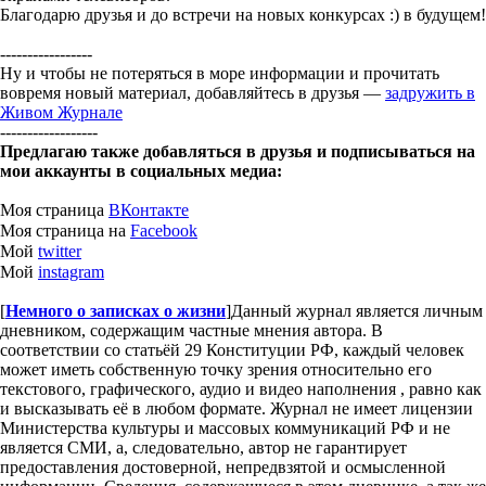
Благодарю друзья и до встречи на новых конкурсах :) в будущем!
-----------------
Ну и чтобы не потеряться в море информации и прочитать
вовремя новый материал, добавляйтесь в друзья —
задружить в
Живом Журнале
------------------
Предлагаю также добавляться в друзья и подписываться на
мои аккаунты в социальных медиа:
Моя страница
ВКонтакте
Моя страница на
Facebook
Мой
twitter
Мой
instagram
[
Немного о записках о жизни
]
Данный журнал является личным
дневником, содержащим частные мнения автора. В
соответствии со статьёй 29 Конституции РФ, каждый человек
может иметь собственную точку зрения относительно его
текстового, графического, аудио и видео наполнения , равно как
и высказывать её в любом формате. Журнал не имеет лицензии
Министерства культуры и массовых коммуникаций РФ и не
является СМИ, а, следовательно, автор не гарантирует
предоставления достоверной, непредвзятой и осмысленной