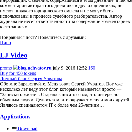
информации. Сведения, содержащиеся в этом дневнике, а так же
комментарии автора этого дневника в других дневниках, не
имеют никакого юридического смысла и не могут быть
использованы в процессе судебного разбирательства. Автор
журнала не несёт ответственности за содержание комментариев
к его записям.
Понравился пост? Поделитесь с друзьями:
Пиво
LJ Video
promo
blog.uchvatov.ru
july 9, 2016 12:52
160
Buy for 450 tokens
Личный блог Сергея Учватова
Обо мне Здравствуйте. Меня зовут Сергей Учватов. Вот уже
несколько лет веду этот блог, который называется просто —
"Записки о жизни". Стараюсь писать о том, что интересно
обычным людям. Делюсь тем, что окружает меня и моих друзей.
Являюсь специалистом IT с более чем 25-летним…
Applications
Download