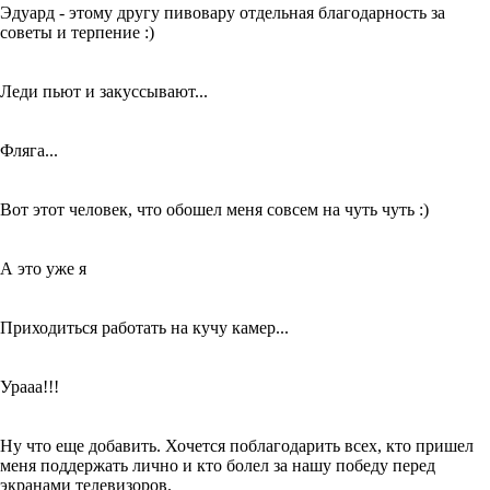
Эдуард - этому другу пивовару отдельная благодарность за
советы и терпение :)
Леди пьют и закуссывают...
Фляга...
Вот этот человек, что обошел меня совсем на чуть чуть :)
А это уже я
Приходиться работать на кучу камер...
Урааа!!!
Ну что еще добавить. Хочется поблагодарить всех, кто пришел
меня поддержать лично и кто болел за нашу победу перед
экранами телевизоров.