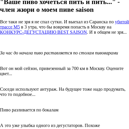
"Ваше пиво хочеться пить и пить..." -
член жюри о моем пиве saison
Все таки не зря я не спал сутки. И выехал из Саранска по
убитой
трассе М5
в 3 утра, что бы вовремя попасть в Москву на
КОНКУРС-ДЕГУСТАЦИЮ BEST SAISON
. И в общем не зря...
За час до начала пиво раставляется по столам пивоварами
Вот он мой сейзон, привезенный за 700 км в Москву. Оцените
цвет...
Соседи используют антураж. На будущее тоже надо продумать,
что то подобное...
Пиво разливается по бокалам
А это уже улыбка одного из дегустаторов. Похоже