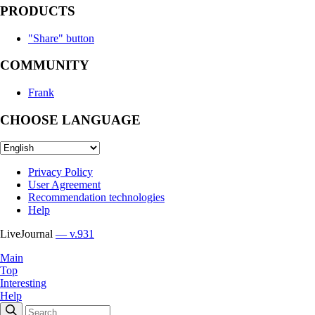
PRODUCTS
"Share" button
COMMUNITY
Frank
CHOOSE LANGUAGE
Privacy Policy
User Agreement
Recommendation technologies
Help
LiveJournal
— v.931
Main
Top
Interesting
Help