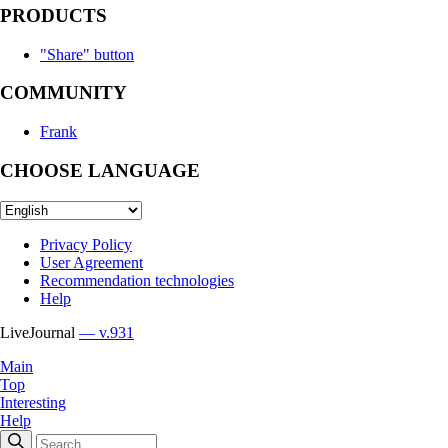
PRODUCTS
"Share" button
COMMUNITY
Frank
CHOOSE LANGUAGE
Privacy Policy
User Agreement
Recommendation technologies
Help
LiveJournal
— v.931
Main
Top
Interesting
Help