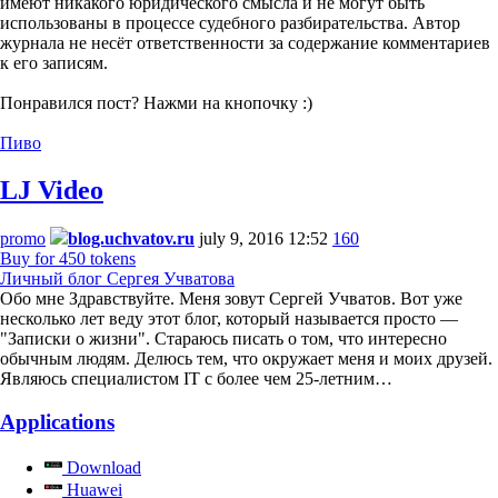
имеют никакого юридического смысла и не могут быть
использованы в процессе судебного разбирательства. Автор
журнала не несёт ответственности за содержание комментариев
к его записям.
Понравился пост? Нажми на кнопочку :)
Пиво
LJ Video
promo
blog.uchvatov.ru
july 9, 2016 12:52
160
Buy for 450 tokens
Личный блог Сергея Учватова
Обо мне Здравствуйте. Меня зовут Сергей Учватов. Вот уже
несколько лет веду этот блог, который называется просто —
"Записки о жизни". Стараюсь писать о том, что интересно
обычным людям. Делюсь тем, что окружает меня и моих друзей.
Являюсь специалистом IT с более чем 25-летним…
Applications
Download
Huawei