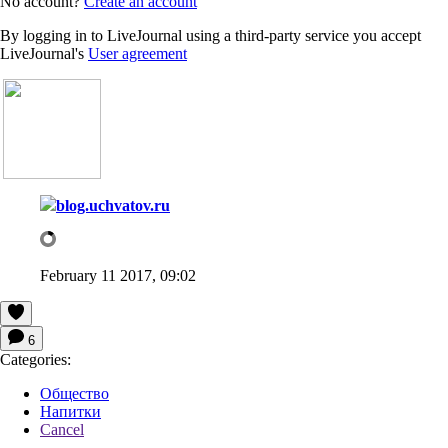
No account?
Create an account
By logging in to LiveJournal using a third-party service you accept
LiveJournal's
User agreement
blog.uchvatov.ru
February 11 2017, 09:02
6
Categories:
Общество
Напитки
Cancel