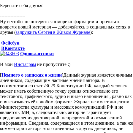
Берегите себя друзья!
-----------------
Ну и чтобы не потеряться в море информации и прочитать
вовремя новый материал — добавляйтесь в социальных сетях в
друзья (
задружить Сергея в Живом Журнале
):
Фейсбук
ВКонтакте
Одноклассники
И мой
Инстаграм
не пропустите :)
[
Немного о записках о жизни
]
Данный журнал является личным
дневником, содержащим частные мнения автора. В
соответствии со статьёй 29 Конституции РФ, каждый человек
может иметь собственную точку зрения относительно его
текстового, графического, аудио и видео наполнения , равно как
и высказывать её в любом формате. Журнал не имеет лицензии
Министерства культуры и массовых коммуникаций РФ и не
является СМИ, а, следовательно, автор не гарантирует
предоставления достоверной, непредвзятой и осмысленной
информации. Сведения, содержащиеся в этом дневнике, а так же
комментарии автора этого дневника в других дневниках, не