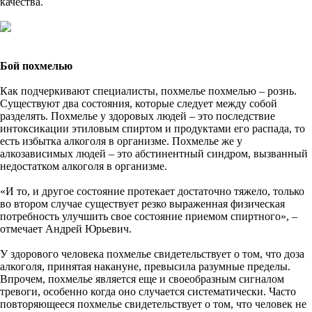
качества.
Бой похмелью
Как подчеркивают специалисты, похмелье похмелью – рознь.
Существуют два состояния, которые следует между собой
разделять. Похмелье у здоровых людей – это последствие
интоксикации этиловым спиртом и продуктами его распада, то
есть избытка алкоголя в организме. Похмелье же у
алкозависимых людей – это абстинентный синдром, вызванный
недостатком алкоголя в организме.
«И то, и другое состояние протекает достаточно тяжело, только
во втором случае существует резко выраженная физическая
потребность улучшить свое состояние приемом спиртного», –
отмечает Андрей Юрьевич.
У здорового человека похмелье свидетельствует о том, что доза
алкоголя, принятая накануне, превысила разумные пределы.
Впрочем, похмелье является еще и своеобразным сигналом
тревоги, особенно когда оно случается систематически. Часто
повторяющееся похмелье свидетельствует о том, что человек не