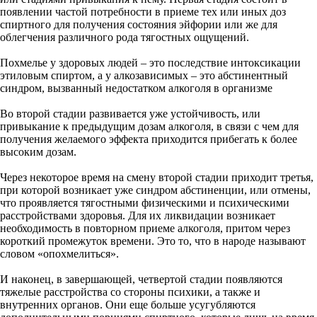
появлении частой потребности в приеме тех или иных доз
спиртного для получения состояния эйфории или же для
облегчения различного рода тягостных ощущений.
Похмелье у здоровых людей – это последствие интоксикации
этиловым спиртом, а у алкозависимых – это абстинентный
синдром, вызванный недостатком алкоголя в организме
Во второй стадии развивается уже устойчивость, или
привыкание к предыдущим дозам алкоголя, в связи с чем для
получения желаемого эффекта приходится прибегать к более
высоким дозам.
Через некоторое время на смену второй стадии приходит третья,
при которой возникает уже синдром абстиненции, или отмены,
что проявляется тягостными физическими и психическими
расстройствами здоровья. Для их ликвидации возникает
необходимость в повторном приеме алкоголя, притом через
короткий промежуток времени. Это то, что в народе называют
словом «опохмелиться».
И наконец, в завершающей, четвертой стадии появляются
тяжелые расстройства со стороны психики, а также и
внутренних органов. Они еще больше усугубляются