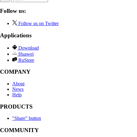
Follow us:
Follow us on Twitter
Applications
Download
Huawei
RuStore
COMPANY
About
News
Help
PRODUCTS
"Share" button
COMMUNITY