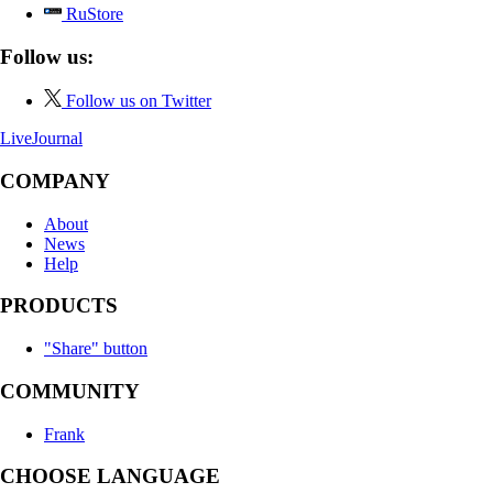
RuStore
Follow us:
Follow us on Twitter
LiveJournal
COMPANY
About
News
Help
PRODUCTS
"Share" button
COMMUNITY
Frank
CHOOSE LANGUAGE