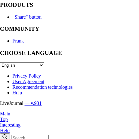
PRODUCTS
"Share" button
COMMUNITY
Frank
CHOOSE LANGUAGE
Privacy Policy
User Agreement
Recommendation technologies
Help
LiveJournal
— v.931
Main
Top
Interesting
Help