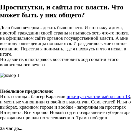
Проститутки, и сайты гос власти. Что
может быть у них общего?
Дело было вечером - делать было нечего. И вот сижу я дома,
простой гражданин своей страны и пытаюсь хоть что-то понять
на официальном сайте органов государственной власти. А мне
все полуголые девицы попадаются. И разделилось мое сонное
сознание. Перестал я понимать, где я нахожусь и что я искал в
итоге.
Но давайте, я постараюсь восстановить ход событий этого
волнительного вечера....
Небольшое предисловие:
Итак господа - блогер Варламов
покинул счастливый регион 13
,
и местные чиновники спокойно выдохнули. Семь статей Ильи о
выборах, красивом городе и вообще - затерянны на просторах
Интернета. Все хорошо. Новый год и поздравление губернатора
гражданам прошли по телевижению. Трамп победил....
За час до...