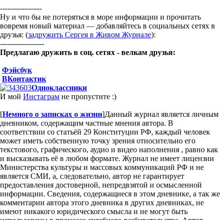
-----------------
Ну и что бы не потеряться в море информации и прочитать
вовремя новый материал — добавляйтесь в социальных сетях в
друзья: (
задружить Сергея в Живом Журнале
):
------------------
Предлагаю дружить в соц. сетях - велкам друзья:
Фэйсбук
ВКонтактик
Одноклассники
И мой
Инстаграм
не пропустите :)
[
Немного о записках о жизни
]
Данный журнал является личным
дневником, содержащим частные мнения автора. В
соответствии со статьёй 29 Конституции РФ, каждый человек
может иметь собственную точку зрения относительно его
текстового, графического, аудио и видео наполнения , равно как
и высказывать её в любом формате. Журнал не имеет лицензии
Министерства культуры и массовых коммуникаций РФ и не
является СМИ, а, следовательно, автор не гарантирует
предоставления достоверной, непредвзятой и осмысленной
информации. Сведения, содержащиеся в этом дневнике, а так же
комментарии автора этого дневника в других дневниках, не
имеют никакого юридического смысла и не могут быть