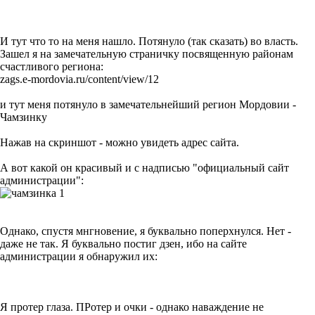
И тут что то на меня нашло. Потянуло (так сказать) во власть.
Зашел я на замечательную страничку посвященную районам
счастливого региона:
zags.e-mordovia.ru/content/view/12
и тут меня потянуло в замечательнейший регион Мордовии -
Чамзинку
Нажав на скриншот - можно увидеть адрес сайта.
А вот какой он красивый и с надписью "официальный сайт
администрации":
Однако, спустя мнгновение, я буквально поперхнулся. Нет -
даже не так. Я буквально постиг дзен, ибо на сайте
администрации я обнаружил их:
Я протер глаза. ПРотер и очки - однако наваждение не