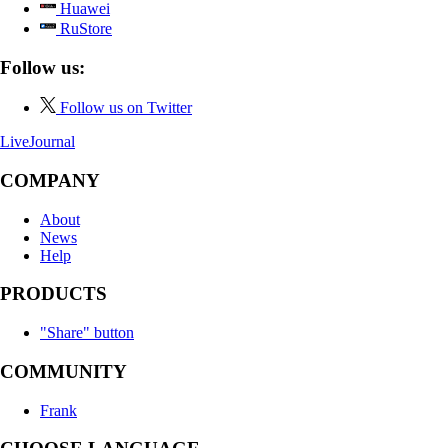
Huawei
RuStore
Follow us:
Follow us on Twitter
LiveJournal
COMPANY
About
News
Help
PRODUCTS
"Share" button
COMMUNITY
Frank