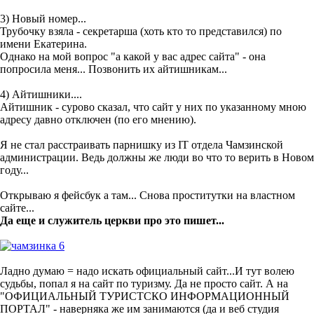
3) Новый номер...
Трубочку взяла - секретарша (хоть кто то представился) по
имени Екатерина.
Однако на мой вопрос "а какой у вас адрес сайта" - она
попросила меня... Позвонить их айтишникам...
4) Айтишники....
Айтишник - сурово сказал, что сайт у них по указанному мною
адресу давно отключен (по его мнению).
Я не стал расстраивать парнишку из IT отдела Чамзинской
администрации. Ведь должны же люди во что то верить в Новом
году...
Открываю я фейсбук а там... Снова проститутки на властном
сайте...
Да еще и служитель церкви про это пишет...
Ладно думаю = надо искать официальный сайт...И тут волею
судьбы, попал я на сайт по туризму. Да не просто сайт. А на
"ОФИЦИАЛЬНЫЙ ТУРИСТСКО ИНФОРМАЦИОННЫЙ
ПОРТАЛ" - наверняка же им занимаются (да и веб студия