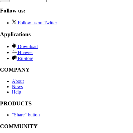
Follow us:
Follow us on Twitter
Applications
Download
Huawei
RuStore
COMPANY
About
News
Help
PRODUCTS
"Share" button
COMMUNITY