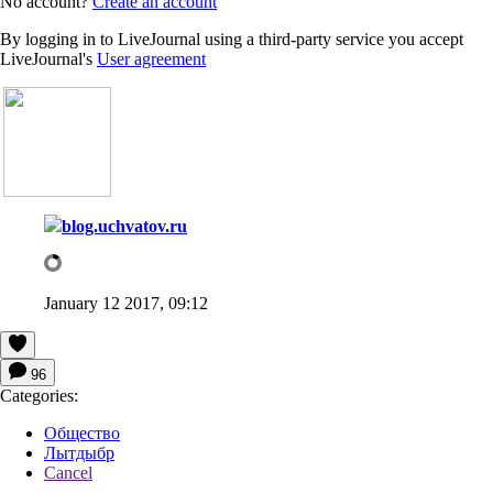
No account?
Create an account
By logging in to LiveJournal using a third-party service you accept
LiveJournal's
User agreement
blog.uchvatov.ru
January 12 2017, 09:12
96
Categories:
Общество
Лытдыбр
Cancel