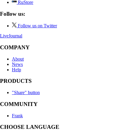
RuStore
Follow us:
Follow us on Twitter
LiveJournal
COMPANY
About
News
Help
PRODUCTS
"Share" button
COMMUNITY
Frank
CHOOSE LANGUAGE