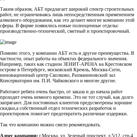
Таким образом, АБТ предлагает широкий спектр строительных
работ, не ограничиваясь лишь непосредственным применением
алмазного оборудования, как это делают многие компании этой
сферы. В фирме появились новые полноценные отделы:
производственно-технический, сметный и проектировочный.
Помимо этого, у компании АБТ есть и другие преимущества. В
частности, опыт работы на объектах федерального значения.
Например, таких как стадион ЗЕНИТ-АРЕНА на Крестовском
острове в Петербурге, московский Кремль, Москва-Сити,
инновационный центр Сколково, Рахманиновский зал
Консерватории им. П.И. Чайковского и многие другие.
Работают ребята очень быстро, от заказа и до начала работ
проходит очень немного времени. Это не тот случай, как долго
запрягают. Для постоянных клиентов предусмотрены хорошие
скидки,а собственный отдел технических разработок и
проектировок помогает предотвратить различные издержки.
Так что компанию можно смело рекомендовать.
Адрес компании:
г.Москва, ул. Зеленый проспект, д.5/12, стр.4