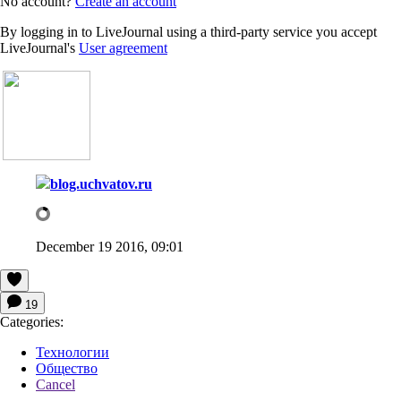
No account?
Create an account
By logging in to LiveJournal using a third-party service you accept
LiveJournal's
User agreement
blog.uchvatov.ru
December 19 2016, 09:01
19
Categories:
Технологии
Общество
Cancel