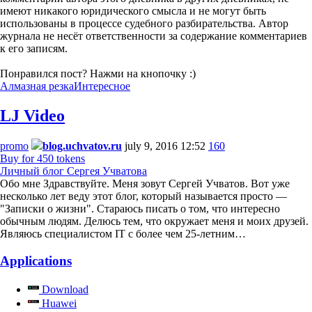
имеют никакого юридического смысла и не могут быть
использованы в процессе судебного разбирательства. Автор
журнала не несёт ответственности за содержание комментариев
к его записям.
Понравился пост? Нажми на кнопочку :)
Алмазная резка
Интересное
LJ Video
promo
blog.uchvatov.ru
july 9, 2016 12:52
160
Buy for 450 tokens
Личный блог Сергея Учватова
Обо мне Здравствуйте. Меня зовут Сергей Учватов. Вот уже
несколько лет веду этот блог, который называется просто —
"Записки о жизни". Стараюсь писать о том, что интересно
обычным людям. Делюсь тем, что окружает меня и моих друзей.
Являюсь специалистом IT с более чем 25-летним…
Applications
Download
Huawei