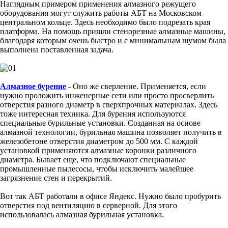
Наглядным примером применения алмазного режущего
оборудования могут служить работы АБТ на Московском
центральном кольце. Здесь необходимо было подрезать края
платформа. На помощь пришли стенорезные алмазные машины,
благодаря которым очень быстро и с минимальным шумом была
выполнена поставленная задача.
Алмазное бурение
- Оно же сверление. Применяется, если
нужно проложить инженерные сети или просто просверлить
отверстия разного диаметр в сверхпрочных материалах. Здесь
тоже интересная техника. Для бурения используются
специальные бурильные установки. Созданная на основе
алмазной технологии, бурильная машина позволяет получить в
железобетоне отверстия диаметром до 500 мм. С каждой
установкой применяются алмазные коронки различного
диаметра. Бывает еще, что подключают специальные
промышленные пылесосы, чтобы исключить малейшее
загрязнение стен и перекрытий.
Вот так АБТ работали в офисе Яндекс. Нужно было пробурить
отверстия под вентиляцию в серверной. Для этого
использовалась алмазная бурильная установка.