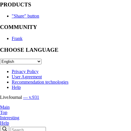
PRODUCTS
"Share" button
COMMUNITY
Frank
CHOOSE LANGUAGE
Privacy Policy
User Agreement
Recommendation technologies
Help
LiveJournal
— v.931
Main
Top
Interesting
Help