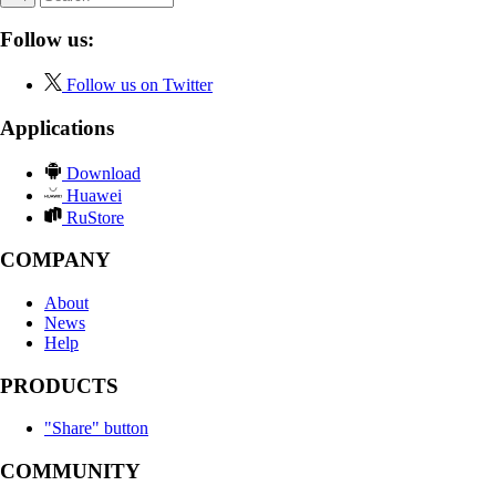
Follow us:
Follow us on Twitter
Applications
Download
Huawei
RuStore
COMPANY
About
News
Help
PRODUCTS
"Share" button
COMMUNITY