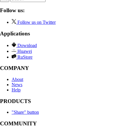
Follow us:
Follow us on Twitter
Applications
Download
Huawei
RuStore
COMPANY
About
News
Help
PRODUCTS
"Share" button
COMMUNITY