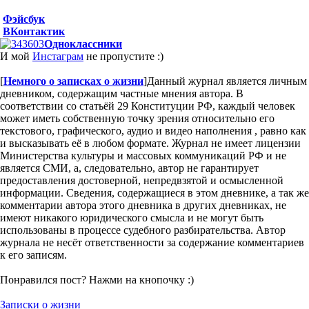
Фэйсбук
ВКонтактик
Одноклассники
И мой
Инстаграм
не пропустите :)
[
Немного о записках о жизни
]
Данный журнал является личным
дневником, содержащим частные мнения автора. В
соответствии со статьёй 29 Конституции РФ, каждый человек
может иметь собственную точку зрения относительно его
текстового, графического, аудио и видео наполнения , равно как
и высказывать её в любом формате. Журнал не имеет лицензии
Министерства культуры и массовых коммуникаций РФ и не
является СМИ, а, следовательно, автор не гарантирует
предоставления достоверной, непредвзятой и осмысленной
информации. Сведения, содержащиеся в этом дневнике, а так же
комментарии автора этого дневника в других дневниках, не
имеют никакого юридического смысла и не могут быть
использованы в процессе судебного разбирательства. Автор
журнала не несёт ответственности за содержание комментариев
к его записям.
Понравился пост? Нажми на кнопочку :)
Записки о жизни