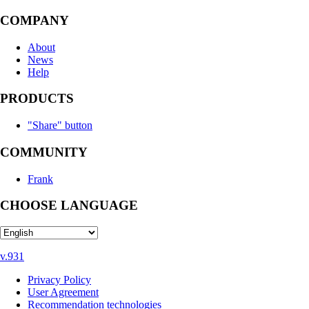
COMPANY
About
News
Help
PRODUCTS
"Share" button
COMMUNITY
Frank
CHOOSE LANGUAGE
v.931
Privacy Policy
User Agreement
Recommendation technologies