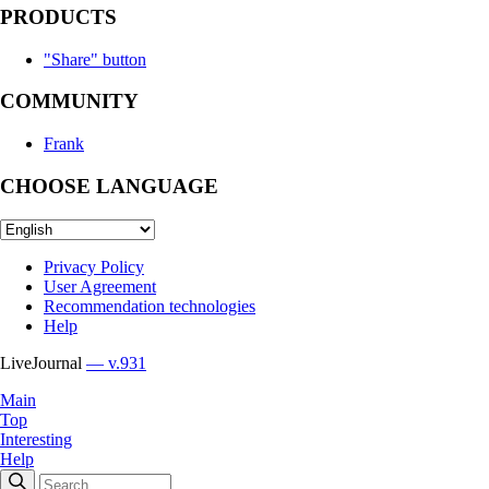
PRODUCTS
"Share" button
COMMUNITY
Frank
CHOOSE LANGUAGE
Privacy Policy
User Agreement
Recommendation technologies
Help
LiveJournal
— v.931
Main
Top
Interesting
Help