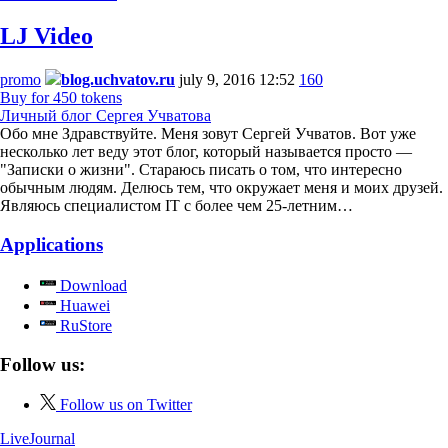
LJ Video
promo
blog.uchvatov.ru
july 9, 2016 12:52
160
Buy for 450 tokens
Личный блог Сергея Учватова
Обо мне Здравствуйте. Меня зовут Сергей Учватов. Вот уже
несколько лет веду этот блог, который называется просто —
"Записки о жизни". Стараюсь писать о том, что интересно
обычным людям. Делюсь тем, что окружает меня и моих друзей.
Являюсь специалистом IT с более чем 25-летним…
Applications
Download
Huawei
RuStore
Follow us:
Follow us on Twitter
LiveJournal