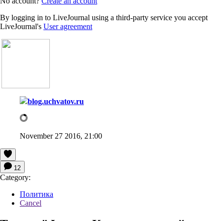
No account?
Create an account
By logging in to LiveJournal using a third-party service you accept
LiveJournal's
User agreement
blog.uchvatov.ru
November 27 2016, 21:00
12
Category:
Политика
Cancel