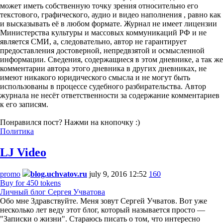
может иметь собственную точку зрения относительно его
текстового, графического, аудио и видео наполнения , равно как
и высказывать её в любом формате. Журнал не имеет лицензии
Министерства культуры и массовых коммуникаций РФ и не
является СМИ, а, следовательно, автор не гарантирует
предоставления достоверной, непредвзятой и осмысленной
информации. Сведения, содержащиеся в этом дневнике, а так же
комментарии автора этого дневника в других дневниках, не
имеют никакого юридического смысла и не могут быть
использованы в процессе судебного разбирательства. Автор
журнала не несёт ответственности за содержание комментариев
к его записям.
Понравился пост? Нажми на кнопочку :)
Политика
LJ Video
promo
blog.uchvatov.ru
july 9, 2016 12:52
160
Buy for 450 tokens
Личный блог Сергея Учватова
Обо мне Здравствуйте. Меня зовут Сергей Учватов. Вот уже
несколько лет веду этот блог, который называется просто —
"Записки о жизни". Стараюсь писать о том, что интересно