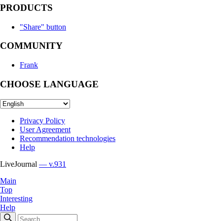
PRODUCTS
"Share" button
COMMUNITY
Frank
CHOOSE LANGUAGE
Privacy Policy
User Agreement
Recommendation technologies
Help
LiveJournal
— v.931
Main
Top
Interesting
Help