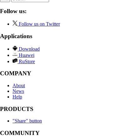
Follow us:
Follow us on Twitter
Applications
Download
Huawei
RuStore
COMPANY
About
News
Help
PRODUCTS
"Share" button
COMMUNITY