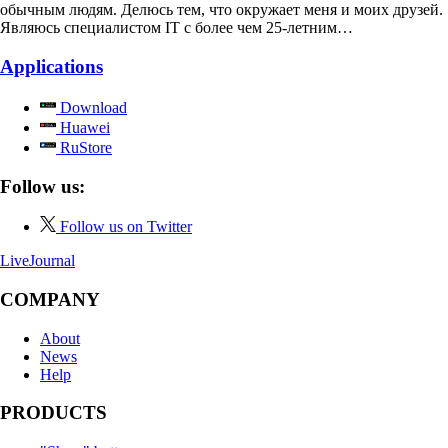
обычным людям. Делюсь тем, что окружает меня и моих друзей.
Являюсь специалистом IT с более чем 25-летним…
Applications
Download
Huawei
RuStore
Follow us:
Follow us on Twitter
LiveJournal
COMPANY
About
News
Help
PRODUCTS