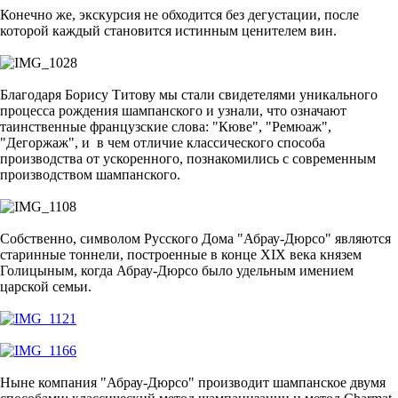
Конечно же, экскурсия не обходится без дегустации, после
которой каждый становится истинным ценителем вин.
Благодаря Борису Титову мы стали свидетелями уникального
процесса рождения шампанского и узнали, что означают
таинственные французские слова: "Кюве", "Ремюаж",
"Дегоржаж", и в чем отличие классического способа
производства от ускоренного, познакомились с современным
производством шампанского.
Собственно, символом Русского Дома "Абрау-Дюрсо" являются
старинные тоннели, построенные в конце XIX века князем
Голицыным, когда Абрау-Дюрсо было удельным имением
царской семьи.
Ныне компания "Абрау-Дюрсо" производит шампанское двумя