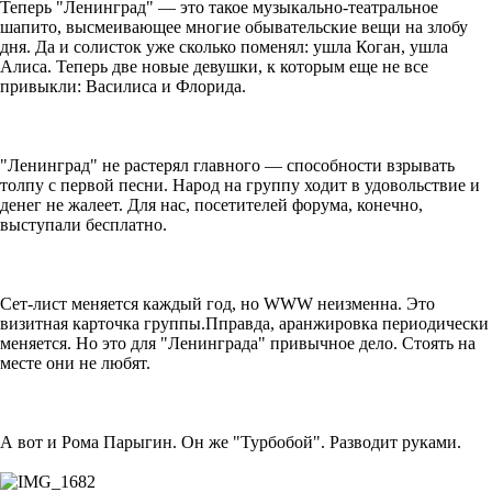
Теперь "Ленинград" — это такое музыкально-театральное
шапито, высмеивающее многие обывательские вещи на злобу
дня. Да и солисток уже сколько поменял: ушла Коган, ушла
Алиса. Теперь две новые девушки, к которым еще не все
привыкли: Василиса и Флорида.
"Ленинград" не растерял главного — способности взрывать
толпу с первой песни. Народ на группу ходит в удовольствие и
денег не жалеет. Для нас, посетителей форума, конечно,
выступали бесплатно.
Сет-лист меняется каждый год, но WWW неизменна. Это
визитная карточка группы.Пправда, аранжировка периодически
меняется. Но это для "Ленинграда" привычное дело. Стоять на
месте они не любят.
А вот и Рома Парыгин. Он же "Турбобой". Разводит руками.