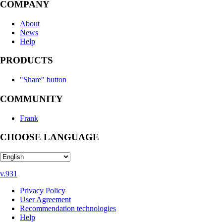
COMPANY
About
News
Help
PRODUCTS
"Share" button
COMMUNITY
Frank
CHOOSE LANGUAGE
v.931
Privacy Policy
User Agreement
Recommendation technologies
Help