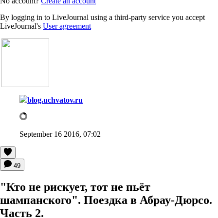
No account?
Create an account
By logging in to LiveJournal using a third-party service you accept
LiveJournal's
User agreement
blog.uchvatov.ru
September 16 2016, 07:02
49
"Кто не рискует, тот не пьёт
шампанского". Поездка в Абрау-Дюрсо.
Часть 2.