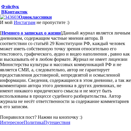
Фэйсбук
ВКонтактик
Одноклассники
И мой
Инстаграм
не пропустите :)
[
Немного о записках о жизни
]
Данный журнал является личным
дневником, содержащим частные мнения автора. В
соответствии со статьёй 29 Конституции РФ, каждый человек
может иметь собственную точку зрения относительно его
текстового, графического, аудио и видео наполнения , равно как
и высказывать её в любом формате. Журнал не имеет лицензии
Министерства культуры и массовых коммуникаций РФ и не
является СМИ, а, следовательно, автор не гарантирует
предоставления достоверной, непредвзятой и осмысленной
информации. Сведения, содержащиеся в этом дневнике, а так же
комментарии автора этого дневника в других дневниках, не
имеют никакого юридического смысла и не могут быть
использованы в процессе судебного разбирательства. Автор
журнала не несёт ответственности за содержание комментариев
к его записям.
Понравился пост? Нажми на кнопочку :)
Интересное
Политика
Путешествия