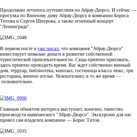
Продолжаю летопись путешествия по Абрау-Дюрсо. И сейчас —
прогулка по Винному дому Абрау-Дюрсу в компании Бориса
Титова и Сергея Шнурова, а также огненный концерт
"Ленинграда".
В первом посте я
уже писал
, что компания "Абрау-Дюрсо"
инвестирует немалые деньги в развитие собственной
туристической привлекательности. Сюда приятно приезжать,
здесь приятно проводить время. Вас ждет собственно винный
дом, терруар, библиотека, кинозал, гостиница класса люкс, три
ресторана, винное ателье. Увлекательно, в то же время —
познавательно.
Главным объектом интереса выступает, конечно, таинство
производста шампанского "Абрау-Дюрсо". Экскурсию для нас
провел сам владелец компании — Борис Титов.