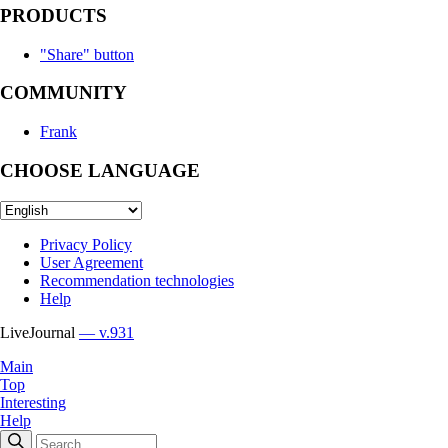
PRODUCTS
"Share" button
COMMUNITY
Frank
CHOOSE LANGUAGE
Privacy Policy
User Agreement
Recommendation technologies
Help
LiveJournal
— v.931
Main
Top
Interesting
Help