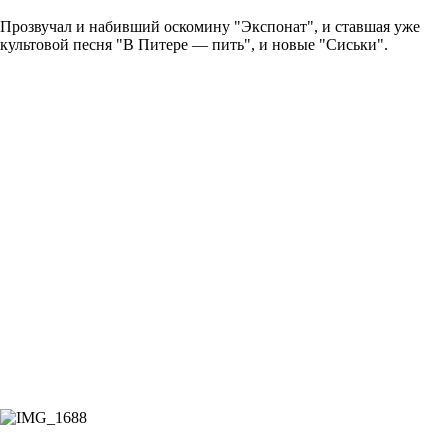
Прозвучал и набивший оскомину "Экспонат", и ставшая уже
культовой песня "В Питере — пить", и новые "Сиськи".