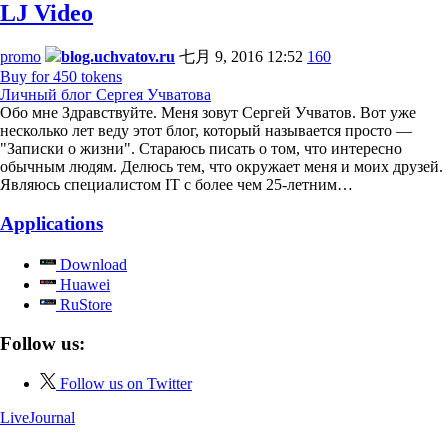
LJ Video
promo
blog.uchvatov.ru
七月 9, 2016 12:52
160
Buy for 450 tokens
Личный блог Сергея Учватова
Обо мне Здравствуйте. Меня зовут Сергей Учватов. Вот уже
несколько лет веду этот блог, который называется просто —
"Записки о жизни". Стараюсь писать о том, что интересно
обычным людям. Делюсь тем, что окружает меня и моих друзей.
Являюсь специалистом IT с более чем 25-летним…
Applications
Download
Huawei
RuStore
Follow us:
Follow us on Twitter
LiveJournal