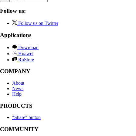
Follow us:
Follow us on Twitter
Applications
Download
Huawei
RuStore
COMPANY
About
News
Help
PRODUCTS
"Share" button
COMMUNITY