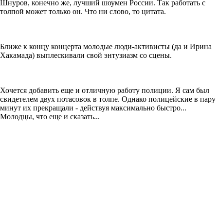
Шнуров, конечно же, лучший шоумен России. Так работать с
толпой может только он. Что ни слово, то цитата.
Ближе к концу концерта молодые люди-активисты (да и Ирина
Хакамада) выплескивали свой энтузиазм со сцены.
Хочется добавить еще и отличную работу полиции. Я сам был
свидетелем двух потасовок в толпе. Однако полицейские в пару
минут их прекращали - действуя максимально быстро...
Молодцы, что еще и сказать...