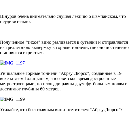
Шнуров очень внимательно слушал лекцию о шампанском, что
неудивительно.
Полученное "тихое" вино разливается в бутылки и отправляется
на трехлетнюю выдержку в горные тоннели, где оно постепенно
становится игристым.
Уникальные горные тоннели "Абрау-Дюрсо", созданные в 19
веке князем Голицыным, а в советское время достроенные
метростроевцами, по площади равны двум футбольным полям и
достигают глубины 60 метров.
Угадайте, кто был главным вип-посетителем "Абрау-Дюрсо"?