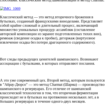
способами: классический метод шампанизации и метод Charmat.
Классический метод — это метод вторичного брожения в
бутылках, созданный французскими виноделами. Представляет
собой крайне сложный и длительный процесс, включающий
множество уникальных процедур: ассамбляж (составление
авторской композиции из заранее подготовленных тихих вин),
ремюаж (сведение осадка к пробке), дегоржаж (виртуозное
извлечение осадка без потери драгоценного содержимого).
Вот следы предыдущих ценителей шампанского. Возникают
ассоциации с бутылками, в которых отправляют послания.
А это уже современный цех. Второй метод, которым пользуются
в "Абрау-Дюрсо" — это метод Charmat (Шарма) — производство
шампанского в резервуарах. Его отличие от шампанской
классической технологии в том, что вторичная ферментация
происходит не в бутылках на протяжении нескольких лет, а в
больших резервуарах в течение одного-двух месяцев.