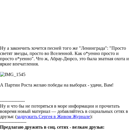
Ну а закончить хочется песней того же "Ленинграда": "Просто
светят звезды, просто во Вселенной. Как о*уенно просто и
просто о*уенно". Что ж, Абрау-Дюрсо, это была знатная охота и
яркие впечатления.
А Партии Роста желаю победы на выборах - удачи, Вам!
-----------------
Ну и что бы не потеряться в море информации и прочитать
вовремя новый материал — добавляйтесь в социальных сетях в
друзья: (
задружить Сергея в Живом Журнале
):
------------------
Предлагаю дружить в соц. сетях - велкам друзья: