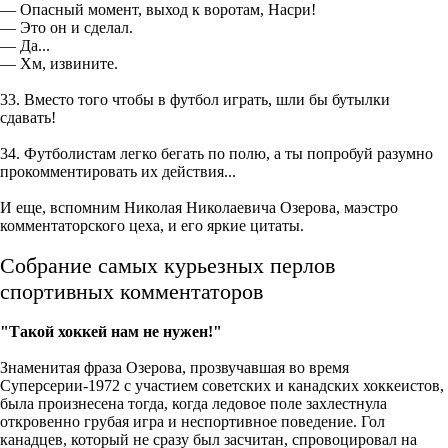
— Опасный момент, выход к воротам, Насри!
— Это он и сделал.
— Да...
— Хм, извините.
33. Вместо того чтобы в футбол играть, шли бы бутылки
сдавать!
34. Футболистам легко бегать по полю, а ты попробуй разумно
прокомментировать их действия...
И еще, вспомним Николая Николаевича Озерова, маэстро
комментаторского цеха, и его яркие цитаты.
Собрание самых курьезных перлов
спортивных комментаторов
"Такой хоккей нам не нужен!"
Знаменитая фраза Озерова, прозвучавшая во время
Суперсерии-1972 с участием советских и канадских хоккеистов,
была произнесена тогда, когда ледовое поле захлестнула
откровенно грубая игра и неспортивное поведение. Гол
канадцев, который не сразу был засчитан, спровоцировал на