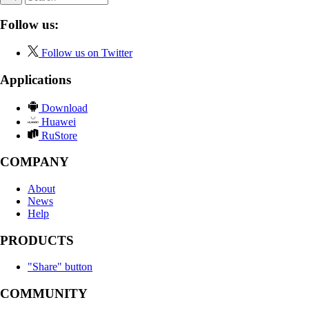
Follow us:
Follow us on Twitter
Applications
Download
Huawei
RuStore
COMPANY
About
News
Help
PRODUCTS
"Share" button
COMMUNITY