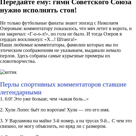
Передайте ему: гимн Советского Союза
нужно исполнять стоя!
Не только футбольные фанаты знают эпизод с Николаем
Озеровым: комментатору показалось, что мяч летит в ворота, и
он закричал: «Г-о-о-л!», но гола не было. И тогда Озеров в
сердцах воскликнул: «X...! Штанга!»
Наши любимые комментаторы, фамилии которых мы по
этическим соображениям не указываем, выдавали немало
перлов. Здесь собраны самые курьезные примеры их
словотворчества.
Перлы спортивных комментаторов ставшие
легендарными
1. 6:0! Это уже больше, чем «какая боль...»
2. Хули Лопес бьёт по воротам! Хули — это его имя.
3. У Варламова на майке 3-й номер, а на трусах 9-й... С чем это
связано, не могу объяснить, но вряд ли с размером.