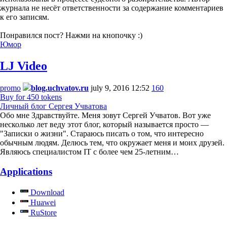
журнала не несёт ответственности за содержание комментариев
к его записям.
Понравился пост? Нажми на кнопочку :)
Юмор
LJ Video
promo
blog.uchvatov.ru
july 9, 2016 12:52
160
Buy for 450 tokens
Личный блог Сергея Учватова
Обо мне Здравствуйте. Меня зовут Сергей Учватов. Вот уже
несколько лет веду этот блог, который называется просто —
"Записки о жизни". Стараюсь писать о том, что интересно
обычным людям. Делюсь тем, что окружает меня и моих друзей.
Являюсь специалистом IT с более чем 25-летним…
Applications
Download
Huawei
RuStore