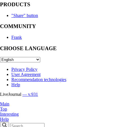
PRODUCTS
"Share" button
COMMUNITY
Frank
CHOOSE LANGUAGE
Privacy Policy
User Agreement
Recommendation technologies
Help
LiveJournal
— v.931
Main
Top
Interesting
Help