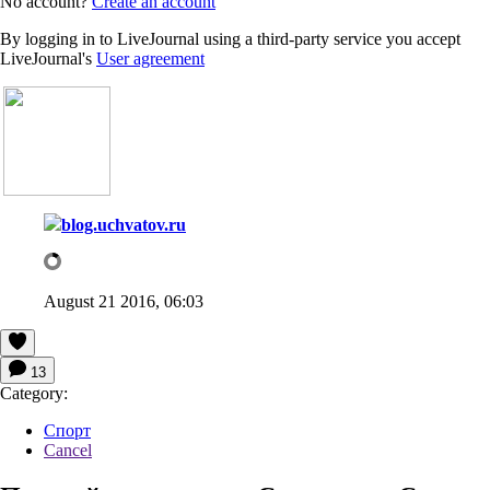
No account?
Create an account
By logging in to LiveJournal using a third-party service you accept
LiveJournal's
User agreement
blog.uchvatov.ru
August 21 2016, 06:03
13
Category:
Спорт
Cancel