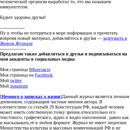
человеческий организм выработал то, что мы называем
иммунитетом.
Будьте здоровы друзья!
-----------------
Ну и чтобы не потеряться в море информации и прочитать
вовремя новый материал, добавляйтесь в друзья —
задружить в
Живом Журнале
------------------
Предлагаю также добавляться в друзья и подписываться на
мои аккаунты в социальных медиа:
Моя страница
ВКонтакте
Моя страница на
Facebook
Мой
twitter
Мой
instagram
[
Немного о записках о жизни
]
Данный журнал является личным
дневником, содержащим частные мнения автора. В
соответствии со статьёй 29 Конституции РФ, каждый человек
может иметь собственную точку зрения относительно его
текстового, графического, аудио и видео наполнения , равно как
и высказывать её в любом формате. Журнал не имеет лицензии
Министерства культуры и массовых коммуникаций РФ и не