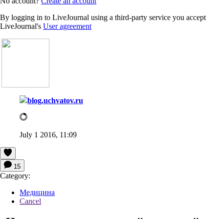
No account?
Create an account
By logging in to LiveJournal using a third-party service you accept
LiveJournal's
User agreement
blog.uchvatov.ru
July 1 2016, 11:09
15
Category:
Медицина
Cancel