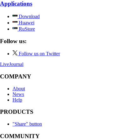
Applications
Download
Huawei
RuStore
Follow us:
Follow us on Twitter
LiveJournal
COMPANY
About
News
Help
PRODUCTS
"Share" button
COMMUNITY