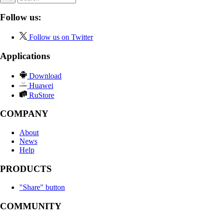
Follow us:
Follow us on Twitter
Applications
Download
Huawei
RuStore
COMPANY
About
News
Help
PRODUCTS
"Share" button
COMMUNITY