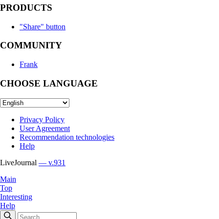
PRODUCTS
"Share" button
COMMUNITY
Frank
CHOOSE LANGUAGE
Privacy Policy
User Agreement
Recommendation technologies
Help
LiveJournal
— v.931
Main
Top
Interesting
Help