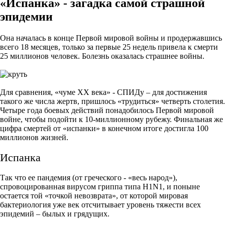
«Испанка» - загадка самой страшной
эпидемии
Она началась в конце Первой мировой войны и продержавшись
всего 18 месяцев, только за первые 25 недель привела к смерти
25 миллионов человек. Болезнь оказалась страшнее войны.
Для сравнения, «чуме XX века» - СПИДу – для достижения
такого же числа жертв, пришлось «трудиться» четверть столетия.
Четыре года боевых действий понадобилось Первой мировой
войне, чтобы подойти к 10-миллионному рубежу. Финальная же
цифра смертей от «испанки» в конечном итоге достигла 100
миллионов жизней.
Испанка
Так что ее пандемия (от греческого - «весь народ»),
спровоцированная вирусом гриппа типа H1N1, и поныне
остается той «точкой невозврата», от которой мировая
бактериология уже век отсчитывает уровень тяжести всех
эпидемий – былых и грядущих.