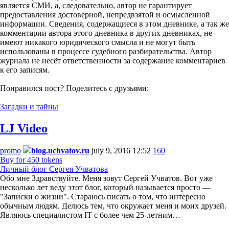
является СМИ, а, следовательно, автор не гарантирует
предоставления достоверной, непредвзятой и осмысленной
информации. Сведения, содержащиеся в этом дневнике, а так же
комментарии автора этого дневника в других дневниках, не
имеют никакого юридического смысла и не могут быть
использованы в процессе судебного разбирательства. Автор
журнала не несёт ответственности за содержание комментариев
к его записям.
Понравился пост? Поделитесь с друзьями:
Загадки и тайны
LJ Video
promo
blog.uchvatov.ru
july 9, 2016 12:52
160
Buy for 450 tokens
Личный блог Сергея Учватова
Обо мне Здравствуйте. Меня зовут Сергей Учватов. Вот уже
несколько лет веду этот блог, который называется просто —
"Записки о жизни". Стараюсь писать о том, что интересно
обычным людям. Делюсь тем, что окружает меня и моих друзей.
Являюсь специалистом IT с более чем 25-летним…