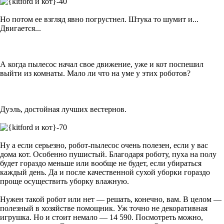
Но потом ее взгляд явно погрустнел. Штука то шумит и...
Двигается...
А когда пылесос начал свое движение, уже и кот поспешил
выйти из комнаты. Мало ли что на уме у этих роботов?
Дуэль, достойная лучших вестернов.
Ну а если серьезно, робот-пылесос очень полезен, если у вас
дома кот. Особенно пушистый. Благодаря роботу, пуха на полу
будет гораздо меньше или вообще не будет, если убираться
каждый день. Да и после качественной сухой уборки гораздо
проще осуществить уборку влажную.
Нужен такой робот или нет — решать, конечно, вам. В целом —
полезный в хозяйстве помощник. Уж точно не декоративная
игрушка. Но и стоит немало — 14 590. Посмотреть можно,