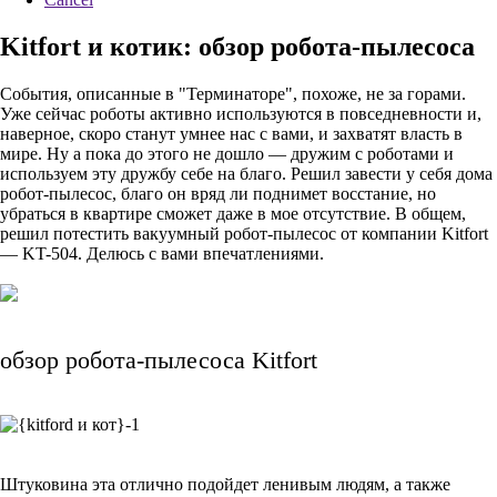
Kitfort и котик: обзор робота-пылесоса
События, описанные в "Терминаторе", похоже, не за горами.
Уже сейчас роботы активно используются в повседневности и,
наверное, скоро станут умнее нас с вами, и захватят власть в
мире. Ну а пока до этого не дошло — дружим с роботами и
используем эту дружбу себе на благо. Решил завести у себя дома
робот-пылесос, благо он вряд ли поднимет восстание, но
убраться в квартире сможет даже в мое отсутствие. В общем,
решил потестить вакуумный робот-пылесос от компании Kitfort
— KT-504. Делюсь с вами впечатлениями.
обзор робота-пылесоса Kitfort
Штуковина эта отлично подойдет ленивым людям, а также