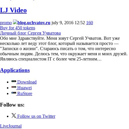
LJ Video
promo
blog.uchvatov.ru
july 9, 2016 12:52
160
Buy for 450 tokens
Личный блог Сергея Учватова
Обо мне Здравствуйте. Меня зовут Сергей Учватов. Вот уже
несколько лет веду этот блог, который называется просто —
"Записки о жизни". Стараюсь писать о том, что интересно
обычным людям. Делюсь тем, что окружает меня и моих друзей.
Являюсь специалистом IT с более чем 25-летним…
Applications
Download
Huawei
RuStore
Follow us:
Follow us on Twitter
LiveJournal