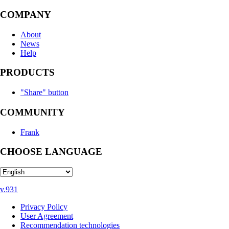
COMPANY
About
News
Help
PRODUCTS
"Share" button
COMMUNITY
Frank
CHOOSE LANGUAGE
v.931
Privacy Policy
User Agreement
Recommendation technologies