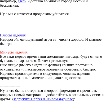
например,
здесь
. Доставка во многие города России и
бесплатная.
Ну а мы с котофеем продолжим убираться.
Плюсы изделия:
Недорогой, малошумящий агрегат - чистит хорошо. И главное
быстро.
Минусы изделия:
Все таки первое время ваши домашние питомцы будут от него
буквально шарахаться. Потом привыкнут.
Еще минус (вы его видете на фотках) крышка постоянно
открывалась - пластмасовое крепление ослабевало быстро.
Надеюсь производитель в следующих моделях изделия
продумает данный момент и исправит недостаток.
-----------------
Ну и что бы не потеряться в море информации и прочитать
вовремя новый материал — добавляйтесь в социальных сетях в
друзья: (
задружить Сергея в Живом Журнале
):
------------------