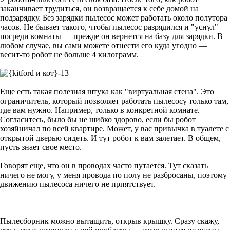
заканчивает трудиться, он возвращается к себе домой на
подзарядку. Без зарядки пылесос может работать около полутора
часов. Не бывает такого, чтобы пылесос разрядился и "уснул"
посреди комнаты — прежде он вернется на базу для зарядки. В
любом случае, вы сами можете отнести его куда угодно —
весит-то робот не больше 4 килограмм.
Еще есть такая полезная штука как "виртуальная стена". Это
ограничитель, который позволяет работать пылесосу только там,
где вам нужно. Например, только в конкретной комнате.
Согласитесь, было бы не шибко здорово, если бы робот
хозяйничал по всей квартире. Может, у вас привычка в туалете с
открытой дверью сидеть. И тут робот к вам залетает. В общем,
пусть знает свое место.
Говорят еще, что он в проводах часто путается. Тут сказать
ничего не могу, у меня провода по полу не разбросаны, поэтому
движению пылесоса ничего не прпятствует.
Пылесборник можно вытащить, открыв крышку. Сразу скажу,