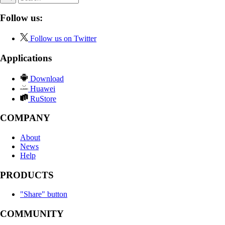
Follow us:
Follow us on Twitter
Applications
Download
Huawei
RuStore
COMPANY
About
News
Help
PRODUCTS
"Share" button
COMMUNITY