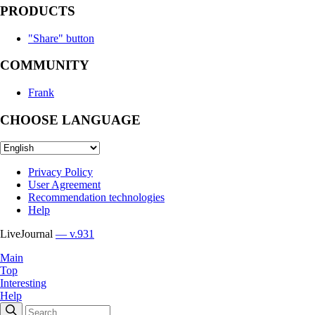
PRODUCTS
"Share" button
COMMUNITY
Frank
CHOOSE LANGUAGE
Privacy Policy
User Agreement
Recommendation technologies
Help
LiveJournal
— v.931
Main
Top
Interesting
Help