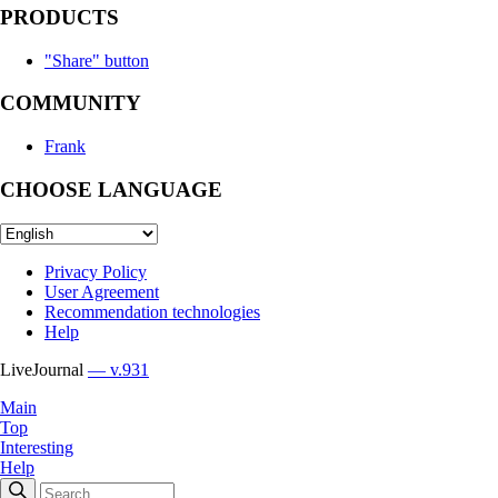
PRODUCTS
"Share" button
COMMUNITY
Frank
CHOOSE LANGUAGE
Privacy Policy
User Agreement
Recommendation technologies
Help
LiveJournal
— v.931
Main
Top
Interesting
Help