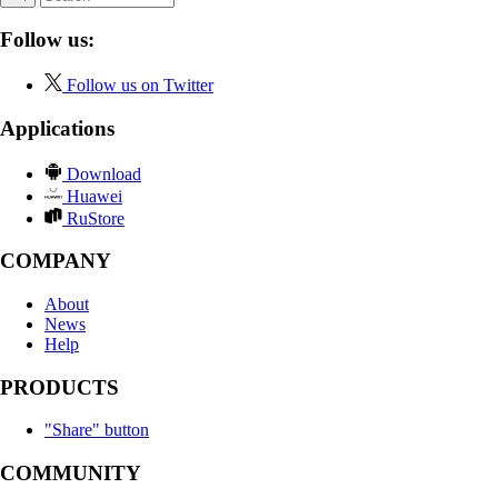
Follow us:
Follow us on Twitter
Applications
Download
Huawei
RuStore
COMPANY
About
News
Help
PRODUCTS
"Share" button
COMMUNITY