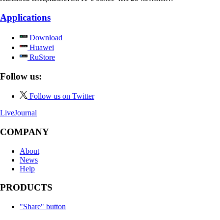
Applications
Download
Huawei
RuStore
Follow us:
Follow us on Twitter
LiveJournal
COMPANY
About
News
Help
PRODUCTS
"Share" button