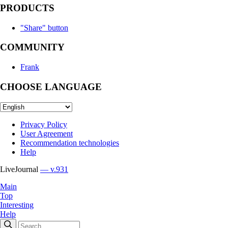
PRODUCTS
"Share" button
COMMUNITY
Frank
CHOOSE LANGUAGE
Privacy Policy
User Agreement
Recommendation technologies
Help
LiveJournal
— v.931
Main
Top
Interesting
Help