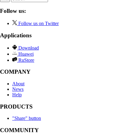
Follow us:
Follow us on Twitter
Applications
Download
Huawei
RuStore
COMPANY
About
News
Help
PRODUCTS
"Share" button
COMMUNITY