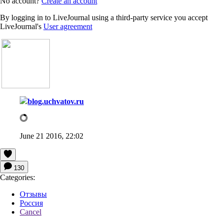
No account?
Create an account
By logging in to LiveJournal using a third-party service you accept
LiveJournal's
User agreement
blog.uchvatov.ru
June 21 2016, 22:02
130
Categories:
Отзывы
Россия
Cancel