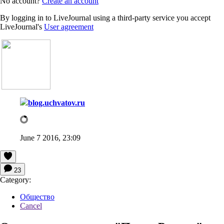
No account?
Create an account
By logging in to LiveJournal using a third-party service you accept
LiveJournal's
User agreement
blog.uchvatov.ru
June 7 2016, 23:09
23
Category:
Общество
Cancel