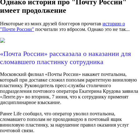
Однако история про "Почту России"
имеет продолжение
Некоторые из моих друзей блоггеров прочитав
историю о
"Почте России"
посчитали это вбросом. Однако это не так...
«Почта России» рассказала о наказании для
сломавшего пластинку сотрудника
Московский филиал «Почты России» накажет почтальона,
который при доставке сложил пополам раритетную виниловую
пластинку. Руководитель пресс-службы столичного
подразделения почтового оператора Екатерина Крудова заявила
«Ленте.ру» во вторник, 7 июня, что к сотруднику применят
дисциплинарное взыскание.
Ранее Life сообщил, что оператор уволил почтальона,
сломавшего пополам не проходившую в почтовый ящик
виниловую пластинку, за нарушение правил оказания услуг
почтовой связи.