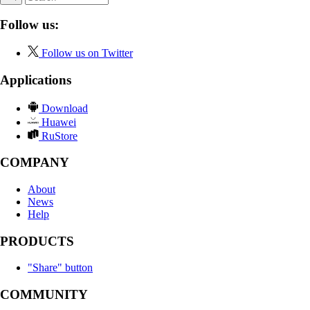
Follow us:
Follow us on Twitter
Applications
Download
Huawei
RuStore
COMPANY
About
News
Help
PRODUCTS
"Share" button
COMMUNITY