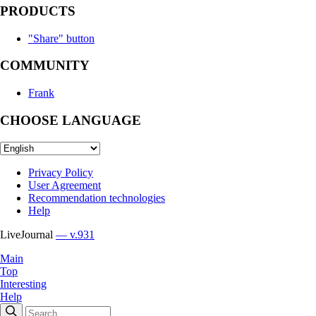
PRODUCTS
"Share" button
COMMUNITY
Frank
CHOOSE LANGUAGE
Privacy Policy
User Agreement
Recommendation technologies
Help
LiveJournal
— v.931
Main
Top
Interesting
Help