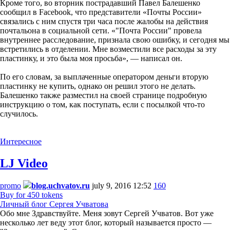
Кроме того, во вторник пострадавший Павел Балешенко
сообщил в Facebook, что представители «Почты России»
связались с ним спустя три часа после жалобы на действия
почтальона в социальной сети. «"Почта России" провела
внутреннее расследование, признала свою ошибку, и сегодня мы
встретились в отделении. Мне возместили все расходы за эту
пластинку, и это была моя просьба», — написал он.
По его словам, за выплаченные оператором деньги вторую
пластинку не купить, однако он решил этого не делать.
Балешенко также разместил на своей странице подробную
инструкцию о том, как поступать, если с посылкой что-то
случилось.
Интересное
LJ Video
promo
blog.uchvatov.ru
july 9, 2016 12:52
160
Buy for 450 tokens
Личный блог Сергея Учватова
Обо мне Здравствуйте. Меня зовут Сергей Учватов. Вот уже
несколько лет веду этот блог, который называется просто —