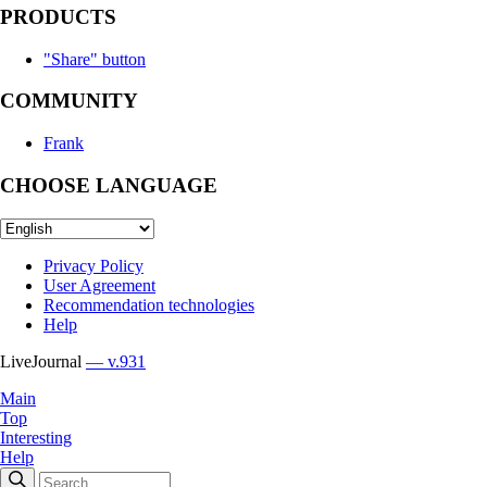
PRODUCTS
"Share" button
COMMUNITY
Frank
CHOOSE LANGUAGE
Privacy Policy
User Agreement
Recommendation technologies
Help
LiveJournal
— v.931
Main
Top
Interesting
Help