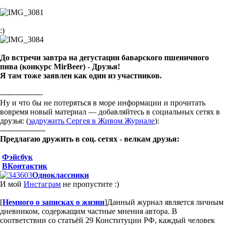
:)
До встречи завтра на дегустации баварского пшеничного
пива (конкурс MirBeer) - Друзья!
Я там тоже заявлен как один из участников.
-----------------
Ну и что бы не потеряться в море информации и прочитать
вовремя новый материал — добавляйтесь в социальных сетях в
друзья: (
задружить Сергея в Живом Журнале
):
------------------
Предлагаю дружить в соц. сетях - велкам друзья:
Фэйсбук
ВКонтактик
Одноклассники
И мой
Инстаграм
не пропустите :)
[
Немного о записках о жизни
]
Данный журнал является личным
дневником, содержащим частные мнения автора. В
соответствии со статьёй 29 Конституции РФ, каждый человек