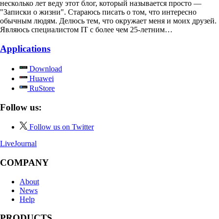
несколько лет веду этот блог, который называется просто —
"Записки о жизни". Стараюсь писать о том, что интересно
обычным людям. Делюсь тем, что окружает меня и моих друзей.
Являюсь специалистом IT с более чем 25-летним…
Applications
Download
Huawei
RuStore
Follow us:
Follow us on Twitter
LiveJournal
COMPANY
About
News
Help
PRODUCTS