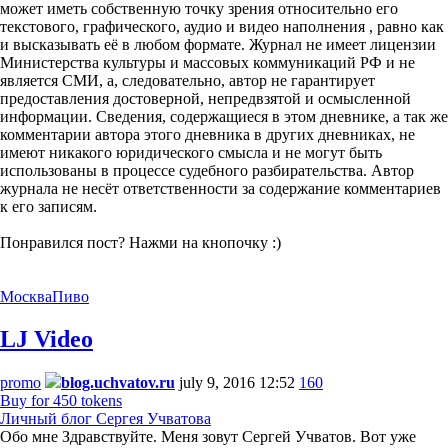
может иметь собственную точку зрения относительно его
текстового, графического, аудио и видео наполнения , равно как
и высказывать её в любом формате. Журнал не имеет лицензии
Министерства культуры и массовых коммуникаций РФ и не
является СМИ, а, следовательно, автор не гарантирует
предоставления достоверной, непредвзятой и осмысленной
информации. Сведения, содержащиеся в этом дневнике, а так же
комментарии автора этого дневника в других дневниках, не
имеют никакого юридического смысла и не могут быть
использованы в процессе судебного разбирательства. Автор
журнала не несёт ответственности за содержание комментариев
к его записям.
Понравился пост? Нажми на кнопочку :)
Москва
Пиво
LJ Video
promo
blog.uchvatov.ru
july 9, 2016 12:52
160
Buy for 450 tokens
Личный блог Сергея Учватова
Обо мне Здравствуйте. Меня зовут Сергей Учватов. Вот уже