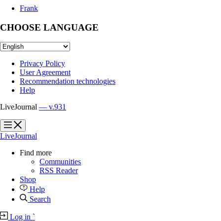
Frank
CHOOSE LANGUAGE
Privacy Policy
User Agreement
Recommendation technologies
Help
LiveJournal
— v.931
?
?
LiveJournal
Find more
Communities
RSS Reader
Shop
Help
Search
Log in
`