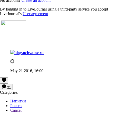
No account?
Create an account
By logging in to LiveJournal using a third-party service you accept
LiveJournal's
User agreement
blog.uchvatov.ru
May 21 2016, 16:00
21
Categories:
Напитки
Россия
Cancel