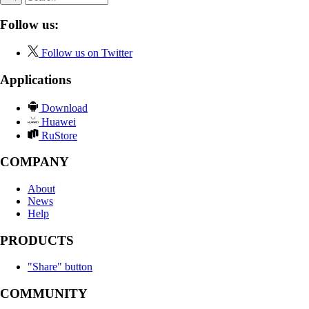
Follow us:
Follow us on Twitter
Applications
Download
Huawei
RuStore
COMPANY
About
News
Help
PRODUCTS
"Share" button
COMMUNITY