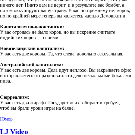
ничего нет. Никто вам не верит, и в результате вас бомбят, а
потом оккупируют вашу страну. У вас по-прежнему нет коров,
но по крайней мере теперь вы являетесь частью Демократии.
Капитализм по-пакистански:
У вас отродясь не было коров, но вы искренне считаете
индийских коров — своими.
Новозеландский капитализм:
У вас есть две коровы. Та, что слева, довольно сексуальная.
Австралийский капитализм:
У вас есть две коровы. Дела идут неплохо. Вы закрываете офис
и отправляетесь отпраздновать это дело несколькими бокалами
пива.
Сюрреализм:
У вас есть два жирафа. Государство их забирает и требует,
чтоб вы брали уроки игры на баяне.
Юмор
LJ Video