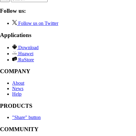
Follow us:
Follow us on Twitter
Applications
Download
Huawei
RuStore
COMPANY
About
News
Help
PRODUCTS
"Share" button
COMMUNITY