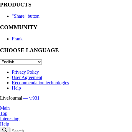
PRODUCTS
"Share" button
COMMUNITY
Frank
CHOOSE LANGUAGE
Privacy Policy
User Agreement
Recommendation technologies
Help
LiveJournal
— v.931
Main
Top
Interesting
Help