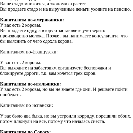
Ваше стадо множится, а экономика растет.
Вы продаете стадо и на вырученные деньги уходите на пенсию.
Капитализм по-американски:
У вас есть 2 коровы.
Вы продаете одну, а вторую заставляете учетверить
производство молока. Позже , вы нанимаете консультанта, что
бы выяснить от чего сдохла корова.
Капитализм по-французски:
У вас есть 2 коровы.
Вы выходите на забастовку, организуете беспорядки и
блокируете дороги, т.к. вам хочется трех коров.
Капитализм по-итальянски:
У вас есть 2 коровы, но вы не знаете где они. И решаете пойти
пообедать.
Капитализм по-испански:
У вас было два быка, но вы устроили корриду, порешили обоих,
потом плюнули на все, потому что началась сиеста.
Капитализм по Соросу: