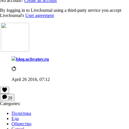
No account?
Create an account
By logging in to LiveJournal using a third-party service you accept
LiveJournal's
User agreement
blog.uchvatov.ru
April 26 2016, 07:12
29
Categories:
Политика
Еда
Общество
Cancel