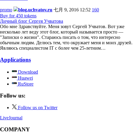
promo
blog.uchvatov.ru
七月 9, 2016 12:52
160
Buy for 450 tokens
Личный блог Сергея Учватова
Обо мне Здравствуйте. Меня зовут Сергей Учватов. Вот уже
несколько лет веду этот блог, который называется просто —
"Записки о жизни". Стараюсь писать о том, что интересно
обычным людям. Делюсь тем, что окружает меня и моих друзей.
Являюсь специалистом IT с более чем 25-летним…
Applications
Download
Huawei
RuStore
Follow us:
Follow us on Twitter
LiveJournal
COMPANY