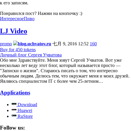
к его записям.
Понравился пост? Нажми на кнопочку :)
Интересное
Пиво
LJ Video
promo
blog.uchvatov.ru
七月 9, 2016 12:52
160
Buy for 450 tokens
Личный блог Сергея Учватова
Обо мне Здравствуйте. Меня зовут Сергей Учватов. Вот уже
несколько лет веду этот блог, который называется просто —
"Записки о жизни". Стараюсь писать о том, что интересно
обычным людям. Делюсь тем, что окружает меня и моих друзей.
Являюсь специалистом IT с более чем 25-летним…
Applications
Download
Huawei
RuStore
Follow us: