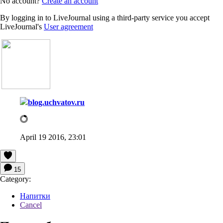
No account?
Create an account
By logging in to LiveJournal using a third-party service you accept
LiveJournal's
User agreement
blog.uchvatov.ru
April 19 2016, 23:01
15
Category:
Напитки
Cancel