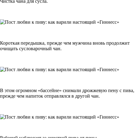
Чистка чана для сусла.
Короткая передышка, прежде чем мужчина вновь продолжит
очищать сусловарочный чан.
В этом огромном «бассейне» снимали дрожжевую пену с пива,
прежде чем напиток отправлялся в другой чан.
Рабочий наблюдает за очисткой пива от пены.