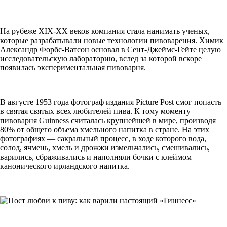
На рубеже XIX-XX веков компания стала нанимать ученых,
которые разрабатывали новые технологии пивоварения. Химик
Александр Форбс-Ватсон основал в Сент-Джеймс-Гейте целую
исследовательскую лабораторию, вслед за которой вскоре
появилась экспериментальная пивоварня.
В августе 1953 года фотограф издания Picture Post смог попасть
в святая святых всех любителей пива. К тому моменту
пивоварня Guinness считалась крупнейшей в мире, производя
80% от общего объема хмельного напитка в стране. На этих
фотографиях — сакральный процесс, в ходе которого вода,
солод, ячмень, хмель и дрожжи измельчались, смешивались,
варились, сбраживались и наполняли бочки с клеймом
канонического ирландского напитка.