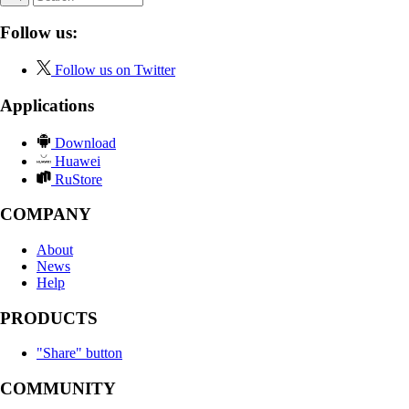
Follow us:
Follow us on Twitter
Applications
Download
Huawei
RuStore
COMPANY
About
News
Help
PRODUCTS
"Share" button
COMMUNITY