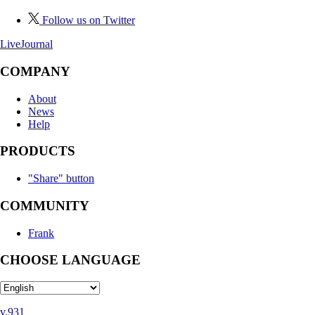
Follow us on Twitter
LiveJournal
COMPANY
About
News
Help
PRODUCTS
"Share" button
COMMUNITY
Frank
CHOOSE LANGUAGE
v.931