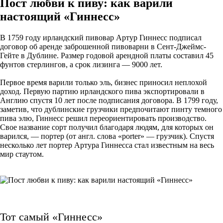
Пост любви к пиву: как варили
настоящий «Гиннесс»
В 1759 году ирландский пивовар Артур Гиннесс подписал
договор об аренде заброшенной пивоварни в Сент-Джеймс-
Гейте в Дублине. Размер годовой арендной платы составил 45
фунтов стерлингов, а срок лизинга — 9000 лет.
Первое время варили только эль, бизнес приносил неплохой
доход. Первую партию ирландского пива экспортировали в
Англию спустя 10 лет после подписания договора. В 1799 году,
заметив, что дублинские грузчики предпочитают пинту темного
пива элю, Гиннесс решил переориентировать производство.
Свое название сорт получил благодаря людям, для которых он
варился, — портер (от англ. слова «porter» — грузчик). Спустя
несколько лет портер Артура Гиннесса стал известным на весь
мир стаутом.
Тот самый «Гиннесс»