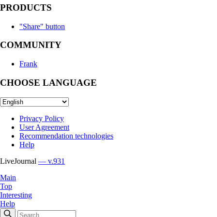
PRODUCTS
"Share" button
COMMUNITY
Frank
CHOOSE LANGUAGE
Privacy Policy
User Agreement
Recommendation technologies
Help
LiveJournal
— v.931
Main
Top
Interesting
Help