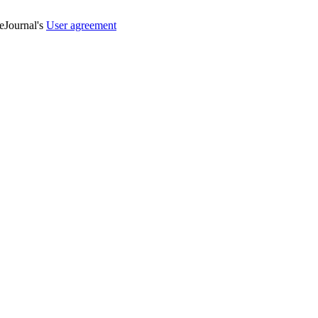
veJournal's
User agreement