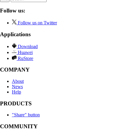
Follow us:
Follow us on Twitter
Applications
Download
Huawei
RuStore
COMPANY
About
News
Help
PRODUCTS
"Share" button
COMMUNITY