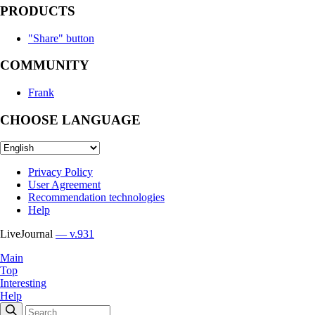
PRODUCTS
"Share" button
COMMUNITY
Frank
CHOOSE LANGUAGE
Privacy Policy
User Agreement
Recommendation technologies
Help
LiveJournal
— v.931
Main
Top
Interesting
Help