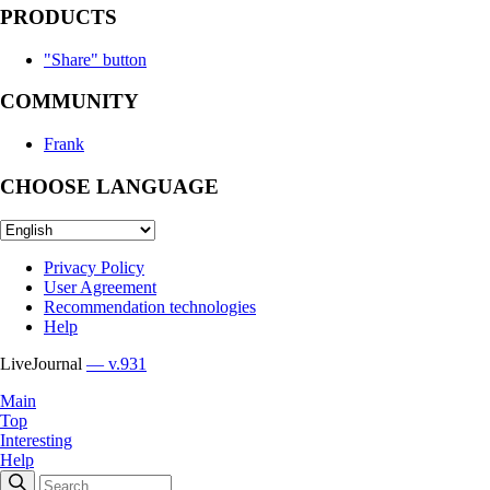
PRODUCTS
"Share" button
COMMUNITY
Frank
CHOOSE LANGUAGE
Privacy Policy
User Agreement
Recommendation technologies
Help
LiveJournal
— v.931
Main
Top
Interesting
Help