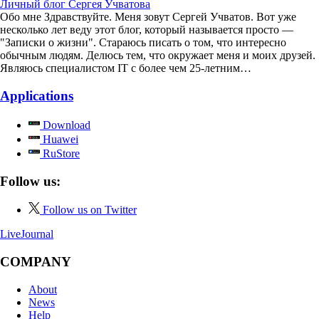
Личный блог Сергея Учватова
Обо мне Здравствуйте. Меня зовут Сергей Учватов. Вот уже
несколько лет веду этот блог, который называется просто —
"Записки о жизни". Стараюсь писать о том, что интересно
обычным людям. Делюсь тем, что окружает меня и моих друзей.
Являюсь специалистом IT с более чем 25-летним…
Applications
Download
Huawei
RuStore
Follow us:
Follow us on Twitter
LiveJournal
COMPANY
About
News
Help