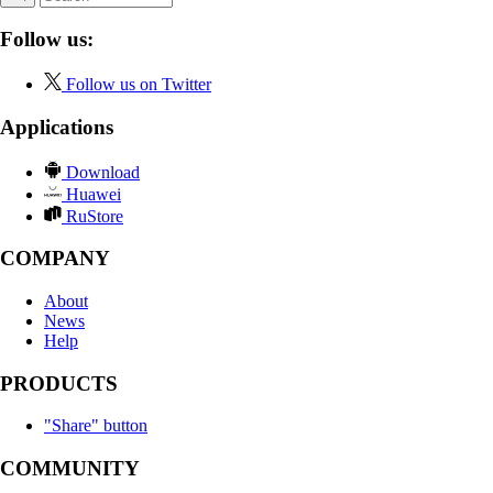
Follow us:
Follow us on Twitter
Applications
Download
Huawei
RuStore
COMPANY
About
News
Help
PRODUCTS
"Share" button
COMMUNITY