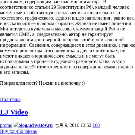
дневником, содержащим частные мнения автора. В
соответствии со статьёй 29 Конституции РФ, каждый человек
может иметь собственную точку зрения относительно его
текстового, графического, аудио и видео наполнения , равно как
и высказывать её в любом формате. Журнал не имеет лицензии
Министерства культуры и массовых коммуникаций РФ и не
является СМИ, а, следовательно, автор не гарантирует
предоставления достоверной, непредвзятой и осмысленной
информации. Сведения, содержащиеся в этом дневнике, а так же
комментарии автора этого дневника в других дневниках, не
имеют никакого юридического смысла и не могут быть
использованы в процессе судебного разбирательства. Автор
журнала не несёт ответственности за содержание комментариев
к его записям.
Понравился пост? Нажми на кнопочку :)
Политика
LJ Video
promo
blog.uchvatov.ru
七月 9, 2016 12:52
160
Buy for 450 tokens