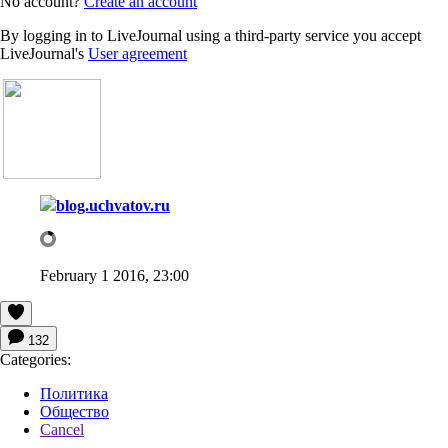
No account?
Create an account
By logging in to LiveJournal using a third-party service you accept
LiveJournal's
User agreement
blog.uchvatov.ru
February 1 2016, 23:00
132
Categories:
Политика
Общество
Cancel