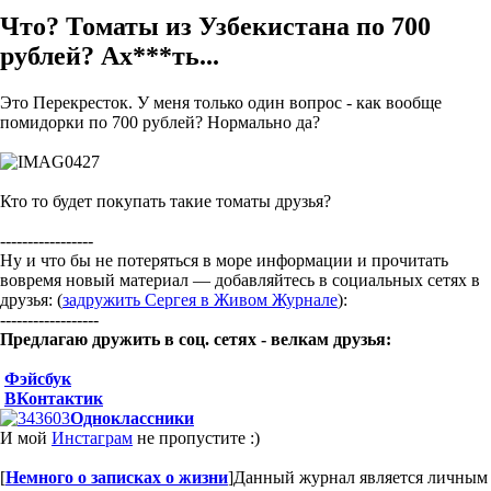
Что? Томаты из Узбекистана по 700
рублей? Ах***ть...
Это Перекресток. У меня только один вопрос - как вообще
помидорки по 700 рублей? Нормально да?
Кто то будет покупать такие томаты друзья?
-----------------
Ну и что бы не потеряться в море информации и прочитать
вовремя новый материал — добавляйтесь в социальных сетях в
друзья: (
задружить Сергея в Живом Журнале
):
------------------
Предлагаю дружить в соц. сетях - велкам друзья:
Фэйсбук
ВКонтактик
Одноклассники
И мой
Инстаграм
не пропустите :)
[
Немного о записках о жизни
]
Данный журнал является личным