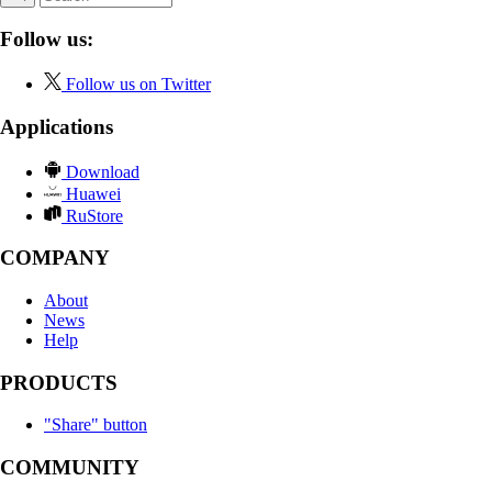
Follow us:
Follow us on Twitter
Applications
Download
Huawei
RuStore
COMPANY
About
News
Help
PRODUCTS
"Share" button
COMMUNITY