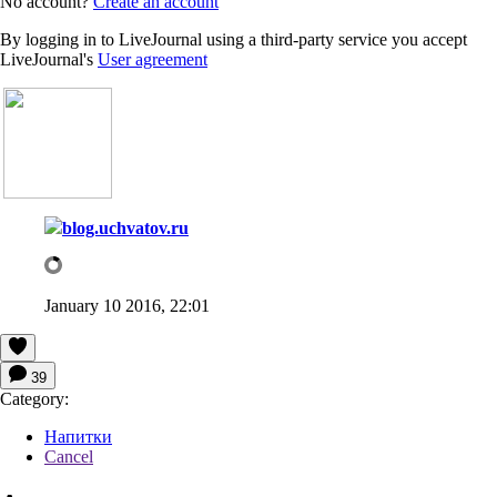
No account?
Create an account
By logging in to LiveJournal using a third-party service you accept
LiveJournal's
User agreement
blog.uchvatov.ru
January 10 2016, 22:01
39
Category:
Напитки
Cancel