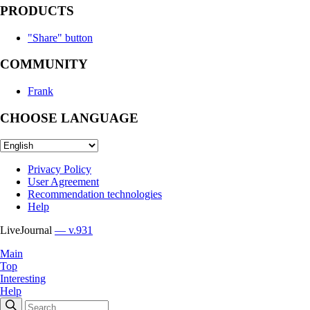
PRODUCTS
"Share" button
COMMUNITY
Frank
CHOOSE LANGUAGE
Privacy Policy
User Agreement
Recommendation technologies
Help
LiveJournal
— v.931
Main
Top
Interesting
Help