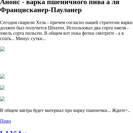
Анонс - варка пшеничного пива а ля
Францисканер-Пауланер
Сегодня сварили Хель - причем согласно нашей стратегии варки
должен был получится Шпатен. Использовал два сорта хмеля -
хмель сорта пильсен. В общем вот пока фотки смотрите - а я
спать... Минус сутки...
В общем завтра будет материал про варку пшенички... Ждите>..
Пиво