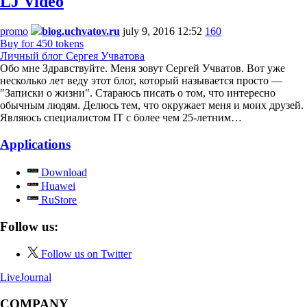
LJ Video
promo
blog.uchvatov.ru
july 9, 2016 12:52
160
Buy for 450 tokens
Личный блог Сергея Учватова
Обо мне Здравствуйте. Меня зовут Сергей Учватов. Вот уже
несколько лет веду этот блог, который называется просто —
"Записки о жизни". Стараюсь писать о том, что интересно
обычным людям. Делюсь тем, что окружает меня и моих друзей.
Являюсь специалистом IT с более чем 25-летним…
Applications
Download
Huawei
RuStore
Follow us:
Follow us on Twitter
LiveJournal
COMPANY