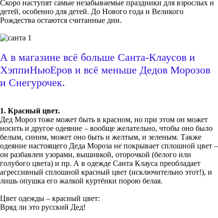
Скоро наступят самые незабываемые праздники для взрослых и
детей, особенно для детей. До Нового года и Великого
Рождества остаются считанные дни.
А в магазине всё больше Санта-Клаусов и
ХэппиНьюЕров и всё меньше Дедов Морозов
и Снегурочек.
1. Красный цвет.
Дед Мороз тоже может быть в красном, но при этом он может
носить и другое одеяние – вообще желательно, чтобы оно было
белым, синим, может оно быть и желтым, и зеленым. Также
одеяние настоящего Деда Мороза не покрывает сплошной цвет –
он разбавлен узорами, вышивкой, оторочкой (белого или
голубого цвета) и пр. А в одежде Санта Клауса преобладает
агрессивный сплошной красный цвет (исключительно этот!), и
лишь опушка его жалкой куртёнки порою белая.
Цвет одежды – красный цвет:
Вряд ли это русский Дед!