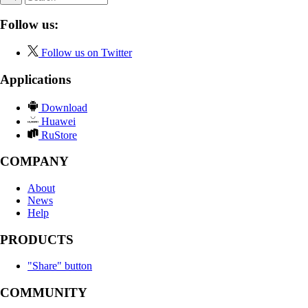
Follow us:
Follow us on Twitter
Applications
Download
Huawei
RuStore
COMPANY
About
News
Help
PRODUCTS
"Share" button
COMMUNITY