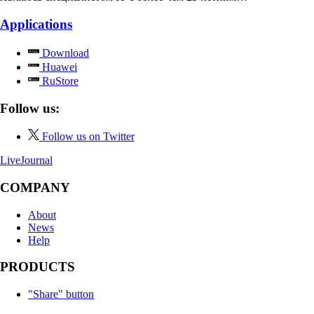
Applications
Download
Huawei
RuStore
Follow us:
Follow us on Twitter
LiveJournal
COMPANY
About
News
Help
PRODUCTS
"Share" button