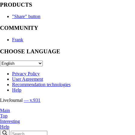
PRODUCTS
"Share" button
COMMUNITY
Frank
CHOOSE LANGUAGE
Privacy Policy
User Agreement
Recommendation technologies
Help
LiveJournal
— v.931
Main
Top
Interesting
Help