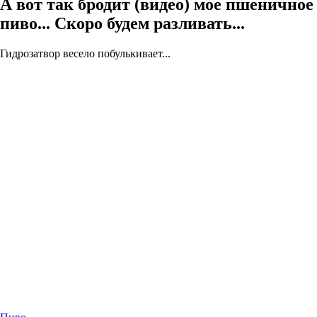
А вот так бродит (видео) мое пшеничное
пиво... Скоро будем разливать...
Гидрозатвор весело побулькивает...