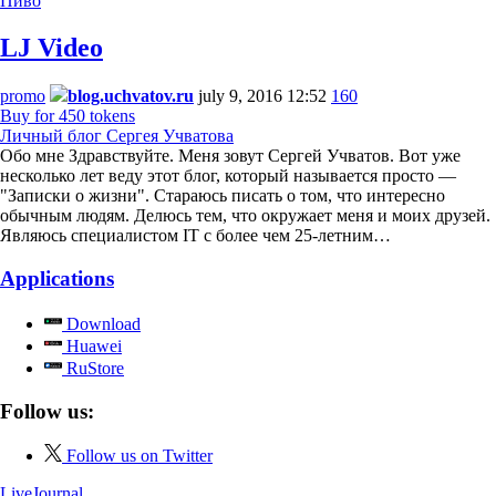
Пиво
LJ Video
promo
blog.uchvatov.ru
july 9, 2016 12:52
160
Buy for 450 tokens
Личный блог Сергея Учватова
Обо мне Здравствуйте. Меня зовут Сергей Учватов. Вот уже
несколько лет веду этот блог, который называется просто —
"Записки о жизни". Стараюсь писать о том, что интересно
обычным людям. Делюсь тем, что окружает меня и моих друзей.
Являюсь специалистом IT с более чем 25-летним…
Applications
Download
Huawei
RuStore
Follow us:
Follow us on Twitter
LiveJournal