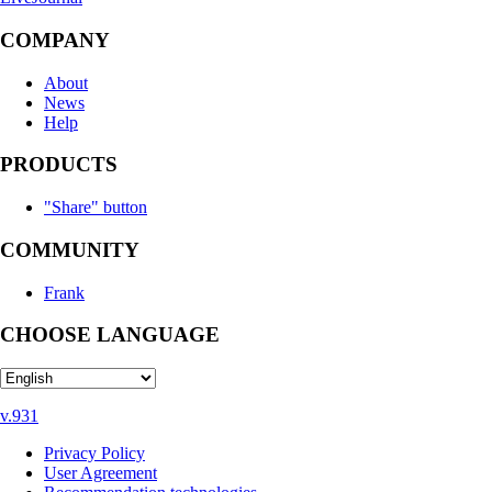
COMPANY
About
News
Help
PRODUCTS
"Share" button
COMMUNITY
Frank
CHOOSE LANGUAGE
v.931
Privacy Policy
User Agreement