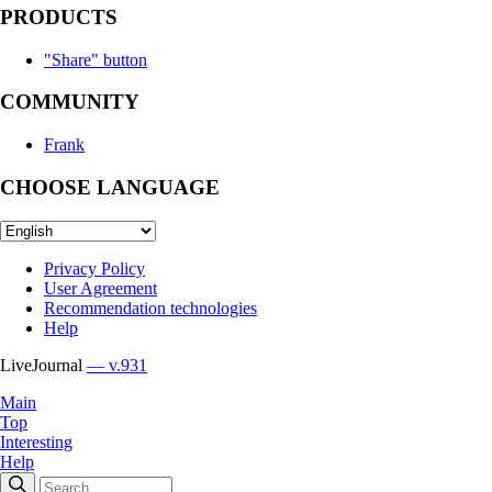
PRODUCTS
"Share" button
COMMUNITY
Frank
CHOOSE LANGUAGE
Privacy Policy
User Agreement
Recommendation technologies
Help
LiveJournal
— v.931
Main
Top
Interesting
Help