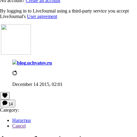
No account?
Create an account
By logging in to LiveJournal using a third-party service you accept
LiveJournal's
User agreement
blog.uchvatov.ru
December 14 2015, 02:01
14
Category:
Напитки
Cancel