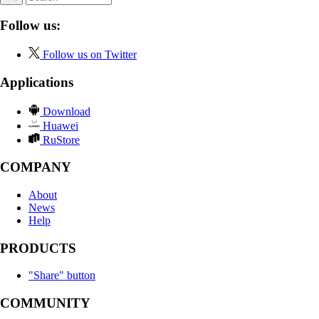
Follow us:
Follow us on Twitter
Applications
Download
Huawei
RuStore
COMPANY
About
News
Help
PRODUCTS
"Share" button
COMMUNITY