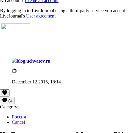
No account?
Create an account
By logging in to LiveJournal using a third-party service you accept
LiveJournal's
User agreement
blog.uchvatov.ru
December 12 2015, 18:14
64
Category:
Россия
Cancel