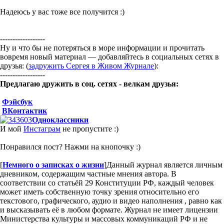
Надеюсь у вас тоже все получится :)
------------------
Ну и что бы не потеряться в море информации и прочитать
вовремя новый материал — добавляйтесь в социальных сетях в
друзья: (
задружить Сергея в Живом Журнале
):
------------------
Предлагаю дружить в соц. сетях - велкам друзья:
Фэйсбук
ВКонтактик
Одноклассники
И мой
Инстаграм
не пропустите :)
Понравился пост? Нажми на кнопочку :)
[
Немного о записках о жизни
]
Данный журнал является личным
дневником, содержащим частные мнения автора. В
соответствии со статьёй 29 Конституции РФ, каждый человек
может иметь собственную точку зрения относительно его
текстового, графического, аудио и видео наполнения , равно как
и высказывать её в любом формате. Журнал не имеет лицензии
Министерства культуры и массовых коммуникаций РФ и не