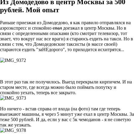
Из Домодедово в центр Москвы за 500
рублей. Мой опыт
Раньше приезжая из Домодедово, я как правило отправлялся на
аэроэкспресс и спокойно
спал
доезжал в центр Москвы. Но в
связи с определенными опасками (кто смотрит телевизор, тот
знает, что вокруг нас все враги) я стараюсь ездить на такси. Но в
связи с тем, что Домодедовские таксисты (в массе своей)
стараются ездить "заНЕдорого", то приходится исхитрятся...
В этот раз так не получилось. Выезд перекрыли кирпичем. И на
старом месте, где всегда можно было поймать попутку и
спокойно уехать, теперь все закрыто.
Но ничего - встав справа от входа (на фото) там где теперь
выезжают машины, я через 5 минут уже ехал в центр Москвы. За
теже 500 рублей. И да, если у вас с 5к чемоданов - я не советую
так же уезжать.