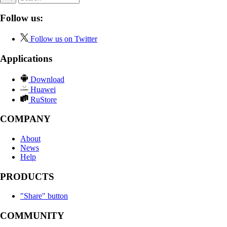
Follow us:
Follow us on Twitter
Applications
Download
Huawei
RuStore
COMPANY
About
News
Help
PRODUCTS
"Share" button
COMMUNITY