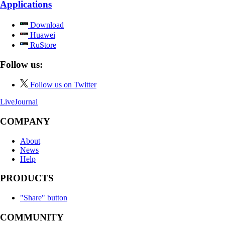
Applications
Download
Huawei
RuStore
Follow us:
Follow us on Twitter
LiveJournal
COMPANY
About
News
Help
PRODUCTS
"Share" button
COMMUNITY