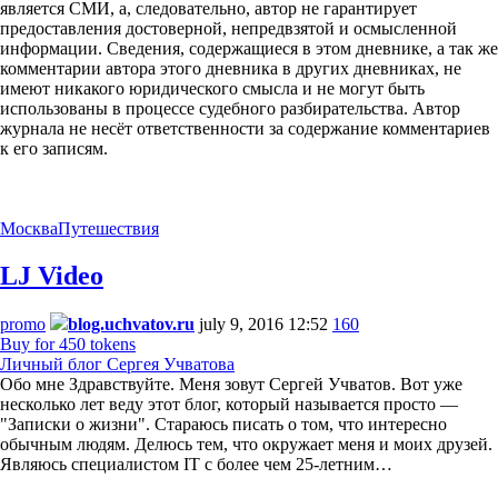
является СМИ, а, следовательно, автор не гарантирует
предоставления достоверной, непредвзятой и осмысленной
информации. Сведения, содержащиеся в этом дневнике, а так же
комментарии автора этого дневника в других дневниках, не
имеют никакого юридического смысла и не могут быть
использованы в процессе судебного разбирательства. Автор
журнала не несёт ответственности за содержание комментариев
к его записям.
Москва
Путешествия
LJ Video
promo
blog.uchvatov.ru
july 9, 2016 12:52
160
Buy for 450 tokens
Личный блог Сергея Учватова
Обо мне Здравствуйте. Меня зовут Сергей Учватов. Вот уже
несколько лет веду этот блог, который называется просто —
"Записки о жизни". Стараюсь писать о том, что интересно
обычным людям. Делюсь тем, что окружает меня и моих друзей.
Являюсь специалистом IT с более чем 25-летним…