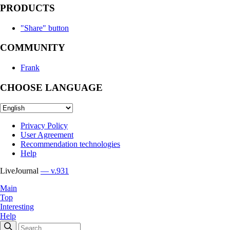
PRODUCTS
"Share" button
COMMUNITY
Frank
CHOOSE LANGUAGE
Privacy Policy
User Agreement
Recommendation technologies
Help
LiveJournal
— v.931
Main
Top
Interesting
Help