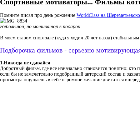
Спортивные мотиваторы... Фильмы кот
Помните писал про день рождение
WorldClass на Шереметьевск
Небольшой, но мотиватор в подарок
В моем старом спортзале (куда я ходил 20 лет назад) стабильны
Подборочка фильмов - серьезно мотивирующая
1.Никогда не сдавайся
Добротный фильм, где все изначально становится понятно: кто 
если бы не замечательно подобранный актерский состав и захва
просмотра ощущаешь в себе огромное желание двигаться вперед