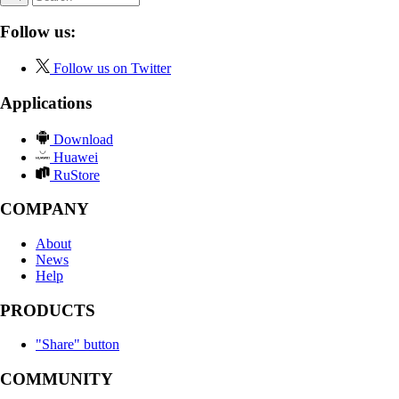
Follow us:
Follow us on Twitter
Applications
Download
Huawei
RuStore
COMPANY
About
News
Help
PRODUCTS
"Share" button
COMMUNITY