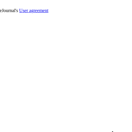
veJournal's
User agreement