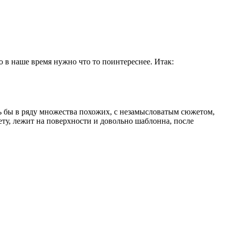
о в наше время нужно что то поинтереснее. Итак:
ась бы в ряду множества похожих, с незамысловатым сюжетом,
ету, лежит на поверхности и довольно шаблонна, после