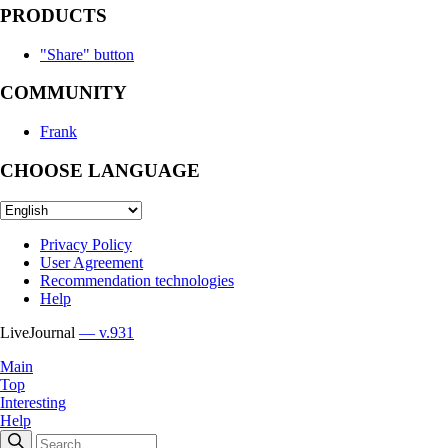
PRODUCTS
"Share" button
COMMUNITY
Frank
CHOOSE LANGUAGE
Privacy Policy
User Agreement
Recommendation technologies
Help
LiveJournal
— v.931
Main
Top
Interesting
Help